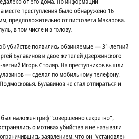
едалеко от его дома. По информации
на месте преступления было обнаружено 16
9 мм, предположительно от пистолета Макарова.
ль, в том числе и в голову.
 об убийстве появились обвиняемые — 31-летний
ргей Булавинов и двое жителей Дзержинского
-летний Игорь Столяр. На преступников вышли
Булавинов — сделал по мобильному телефону.
Подмосковья. Булавинов не стал отпираться и
 был наложен гриф "совершенно секретно",
странялись о мотивах убийства и не называли
ограничившись заявлением, что он "установлен