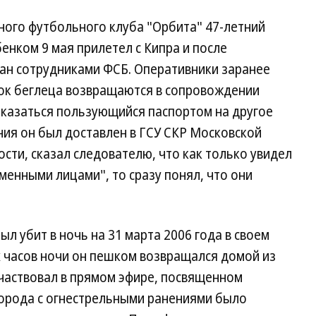
ого футбольного клуба "Орбита" 47-летний
енком 9 мая прилетел с Кипра и после
ан сотрудниками ФСБ. Оперативники заранее
нок беглеца возвращаются в сопровождении
казаться пользующийся паспортом на другое
ния он был доставлен в ГСУ СКР Московской
ности, сказал следователю, что как только увидел
менными лицами", то сразу понял, что они
л убит в ночь на 31 марта 2006 года в своем
х часов ночи он пешком возвращался домой из
участвовал в прямом эфире, посвященном
города с огнестрельными ранениями было