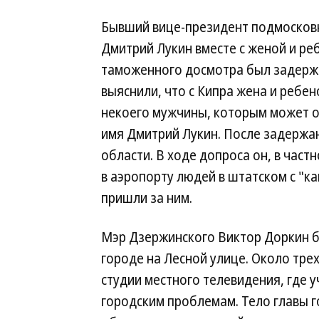
Бывший вице-президент подмосковн
Дмитрий Лукин вместе с женой и реб
таможенного досмотра был задерж
выяснили, что с Кипра жена и ребе
некоего мужчины, которым может о
имя Дмитрий Лукин. После задержа
области. В ходе допроса он, в част
в аэропорту людей в штатском с "ка
пришли за ним.
Мэр Дзержинского Виктор Доркин бы
городе на Лесной улице. Около тре
студии местного телевидения, где 
городским проблемам. Тело главы 