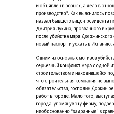
и объявлен в розыск, а дело в отн
производство". Как выяснилось позж
назвал бывшего вице-президента п
Дмитрия Лукина, прозванного в кри
после убийства мэра Дзержинского 
новый паспорт и уехать в Испанию, 
Одним из основных мотивов убийств
серьезный конфликт мэра с одной 
строительством и находившейся под
что строительная компания не вып
обязательства, господин Доркин р
работ в городе. Мало того, выступа
города, упомянув эту фирму, подве
необоснованно "задранные" в срав