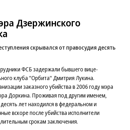
мэра Дзержинского
ка
ступления скрывался от правосудия десять
трудники ФСБ задержали бывшего вице-
ного клуба "Орбита" Дмитрия Лукина.
низации заказного убийства в 2006 году мэра
ра Доркина. Проживая под другим именем,
десять лет находился в федеральном и
ные вскоре после убийства исполнители
длительным срокам заключения.