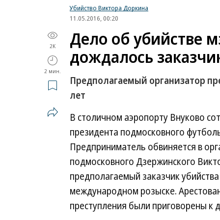
Убийство Виктора Доркина
11.05.2016, 00:20
Дело об убийстве 
2K
дождалось заказчи
2 мин.
Предполагаемый организатор пре
лет
В столичном аэропорту Внуково со
президента подмосковного футболь
Предприниматель обвиняется в орга
подмосковного Дзержинского Викто
предполагаемый заказчик убийства 
международном розыске. Арестован
преступления были приговорены к 