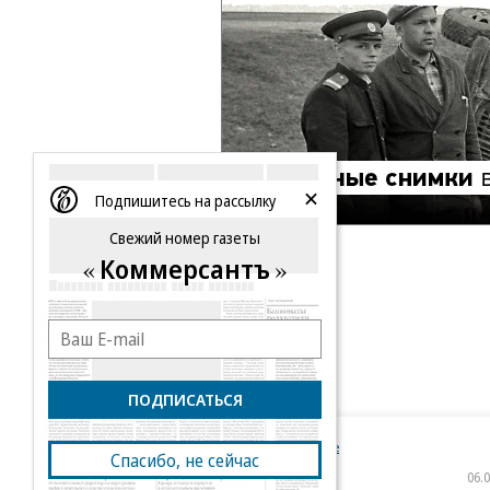
Подпишитесь на рассылку
Свежий номер газеты
Коммерсантъ
ПОДПИСАТЬСЯ
Новости компаний
Все
Спасибо, не сейчас
06.08.2026
06.