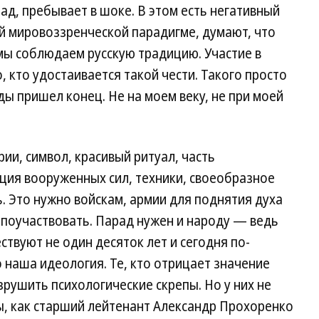
ад, пребывает в шоке. В этом есть негативный
ой мировоззренческой парадигме, думают, что
мы соблюдаем русскую традицию. Участие в
 кто удостаивается такой чести. Такого просто
ы пришел конец. Не на моем веку, не при моей
и, символ, красивый ритуал, часть
ция вооруженных сил, техники, своеобразное
. Это нужно войскам, армии для поднятия духа
м поучаствовать. Парад нужен и народу — ведь
твуют не один десяток лет и сегодня по-
о наша идеология. Те, кто отрицает значение
зрушить психологические скрепы. Но у них не
ы, как старший лейтенант Александр Прохоренко