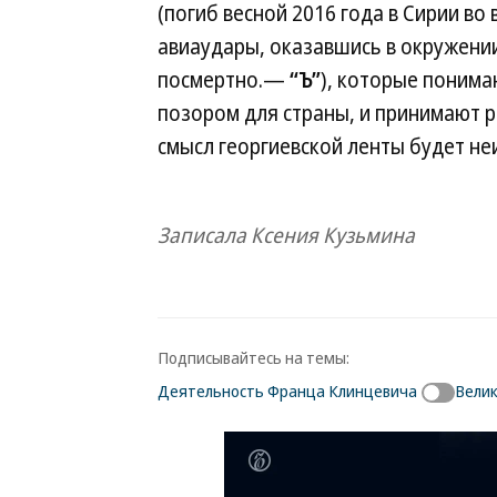
(погиб весной 2016 года в Сирии во
авиаудары, оказавшись в окружении 
посмертно.—
“Ъ”
), которые понима
позором для страны, и принимают р
смысл георгиевской ленты будет не
Записала Ксения Кузьмина
Подписывайтесь на темы:
Деятельность Франца Клинцевича
Велик