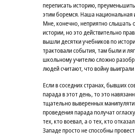
переписать историю, преуменьшить 
этим боремся. Наша национальная и
Мне, конечно, неприятно слышать 
истории, но это действительно прав
вышли десятки учебников по истори
трактовали события, там были и ляп
школьному учителю сложно разобрат
людей считают, что войну выиграли
Если в соседних странах, бывших с
парада в этот день, то это навязан
тщательно выверенных манипулятив
проведения парада получат огласку
тех, кто воевал, а о тех, кто отказ
Западе просто не способны провес