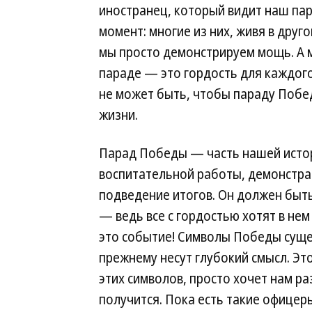
иностранец, который видит наш пар
момент: многие из них, живя в друг
мы просто демонстрируем мощь. А 
параде — это гордость для каждого,
не может быть, чтобы параду Побед
жизни.
Парад Победы — часть нашей истори
воспитательной работы, демонстра
подведение итогов. Он должен быть
— ведь все с гордостью хотят в не
это событие! Символы Победы сущес
прежнему несут глубокий смысл. Эт
этих символов, просто хочет нам ра
получится. Пока есть такие офицер