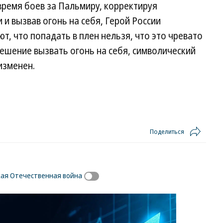
 время боев за Пальмиру, корректируя
и вызвав огонь на себя, Герой России
ют, что попадать в плен нельзя, что это чревато
ешение вызвать огонь на себя, символический
изменен.
Поделиться
ая Отечественная война