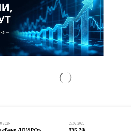
08.2026
05.08.2026
 «Банк ДОМ.РФ»
ВЭБ.РФ