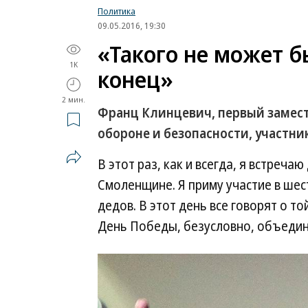
Политика
09.05.2016, 19:30
«Такого не может б
1K
конец»
2 мин.
Франц Клинцевич, первый замес
обороне и безопасности, участни
В этот раз, как и всегда, я встреч
Смоленщине. Я приму участие в шес
дедов. В этот день все говорят о т
День Победы, безусловно, объедин