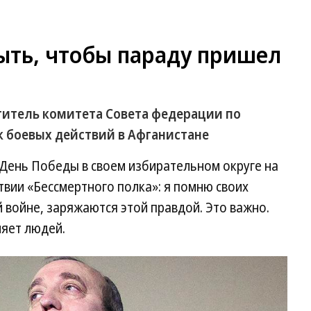
ыть, чтобы параду пришел
титель комитета Совета федерации по
к боевых действий в Афганистане
аю День Победы в своем избирательном округе на
твии «Бессмертного полка»: я помню своих
ой войне, заряжаются этой правдой. Это важно.
яет людей.