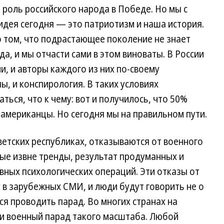
роль российского народа в Победе. Но мы с
дея сегодня — это патриотизм и наша история.
о том, что подрастающее поколение не знает
да, и мы отчасти сами в этом виноваты. В России
и, и авторы каждого из них по-своему
ы, и конспирология. В таких условиях
ься, что к чему: вот и получилось, что 50%
 американцы. Но сегодня мы на правильном пути.
оветских республиках, отказываются от военного
ные извне тренды, результат продуманных и
ных психологических операций. Эти отказы от
 в зарубежных СМИ, и люди будут говорить не о
ался проводить парад. Во многих странах на
ти военный парад такого масштаба. Любой