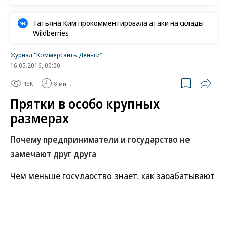
Татьяна Ким прокомментировала атаки на склады
Wildberries
Журнал "Коммерсантъ Деньги"
16.05.2016, 00:00
13K
8 мин.
Прятки в особо крупных
размерах
Почему предприниматели и государство не
замечают друг друга
Чем меньше государство знает, как зарабатывают
на жизнь его граждане, тем лучше для граждан. И
не так уж плохо для государства, хотя оно пользу
своего неведения не всегда осознает.