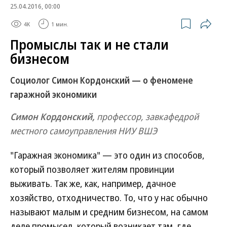
25.04.2016, 00:00
4K
1 мин.
Промыслы так и не стали
бизнесом
Социолог Симон Кордонский — о феномене
гаражной экономики
Симон Кордонский,
профессор, завкафедрой
местного самоуправления НИУ ВШЭ
"Гаражная экономика" — это один из способов,
который позволяет жителям провинции
выживать. Так же, как, например, дачное
хозяйство, отходничество. То, что у нас обычно
называют малым и средним бизнесом, на самом
деле промысел, который возникает там, где