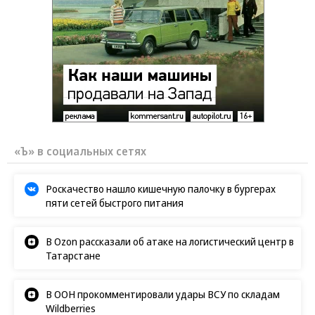
«Ъ» в социальных сетях
Роскачество нашло кишечную палочку в бургерах
пяти сетей быстрого питания
В Ozon рассказали об атаке на логистический центр в
Татарстане
В ООН прокомментировали удары ВСУ по складам
Wildberries