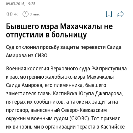
09.03.2016, 19:28
4K
3 мин.
Бывшего мэра Махачкалы не
отпустили в больницу
Суд отклонил просьбу защиты перевести Саида
Амирова из СИЗО
Военная коллегия Верховного суда РФ приступила
к рассмотрению жалобы экс-мэра Махачкалы
Саида Амирова, его племянника, бывшего
заместителя главы Каспийска Юсупа Джапарова,
пятерых их сообщников, а также их защиты на
приговор, вынесенный Северо-Кавказским
окружным военным судом (СКОВС). Тот признал
их виновными в организации теракта в Каспийске