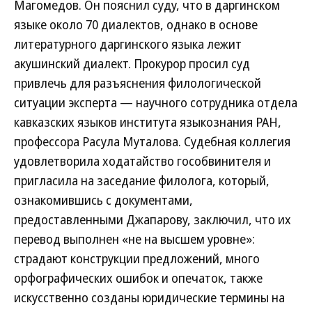
Магомедов. Он пояснил суду, что в даргинском
языке около 70 диалектов, однако в основе
литературного даргинского языка лежит
акушинский диалект. Прокурор просил суд
привлечь для разъяснения филологической
ситуации эксперта — научного сотрудника отдела
кавказских языков института языкознания РАН,
профессора Расула Муталова. Судебная коллегия
удовлетворила ходатайство гособвинителя и
пригласила на заседание филолога, который,
ознакомившись с документами,
предоставленными Джапарову, заключил, что их
перевод выполнен «не на высшем уровне»:
страдают конструкции предложений, много
орфографических ошибок и опечаток, также
искусственно созданы юридические термины на