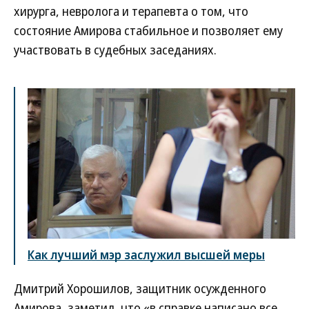
хирурга, невролога и терапевта о том, что
состояние Амирова стабильное и позволяет ему
участвовать в судебных заседаниях.
Как лучший мэр заслужил высшей меры
Дмитрий Хорошилов, защитник осужденного
Амирова, заметил, что «в справке написано все