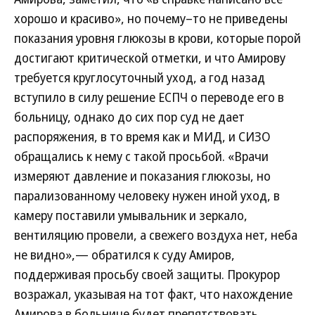
хорошо и красиво», но почему–то не приведены
показания уровня глюкозы в крови, которые порой
достигают критической отметки, и что Амирову
требуется круглосуточный уход, а год назад
вступило в силу решение ЕСПЧ о переводе его в
больницу, однако до сих пор суд не дает
распоряжения, в то время как и МИД, и СИЗО
обращались к нему с такой просьбой. «Врачи
измеряют давление и показания глюкозы, но
парализованному человеку нужен иной уход, в
камеру поставили умывальник и зеркало,
вентиляцию провели, а свежего воздуха нет, неба
не видно»,— обратился к суду Амиров,
поддерживая просьбу своей защиты. Прокурор
возражал, указывая на тот факт, что нахождение
Амирова в больнице будет препятствовать