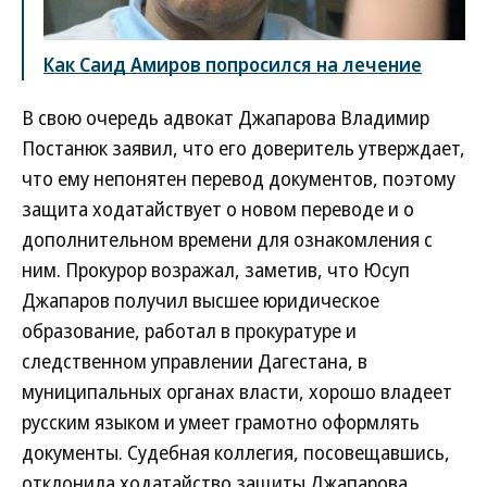
Как Саид Амиров попросился на лечение
В свою очередь адвокат Джапарова Владимир
Постанюк заявил, что его доверитель утверждает,
что ему непонятен перевод документов, поэтому
защита ходатайствует о новом переводе и о
дополнительном времени для ознакомления с
ним. Прокурор возражал, заметив, что Юсуп
Джапаров получил высшее юридическое
образование, работал в прокуратуре и
следственном управлении Дагестана, в
муниципальных органах власти, хорошо владеет
русским языком и умеет грамотно оформлять
документы. Судебная коллегия, посовещавшись,
отклонила ходатайство защиты Джапарова.