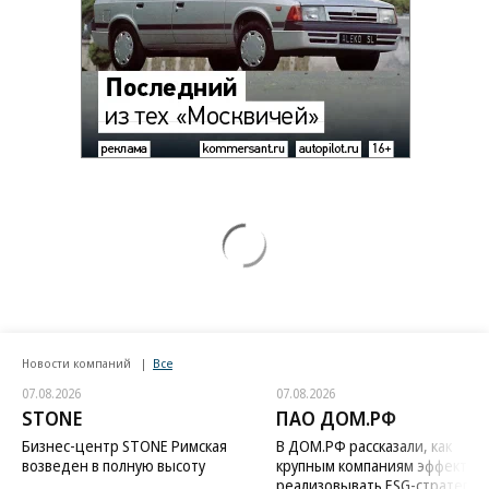
Новости компаний
Все
07.08.2026
07.08.2026
STONE
ПАО ДОМ.РФ
Бизнес-центр STONE Римская
В ДОМ.РФ рассказали, как
возведен в полную высоту
крупным компаниям эффектив
реализовывать ESG-стратегию