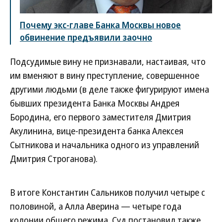
Почему экс-главе Банка Москвы новое
обвинение предъявили заочно
Подсудимые вину не признавали, настаивая, что
им вменяют в вину преступление, совершенное
другими людьми (в деле также фигурируют имена
бывших президента Банка Москвы Андрея
Бородина, его первого заместителя Дмитрия
Акулинина, вице-президента банка Алексея
Сытникова и начальника одного из управлений
Дмитрия Строганова).
В итоге Константин Сальников получил четыре с
половиной, а Алла Аверина — четыре года
колонии общего режима. Суд постановил также