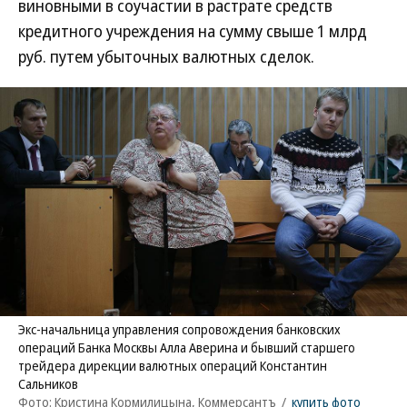
виновными в соучастии в растрате средств
кредитного учреждения на сумму свыше 1 млрд
руб. путем убыточных валютных сделок.
Экс-начальница управления сопровождения банковских
операций Банка Москвы Алла Аверина и бывший старшего
трейдера дирекции валютных операций Константин
Сальников
Фото: Кристина Кормилицына, Коммерсантъ
/
купить фото