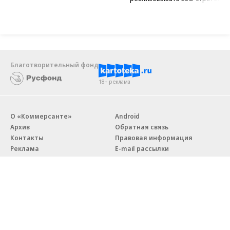
Благотворительный фонд
18+ реклама
О «Коммерсанте»
Android
Архив
Обратная связь
Контакты
Правовая информация
Реклама
E-mail рассылки
Вакансии
18+
© АО «Коммерсантъ». 127006, Москва, Оружейный переулок д. 41,
тел. +7 (495) 797-69-70.