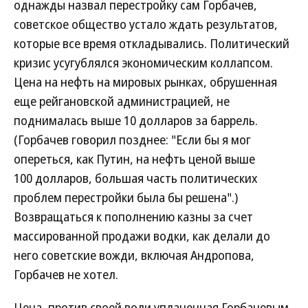
однажды назвал перестройку сам Горбачев,
советское общество устало ждать результатов,
которые все время откладывались. Политический
кризис усугублялся экономическим коллапсом.
Цена на нефть на мировых рынках, обрушенная
еще рейгановской администрацией, не
поднималась выше 10 долларов за баррель.
(Горбачев говорил позднее: "Если бы я мог
опереться, как Путин, на нефть ценой выше
100 долларов, большая часть политических
проблем перестройки была бы решена".)
Возвращаться к пополнению казны за счет
массированной продажи водки, как делали до
него советские вожди, включая Андропова,
Горбачев не хотел.
Цена, против своей воли уплаченная Горбачевым