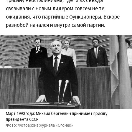
трясину неосталинизма, "дети XX съезда"
связывали с новым лидером совсем не те
ожидания, что партийные функционеры. Вскоре
разнобой начался и внутри самой партии.
Март 1990 года: Михаил Сергеевич принимает присягу
президента СССР
Фото: Фотоархив журнала «Огонек»