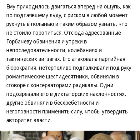
Ему приходилось двигаться вперед на ощупь, как
по подтаявшему льду, с риском в любой момент
рухнуть в полынью и таким образом узнать, что
не стоило торопиться. Отсюда адресованные
Горбачеву обвинения и упреки в
непоследовательности, колебаниях и
тактических зигзагах. Его атаковала партийная
бюрократия, нетерпеливо подталкивали под руку
романтические шестидесятники, обвиняли в
сговоре с консерваторами радикалы. Одни
подозревали его в диктаторских наклонностях,
другие обвиняли в бесхребетности и
неготовности применить силу, чтобы утвердить
авторитет власти.