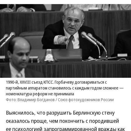
1990-й, ХХVIII съезд КПСС. Горбачеву договариваться с
партийным аппаратом становилось с каждым годом сложнее —
номенклатура реформ не принимала
Фото: Владимир Богданов / Союз фотохудожников России
Выяснилось, что разрушить Берлинскую стену
оказалось проще, чем покончить с породившей
ее психологией запрограммированной вражды как