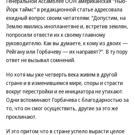
Генеральной Ассамблее ООН американская "Нью-
Йорк таймс" в редакционной статье адресовала
ехидный вопрос своим читателям: "Допустим, на
Землю явились инопланетяне и, встретив землян,
попросили отвести их к своему главному
руководителю. Как вы думаете, к кому из двоих —
Рейгану или Горбачеву — их направят?". В ту пору
ответ не вызывал сомнений.
Но хотя мы уже четверть века живем в другой
стране и в изменившемся мире, споры и страсти
вокруг перестройки и ее инициатора не утихают.
Одни вспоминают Горбачева с благодарностью за
то, что он смог осуществить, другие за это же
проклинают.
И это притом что в стране успело вырасти целое