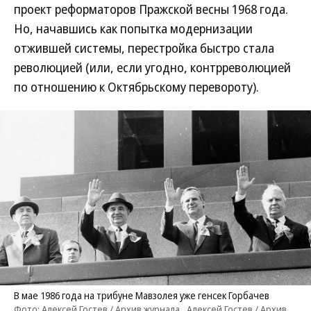
проект реформаторов Пражской весны 1968 года.
Но, начавшись как попытка модернизации
отжившей системы, перестройка быстро стала
революцией (или, если угодно, контрреволюцией
по отношению к Октябрьскому перевороту).
В мае 1986 года на трибуне Мавзолея уже генсек Горбачев
Фото: Алексей Гостев / Архив журнала , Алексей Гостев / Архив