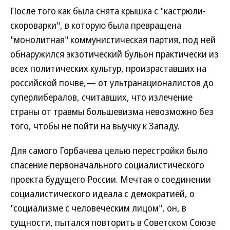
После того как была снята крышка с "кастрюли-
скороварки", в которую была превращена
"монолитная" коммунистическая партия, под ней
обнаружился экзотический бульон практически из
всех политических культур, произраставших на
российской почве,— от ультранационалистов до
суперлибералов, считавших, что излечение
страны от травмы большевизма невозможно без
того, чтобы не пойти на выучку к Западу.
Для самого Горбачева целью перестройки было
спасение первоначального социалистического
проекта будущего России. Мечтая о соединении
социалистического идеала с демократией, о
"социализме с человеческим лицом", он, в
сущности, пытался повторить в Советском Союзе