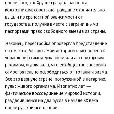
после того, как Хрущев раздал паспорта
колхозникам, советские граждане окончательно
вышли из крепостной зависимости от
государства, получив вместе с заграничными
паспортами право свободного выезда из страны.
Наконец, перестройка опровергла представление
о том, что Россия самой историей приговорена к
управлению самодержавным или авторитарным
режимом, и доказала, что ее общество способно
самостоятельно освободиться от тоталитаризма.
Все это вернуло стране, погруженной в летаргию,
пульс живого организма. Итог этих лет —
фактическое воссоединение мировой истории,
раздвоившейся на два русла в начале ХХ века
после русской революции.