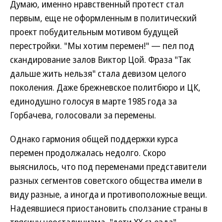
Думаю, именно нравственный протест стал
первым, еще не оформленным в политический
проект побудительным мотивом будущей
перестройки. "Мы хотим перемен!" — пел под
скандирование залов Виктор Цой. Фраза "Так
дальше жить нельзя" стала девизом целого
поколения. Даже брежневское политбюро и ЦК,
единодушно голосуя в марте 1985 года за
Горбачева, голосовали за перемены.
Однако гармония общей поддержки курса
перемен продолжалась недолго. Скоро
выяснилось, что под переменами представители
разных сегментов советского общества имели в
виду разные, а иногда и противоположные вещи.
Надеявшиеся приостановить сползание страны в