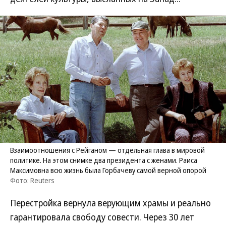
Взаимоотношения с Рейганом — отдельная глава в мировой
политике. На этом снимке два президента с женами. Раиса
Максимовна всю жизнь была Горбачеву самой верной опорой
Фото: Reuters
Перестройка вернула верующим храмы и реально
гарантировала свободу совести. Через 30 лет