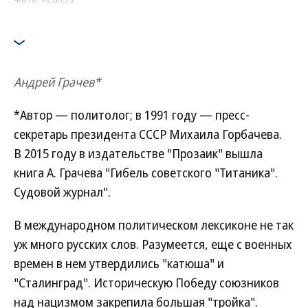
Андрей Грачев*
*Автор — политолог; в 1991 году — пресс-
секретарь президента СССР Михаила Горбачева.
В 2015 году в издательстве "Прозаик" вышла
книга А. Грачева "Гибель советского "Титаника".
Судовой журнал".
В международном политическом лексиконе не так
уж много русских слов. Разумеется, еще с военных
времен в нем утвердились "катюша" и
"Сталинград". Историческую Победу союзников
над нацизмом закрепила большая "тройка".