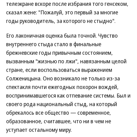
телеэкране вскоре после избрания того генсеком,
сказал жене: "Пожалуй, это первый за многие
годы руководитель, за которого не стыдно".
Его лаконичная оценка была точной. Чувство
внутреннего стыда стало в финальные
брежневские годы привычным состоянием,
вызванным "жизнью по лжи", навязанным целой
стране, если воспользоваться выражением
Солженицына. Оно возникало не только из-за
спектакля почти ежегодных похорон вождей,
воспринимавшегося как отпевание системы. Был и
своего рода национальный стыд, на который
обрекалось все общество — современное,
образованное, считавшее, что ни в чем не
уступает остальному миру.