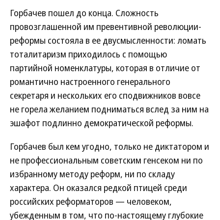
Горбачев пошел до конца. Сложность
провозглашенной им превентивной революции-
реформы состояла в ее двусмысленности: ломать
тоталитаризм приходилось с помощью
партийной номенклатуры, которая в отличие от
романтично настроенного генерального
секретаря и нескольких его сподвижников вовсе
не горела желанием подниматься вслед за ним на
эшафот подлинно демократической реформы.
Горбачев был кем угодно, только не диктатором и
не профессиональным советским генсеком ни по
избранному методу реформ, ни по складу
характера. Он оказался редкой птицей среди
российских реформаторов — человеком,
убежденным в том, что по-настоящему глубокие