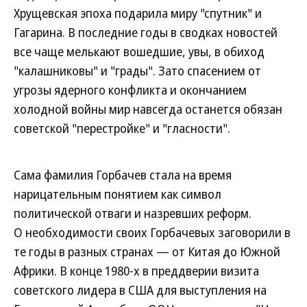
Хрущевская эпоха подарила миру "спутник" и
Гагарина. В последние годы в сводках новостей
все чаще мелькают вошедшие, увы, в обиход
"калашниковы" и "грады". Зато спасением от
угрозы ядерного конфликта и окончанием
холодной войны мир навсегда останется обязан
советской "перестройке" и "гласности".
Сама фамилия Горбачев стала на время
нарицательным понятием как символ
политической отваги и назревших реформ.
О необходимости своих Горбачевых заговорили в
те годы в разных странах — от Китая до Южной
Африки. В конце 1980-х в преддверии визита
советского лидера в США для выступления на