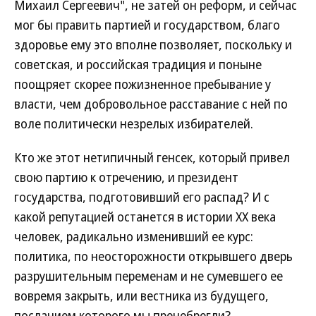
Михаил Сергеевич", не затей он реформ, и сейчас
мог бы править партией и государством, благо
здоровье ему это вполне позволяет, поскольку и
советская, и российская традиция и поныне
поощряет скорее пожизненное пребывание у
власти, чем добровольное расставание с ней по
воле политически незрелых избирателей.
Кто же этот нетипичный генсек, который привел
свою партию к отречению, и президент
государства, подготовивший его распад? И с
какой репутацией останется в истории XX века
человек, радикально изменивший ее курс:
политика, по неосторожности открывшего дверь
разрушительным переменам и не сумевшего ее
вовремя закрыть, или вестника из будущего,
посланием которого мы пренебрегли?