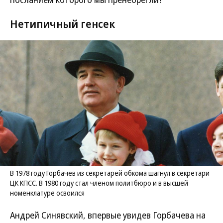
Нетипичный генсек
В 1978 году Горбачев из секретарей обкома шагнул в секретари
ЦК КПСС. В 1980 году стал членом политбюро и в высшей
номенклатуре освоился
Андрей Синявский, впервые увидев Горбачева на