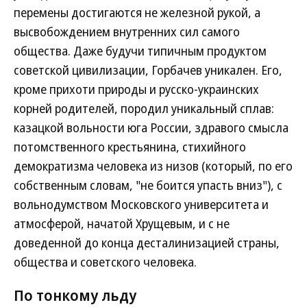
перемены достигаются не железной рукой, а
высвобождением внутренних сил самого
общества. Даже будучи типичным продуктом
советской цивилизации, Горбачев уникален. Его,
кроме прихоти природы и русско-украинских
корней родителей, породил уникальный сплав:
казацкой вольности юга России, здравого смысла
потомственного крестьянина, стихийного
демократизма человека из низов (который, по его
собственным словам, "не боится упасть вниз"), с
вольнодумством Московского университета и
атмосферой, начатой Хрущевым, и с не
доведенной до конца десталинизацией страны,
общества и советского человека.
По тонкому льду