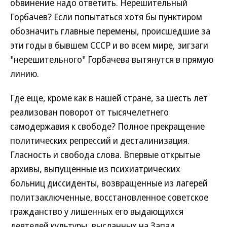
обвинение надо ответить. Нерешительный
Горбачев? Если попытаться хотя бы пунктиром
обозначить главные перемены, происшедшие за
эти годы в бывшем СССР и во всем мире, зигзаги
"нерешительного" Горбачева вытянутся в прямую
линию.
Где еще, кроме как в нашей стране, за шесть лет
реализован поворот от тысячелетнего
самодержавия к свободе? Полное прекращение
политических репрессий и десталинизация.
Гласность и свобода слова. Впервые открытые
архивы, выпущенные из психиатрических
больниц диссиденты, возвращенные из лагерей
политзаключенные, восстановленное советское
гражданство у лишенных его выдающихся
деятелей культуры, высланных на Запад...