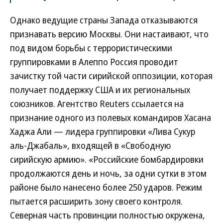
Однако ведущие страны Запада отказываются
признавать версию Москвы. Они настаивают, что
под видом борьбы с террористическими
группировками в Алеппо Россия проводит
зачистку той части сирийской оппозиции, которая
получает поддержку США и их региональных
союзников. Агентство Reuters ссылается на
признание одного из полевых командиров Хасана
Хаджа Али — лидера группировки «Лива Сукур
аль-Джабаль», входящей в «Свободную
сирийскую армию». «Российские бомбардировки
продолжаются день и ночь, за одни сутки в этом
районе было нанесено более 250 ударов. Режим
пытается расширить зону своего контроля.
Северная часть провинции полностью окружена,