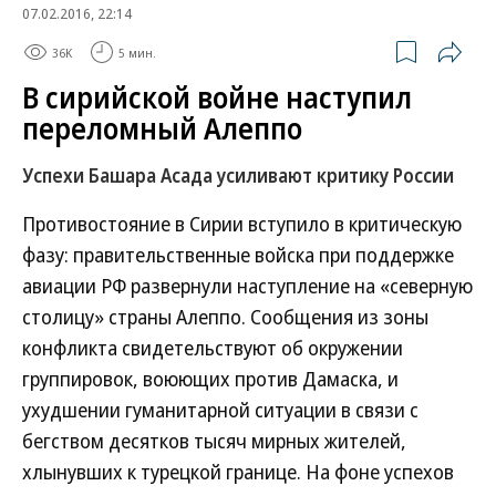
07.02.2016, 22:14
36K
5 мин.
В сирийской войне наступил
переломный Алеппо
Успехи Башара Асада усиливают критику России
Противостояние в Сирии вступило в критическую
фазу: правительственные войска при поддержке
авиации РФ развернули наступление на «северную
столицу» страны Алеппо. Сообщения из зоны
конфликта свидетельствуют об окружении
группировок, воюющих против Дамаска, и
ухудшении гуманитарной ситуации в связи с
бегством десятков тысяч мирных жителей,
хлынувших к турецкой границе. На фоне успехов