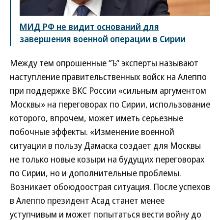
МИД РФ не видит оснований для
завершения военной операции в Сирии
Между тем опрошенные “Ъ” эксперты называют
наступление правительственных войск на Алеппо
при поддержке ВКС России «сильным аргументом
Москвы» на переговорах по Сирии, использование
которого, впрочем, может иметь серьезные
побочные эффекты. «Изменение военной
ситуации в пользу Дамаска создает для Москвы
не только новые козыри на будущих переговорах
по Сирии, но и дополнительные проблемы.
Возникает обоюдоострая ситуация. После успехов
в Алеппо президент Асад станет менее
уступчивым и может попытаться вести войну до