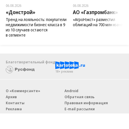
06.08.2026
06.08.2026
«Донстрой»
АО «Газпромбанк»
Тренд на лояльность: покупатели
«АгроНэкст» разместил
недвижимости бизнес-класса в 9
облигаций на 700 млн юаней
из 10 случаев остаются
в сегменте
Благотворительный фонд
18+ реклама
О «Коммерсанте»
Android
Архив
Обратная связь
Контакты
Правовая информация
Реклама
E-mail рассылки
Вакансии