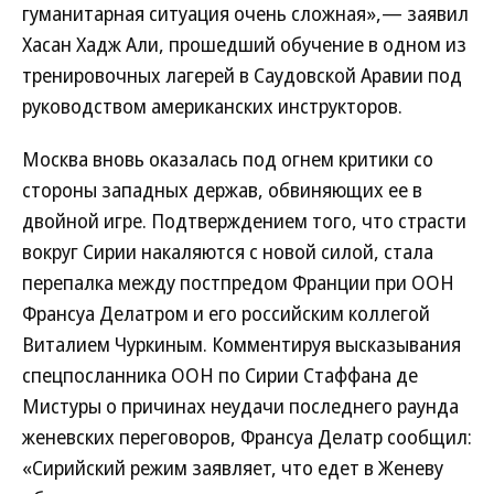
гуманитарная ситуация очень сложная»,— заявил
Хасан Хадж Али, прошедший обучение в одном из
тренировочных лагерей в Саудовской Аравии под
руководством американских инструкторов.
Москва вновь оказалась под огнем критики со
стороны западных держав, обвиняющих ее в
двойной игре. Подтверждением того, что страсти
вокруг Сирии накаляются с новой силой, стала
перепалка между постпредом Франции при ООН
Франсуа Делатром и его российским коллегой
Виталием Чуркиным. Комментируя высказывания
спецпосланника ООН по Сирии Стаффана де
Мистуры о причинах неудачи последнего раунда
женевских переговоров, Франсуа Делатр сообщил:
«Сирийский режим заявляет, что едет в Женеву