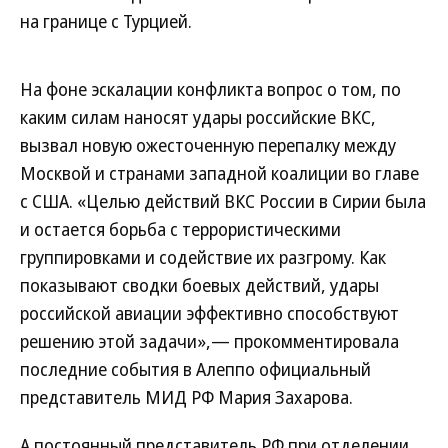
на границе с Турцией.
На фоне эскалации конфликта вопрос о том, по
каким силам наносят удары российские ВКС,
вызвал новую ожесточенную перепалку между
Москвой и странами западной коалиции во главе
с США. «Целью действий ВКС России в Сирии была
и остается борьба с террористическими
группировками и содействие их разгрому. Как
показывают сводки боевых действий, удары
российской авиации эффективно способствуют
решению этой задачи»,— прокомментировала
последние события в Алеппо официальный
представитель МИД РФ Мария Захарова.
А постоянный представитель РФ при отделении