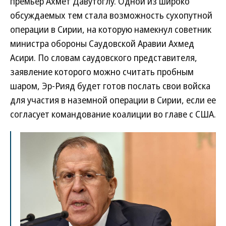
премьер Ахмет Давутоглу. Одной из широко
обсуждаемых тем стала возможность сухопутной
операции в Сирии, на которую намекнул советник
министра обороны Саудовской Аравии Ахмед
Асири. По словам саудовского представителя,
заявление которого можно считать пробным
шаром, Эр-Рияд будет готов послать свои войска
для участия в наземной операции в Сирии, если ее
согласует командование коалиции во главе с США.