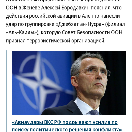
ООН в Женеве Алексей Бородавкин пояснил, что
действия российской авиации в Алеппо нанесли
удар по группировке «Джебхат ан-Нусра» (филиал
«Аль-Каиды»), которую Совет Безопасности ООН
признал террористической организацией.
«Авиаудары ВКС РФ подрывают усилия по
поиску политического решения конфликта»