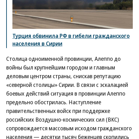
Турция обвинила РФ в гибели гражданского
населения в Сирии
Столица одноименной провинции, Алеппо до
войны был крупнейшим городом и главным
деловым центром страны, снискав репутацию
«северной столицы» Сирии. В связи с эскалацией
боевых действий ситуация в провинции Алеппо
предельно обострилась. Наступление
правительственных войск при поддержке
российских Воздушно-космических сил (ВКС)
сопровождается массовым исходом гражданского
населения — десятки тысяч беженцев скопились