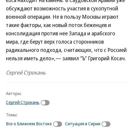
коса находит на камень. В Саудовской Аравии уже
обсуждают возможность участия в сухопутной
военной операции. Не в пользу Москвы играют
такие факторы, как новый поток беженцев и
консолидация против нее Запада и арабского
мира, где берут верх голоса сторонников
радикального подхода, считающих, что с Россией
нельзя иметь дело»,— заявил “Ъ” Григорий Косач.
Сергей Строкань
Авторы:
Сергей Строкань
Темы:
Все о Ближнем Востоке
Ситуация в Сирии