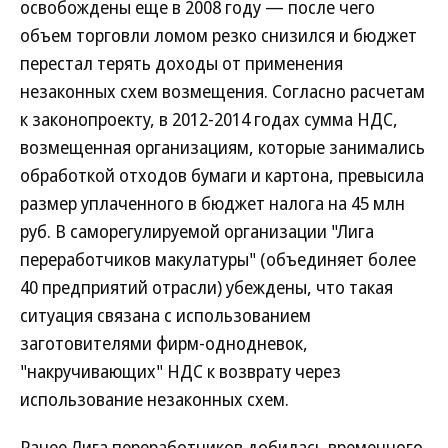
освобождены еще в 2008 году — после чего
объем торговли ломом резко снизился и бюджет
перестал терять доходы от применения
незаконных схем возмещения. Согласно расчетам
к законопроекту, в 2012-2014 годах сумма НДС,
возмещенная организациям, которые занимались
обработкой отходов бумаги и картона, превысила
размер уплаченного в бюджет налога на 45 млн
руб. В саморегулируемой организации "Лига
переработчиков макулатуры" (объединяет более
40 предприятий отрасли) убеждены, что такая
ситуация связана с использованием
заготовителями фирм-однодневок,
"накручивающих" НДС к возврату через
использование незаконных схем.
Ранее Лига переработчиков добилась временного