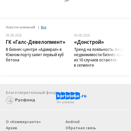
Новости компаний
Все
06.08.2026
06.08.2026
ГК «Галс-Девелопмент»
«Донстрой»
В бизнес-центре «Адмирал» в
Тренд на лояльность: покупат
Южном порту залит первый куб
недвижимости бизнес-класса в
бетона
из 10 случаев остаются
в сегменте
Благотворительный фонд
18+ реклама
О «Коммерсанте»
Android
Архив
Обратная связь