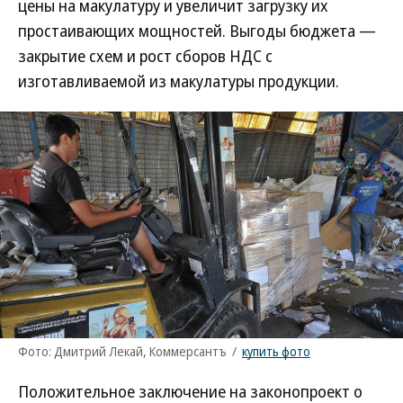
цены на макулатуру и увеличит загрузку их
простаивающих мощностей. Выгоды бюджета —
закрытие схем и рост сборов НДС с
изготавливаемой из макулатуры продукции.
Фото: Дмитрий Лекай, Коммерсантъ
/
купить фото
Положительное заключение на законопроект о