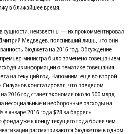
ажу в ближайшее время.
в сущности, неизвестны — их прокомментировал
Дмитрий Медведев, пояснивший лишь, что они
ванность бюджета на 2016 год. Обсуждение
 у премьер-министра было заменено совещанием
исходя из информации о тематике совещания
ета на текущий год. Напомним, еще во второй
н Силуанов констатировал, что пределом
на 2016 год станет экономия около 500 млрд
 на несоциальные и необоронные расходы на
s в январе 2016 года $28 за баррель
 фонда уже к концу текущего года более чем
приватизации рассматриваются бюджетом в одном