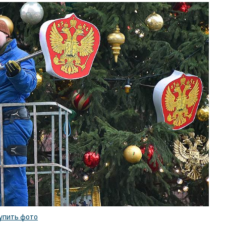
упить фото