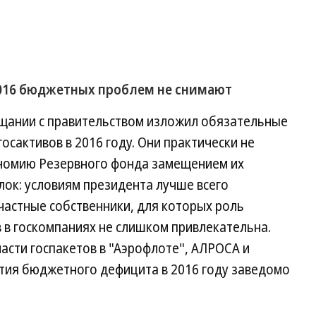
016 бюджетных проблем не снимают
щании с правительством изложил обязательные
осактивов в 2016 году. Они практически не
номию Резервного фонда замещением их
ок: условиям президента лучше всего
частные собственники, для которых роль
 в госкомпаниях не слишком привлекательна.
асти госпакетов в "Аэрофлоте", АЛРОСА и
ия бюджетного дефицита в 2016 году заведомо