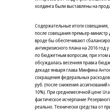
холдинга были выставлены на прод
Содержательные итоги совещания, 
после совещания премьер-министр 
вроде бы обеспечивают сбалансиро
антикризисного плана на 2016 год
по бюджетным вопросам, при этом 
обсуждалась весенняя правка бюдж
декаде января глава Минфина Анто
сокращения федеральных расходов 
руб. (после снижения ассигнований
10%). При среднемесячной цене Ural
фактическое исчерпание Резервного
реально. Технически средства от 