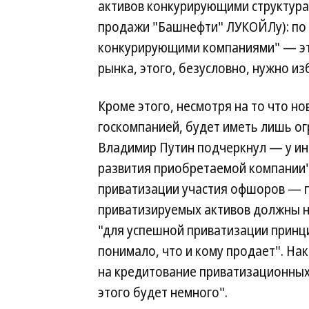
активов конкурирующими структурам
продажи "Башнефти" ЛУКОЙЛу): по 
конкурирующими компаниями" — это
рынка, этого, безусловно, нужно из
Кроме этого, несмотря на то что н
госкомпанией, будет иметь лишь ог
Владимир Путин подчеркнул — у ин
развития приобретаемой компании"
приватизации участия офшоров — п
приватизируемых активов должны н
"для успешной приватизации принц
понимало, что и кому продает". На
на кредитование приватизационных 
этого будет немного".