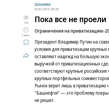
Экономика
02.02.2016, 00:20
Пока все не проели
17K
Ограничения на приватизацию-2
5 мин.
Президент Владимир Путин на сове
условия для приватизации крупных г
оставляют надежд на большую эко
выручкой от приватизационных сдел
соответствуют крупные российские 
крупных портфельных соинвесторов
Рынок верит лишь в приватизацию ч
"Башнефти" — это проблему покрыт
не решит.