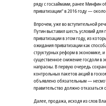
ряду с госзаймами, ранее Минфин 
приватизации" в 2016 году — около 
Впрочем, уже во вступительной ре
Путин выставил шесть условий для 
приватизации в этом году, из котор
ожидания приватизации как способ
структурных реформ в экономике, и
существенное снижение госдоли в 
напрасны. В первую очередь сохра
контрольных пакетов акций в госк
объявлено обязательным — несмот
правительство должно отказаться о
Далее, продажа, исходя из слов Вл