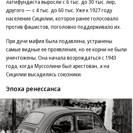
латифундиста выросли с 6 тыс. до 30 тыс. лир,
другого — с 4 тыс. до 60 тыс. Уже к 1927 году
население Сицилии, которое ранее голосовало
против фашистов, поголовно поддерживало их.
При дуче мафия была подавлена, устранены
самые видные ее проявления, но ее корни не были
уничтожены. Она начала возрождаться с 1943
года, когда Муссолини был арестован, а на
Сицилии высадились союзники.
Эпоха ренессанса