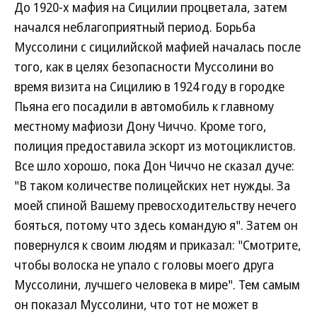
До 1920-х мафия на Сицилии процветала, затем
начался неблагоприятный период. Борьба
Муссолини с сицилийской мафией началась после
того, как в целях безопасности Муссолини во
время визита на Сицилию в 1924 году в городке
Пьяна его посадили в автомобиль к главному
местному мафиози Дону Чиччо. Кроме того,
полиция предоставила эскорт из мотоциклистов.
Все шло хорошо, пока Дон Чиччо не сказал дуче:
"В таком количестве полицейских нет нужды. За
моей спиной Вашему превосходительству нечего
бояться, потому что здесь командую я". Затем он
повернулся к своим людям и приказал: "Смотрите,
чтобы волоска не упало с головы моего друга
Муссолини, лучшего человека в мире". Тем самым
он показал Муссолини, что тот не может в