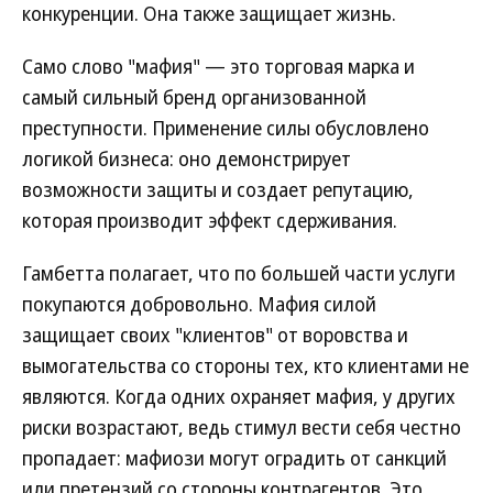
конкуренции. Она также защищает жизнь.
Само слово "мафия" — это торговая марка и
самый сильный бренд организованной
преступности. Применение силы обусловлено
логикой бизнеса: оно демонстрирует
возможности защиты и создает репутацию,
которая производит эффект сдерживания.
Гамбетта полагает, что по большей части услуги
покупаются добровольно. Мафия силой
защищает своих "клиентов" от воровства и
вымогательства со стороны тех, кто клиентами не
являются. Когда одних охраняет мафия, у других
риски возрастают, ведь стимул вести себя честно
пропадает: мафиози могут оградить от санкций
или претензий со стороны контрагентов. Это