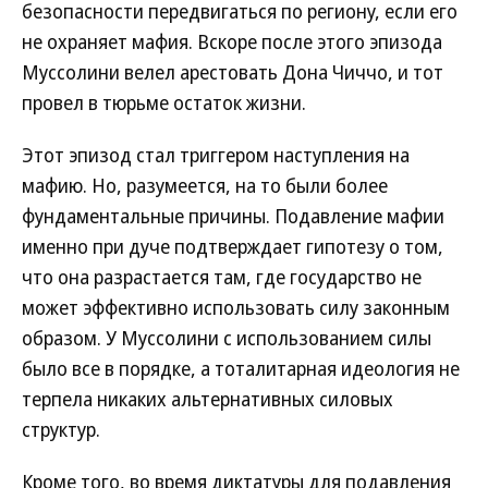
безопасности передвигаться по региону, если его
не охраняет мафия. Вскоре после этого эпизода
Муссолини велел арестовать Дона Чиччо, и тот
провел в тюрьме остаток жизни.
Этот эпизод стал триггером наступления на
мафию. Но, разумеется, на то были более
фундаментальные причины. Подавление мафии
именно при дуче подтверждает гипотезу о том,
что она разрастается там, где государство не
может эффективно использовать силу законным
образом. У Муссолини с использованием силы
было все в порядке, а тоталитарная идеология не
терпела никаких альтернативных силовых
структур.
Кроме того, во время диктатуры для подавления