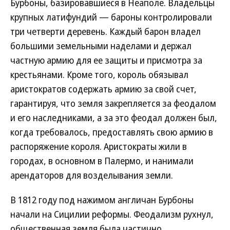
Бурбоны, базировавшиеся в Неаполе. Владельцы
крупных латифундий — бароны контролировали
три четверти деревень. Каждый барон владел
большими земельными наделами и держал
частную армию для ее защиты и присмотра за
крестьянами. Кроме того, король обязывал
аристократов содержать армию за свой счет,
гарантируя, что земля закрепляется за феодалом
и его наследниками, а за это феодал должен был,
когда требовалось, предоставлять свою армию в
распоряжение короля. Аристократы жили в
городах, в основном в Палермо, и нанимали
арендаторов для возделывания земли.
В 1812 году под нажимом англичан Бурбоны
начали на Сицилии реформы. Феодализм рухнул,
общественная земля была частично