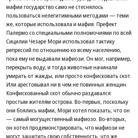
мафии государство само не стеснялось
пользоваться нелегитимными методами — теми
же, которые использовала и мафия. Префект
Палермо со специальными полномочиями по всей
Сицилии Чезаре Мори использовал тактику
репрессий по отношению ко всему населению,
пока ему не выдавали мафиози. Он мог, например,
перекрыть воду, и тогда животные начинали
умирать от жажды, или просто конфисковать скот.
Или арестовывал ни в чем не повинных женщин.
Конфискованный скот обычно раздавался
простым жителям острова. Во-первых, поскольку
они боялись мафии, Мори хотел показать, что он
— самый могущественный мафиозо. Во-вторых,
он хотел продемонстрировать, что мафиози не
могут защитить свою собственность, что же