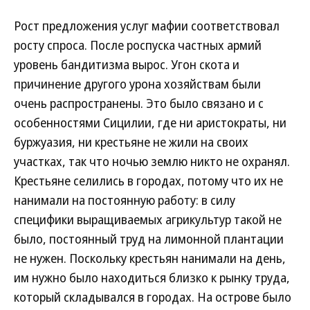
Рост предложения услуг мафии соответствовал
росту спроса. После роспуска частных армий
уровень бандитизма вырос. Угон скота и
причинение другого урона хозяйствам были
очень распространены. Это было связано и с
особенностями Сицилии, где ни аристократы, ни
буржуазия, ни крестьяне не жили на своих
участках, так что ночью землю никто не охранял.
Крестьяне селились в городах, потому что их не
нанимали на постоянную работу: в силу
специфики выращиваемых агрикультур такой не
было, постоянный труд на лимонной плантации
не нужен. Поскольку крестьян нанимали на день,
им нужно было находиться близко к рынку труда,
который складывался в городах. На острове было