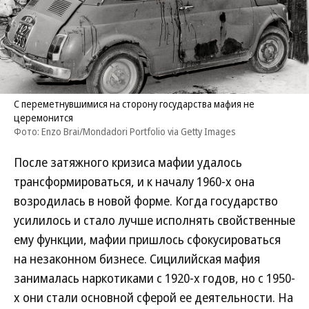
С переметнувшимися на сторону государства мафия не
церемонится
Фото: Enzo Brai/Mondadori Portfolio via Getty Images
После затяжного кризиса мафии удалось
трансформироваться, и к началу 1960-х она
возродилась в новой форме. Когда государство
усилилось и стало лучше исполнять свойственные
ему функции, мафии пришлось сфокусироваться
на незаконном бизнесе. Сицилийская мафия
занималась наркотиками с 1920-х годов, но с 1950-
х они стали основной сферой ее деятельности. На