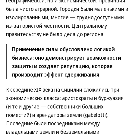
географической, но и экономической. Провинция
была чисто аграрной. Городки были маленькими и
изолированными, многие — труднодоступными
из-за гористой местности. Центральному
правительству не было дела до региона.
Применение силы обусловлено логикой
бизнеса: оно демонстрирует возможности
защиты и создает репутацию, которая
производит эффект сдерживания
К середине XIX века на Сицилии сложились три
экономических класса: аристократы и буржуазия
(и те и другие — собственники больших
поместий) и арендаторы земли (gabelotti).
Последние были посредниками между
владельцами земли и безземельными