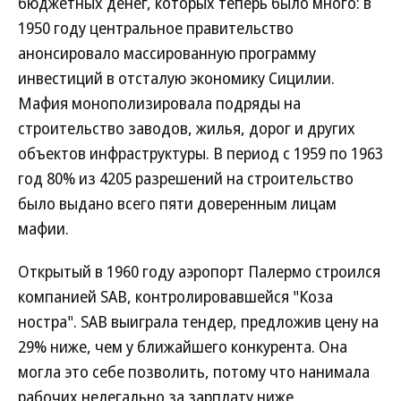
бюджетных денег, которых теперь было много: в
1950 году центральное правительство
анонсировало массированную программу
инвестиций в отсталую экономику Сицилии.
Мафия монополизировала подряды на
строительство заводов, жилья, дорог и других
объектов инфраструктуры. В период с 1959 по 1963
год 80% из 4205 разрешений на строительство
было выдано всего пяти доверенным лицам
мафии.
Открытый в 1960 году аэропорт Палермо строился
компанией SAB, контролировавшейся "Коза
ностра". SAB выиграла тендер, предложив цену на
29% ниже, чем у ближайшего конкурента. Она
могла это себе позволить, потому что нанимала
рабочих нелегально за зарплату ниже