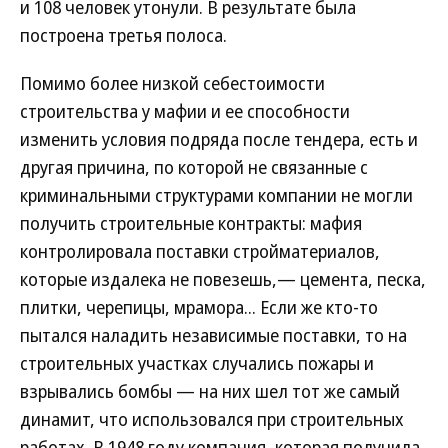
и 108 человек утонули. В результате была
построена третья полоса.
Помимо более низкой себестоимости
строительства у мафии и ее способности
изменить условия подряда после тендера, есть и
другая причина, по которой не связанные с
криминальными структурами компании не могли
получить строительные контракты: мафия
контролировала поставки стройматериалов,
которые издалека не повезешь,— цемента, песка,
плитки, черепицы, мрамора... Если же кто-то
пытался наладить независимые поставки, то на
строительных участках случались пожары и
взрывались бомбы — на них шел тот же самый
динамит, что использовался при строительных
работах. В 1948 году компания, которая получила