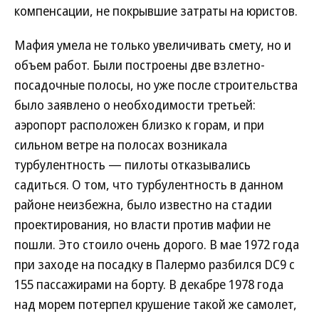
компенсации, не покрывшие затраты на юристов.
Мафия умела не только увеличивать смету, но и
объем работ. Были построены две взлетно-
посадочные полосы, но уже после строительства
было заявлено о необходимости третьей:
аэропорт расположен близко к горам, и при
сильном ветре на полосах возникала
турбулентность — пилоты отказывались
садиться. О том, что турбулентность в данном
районе неизбежна, было известно на стадии
проектирования, но власти против мафии не
пошли. Это стоило очень дорого. В мае 1972 года
при заходе на посадку в Палермо разбился DC9 с
155 пассажирами на борту. В декабре 1978 года
над морем потерпел крушение такой же самолет,