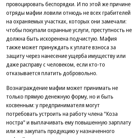
провоцировать беспорядки. И по этой же причине
отряды мафии ловили отнюдь не всех грабителей
на охраняемых участках, которых они замечали:
чтобы покупали охранные услуги, преступность не
должна быть искоренена подчистую. Мафия
также может принуждать к уплате взноса за
защиту через нанесение ущерба имуществу или
даже расправу с человеком, если кто-то
отказывается платить добровольно.
Вознаграждение мафии может принимать не
только прямую денежную форму, но и быть
косвенным: у предпринимателя могут
потребовать устроить на работу члена "Коза
ностра" и выплачивать ему повышенную зарплату
или же закупать продукцию у назначенного