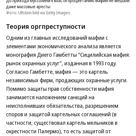
До прихода Муссолини к власти процветанию мафии не мешали
даже массовые аресты
Фото: Ullstein bild via Getty Images
Теория оргпреступности
Одним из главных исследований мафии с
элементами экономического анализа является
монография Диего Гамбетты "Сицилийская мафия:
рынок охранных услуг", изданная в 1993 году.
Согласно Гамбетте, мафия — это картель
независимых фирм, продающих охранные услуги.
Помимо защиты прав собственности мафия
занимается наложением санкций на
неисполнивших обязательства, разрешением
споров и защитой картельных соглашений (в
частности, существовал картель мельников в
окрестности Палермо), то есть защитой от