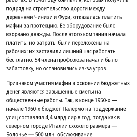
подряд на строительство дороги между
деревнями Чинизи и Фури, отказалась платить
мафии за протекцию. Ее оборудование было
взорвано дважды. После этого компания начала
платить, но затраты были переложены на
рабочих: их заставили лишний час работать
бесплатно. 54 члена профсоюза начали было
забастовку, но остановились из-за угроз.
Признаком участия мафии в освоении бюджетных
денег являются завышенные сметы на
общественные работы. Так, в конце 1950-х —
начале 1960-х бюджет Палермо на поддержание
улиц составлял 4,4 млрд лир в год, тогда как в
северном городе Италии схожего размера —
Болонье — 500 млн, обслуживание