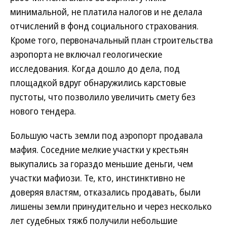
минимальной, не платила налогов и не делала
отчислений в фонд социального страхования.
Кроме того, первоначальный план строительства
аэропорта не включал геологические
исследования. Когда дошло до дела, под
площадкой вдруг обнаружились карстовые
пустоты, что позволило увеличить смету без
нового тендера.
Большую часть земли под аэропорт продавала
мафия. Соседние мелкие участки у крестьян
выкупались за гораздо меньшие деньги, чем
участки мафиози. Те, кто, инстинктивно не
доверяя властям, отказались продавать, были
лишены земли принудительно и через несколько
лет судебных тяжб получили небольшие