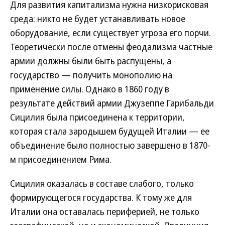
Для развития капитализма нужна низкорисковая
среда: никто не будет устанавливать новое
оборудование, если существует угроза его порчи.
Теоретически после отмены феодализма частные
армии должны были быть распущены, а
государство — получить монополию на
применение силы. Однако в 1860 году в
результате действий армии Джузеппе Гарибальди
Сицилия была присоединена к территории,
которая стала зародышем будущей Италии — ее
объединение было полностью завершено в 1870-
м присоединением Рима.
Сицилия оказалась в составе слабого, только
формирующегося государства. К тому же для
Италии она оставалась периферией, не только