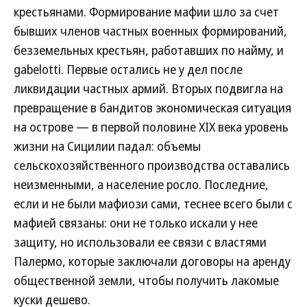
крестьянами. Формирование мафии шло за счет
бывших членов частных военных формирований,
безземельных крестьян, работавших по найму, и
gabelotti. Первые остались не у дел после
ликвидации частных армий. Вторых подвигла на
превращение в бандитов экономическая ситуация
на острове — в первой половине XIX века уровень
жизни на Сицилии падал: объемы
сельскохозяйственного производства оставались
неизменными, а население росло. Последние,
если и не были мафиози сами, теснее всего были с
мафией связаны: они не только искали у нее
защиту, но использовали ее связи с властями
Палермо, которые заключали договоры на аренду
общественной земли, чтобы получить лакомые
куски дешево.