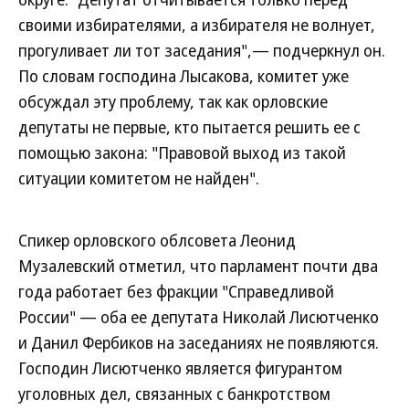
своими избирателями, а избирателя не волнует,
прогуливает ли тот заседания",— подчеркнул он.
По словам господина Лысакова, комитет уже
обсуждал эту проблему, так как орловские
депутаты не первые, кто пытается решить ее с
помощью закона: "Правовой выход из такой
ситуации комитетом не найден".
Спикер орловского облсовета Леонид
Музалевский отметил, что парламент почти два
года работает без фракции "Справедливой
России" — оба ее депутата Николай Лисютченко
и Данил Фербиков на заседаниях не появляются.
Господин Лисютченко является фигурантом
уголовных дел, связанных с банкротством