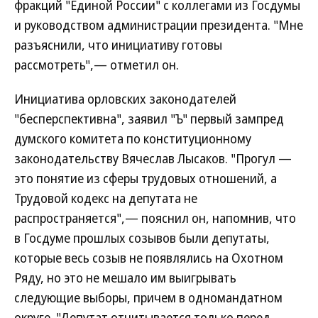
фракций "Единой России" с коллегами из Госдумы
и руководством администрации президента. "Мне
разъяснили, что инициативу готовы
рассмотреть",— отметил он.
Инициатива орловских законодателей
"бесперспективна", заявил "Ъ" первый зампред
думского комитета по конституционному
законодательству Вячеслав Лысаков. "Прогул —
это понятие из сферы трудовых отношений, а
Трудовой кодекс на депутата не
распространяется",— пояснил он, напомнив, что
в Госдуме прошлых созывов были депутаты,
которые весь созыв не появлялись на Охотном
Ряду, но это не мешало им выигрывать
следующие выборы, причем в одномандатном
округе. "Депутат отчитывается только перед