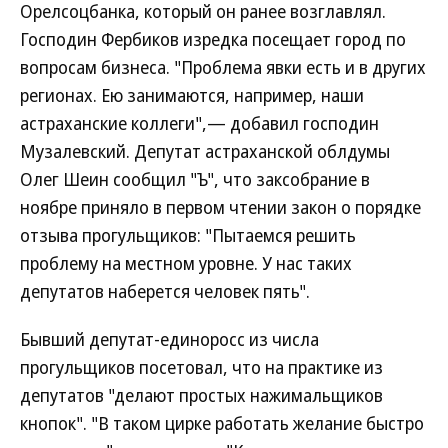
Орелсоцбанка, который он ранее возглавлял.
Господин Фербиков изредка посещает город по
вопросам бизнеса. "Проблема явки есть и в других
регионах. Ею занимаются, например, наши
астраханские коллеги",— добавил господин
Музалевский. Депутат астраханской облдумы
Олег Шеин сообщил "Ъ", что заксобрание в
ноябре приняло в первом чтении закон о порядке
отзыва прогульщиков: "Пытаемся решить
проблему на местном уровне. У нас таких
депутатов наберется человек пять".
Бывший депутат-единоросс из числа
прогульщиков посетовал, что на практике из
депутатов "делают простых нажимальщиков
кнопок". "В таком цирке работать желание быстро