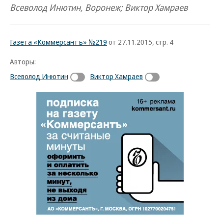
Всеволод Инютин, Воронеж; Виктор Хамраев
Газета «Коммерсантъ» №219
от 27.11.2015, стр. 4
Авторы:
Всеволод Инютин
Виктор Хамраев