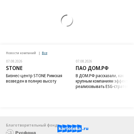
Новости компаний
Все
07.08.2026
07.08.2026
STONE
ПАО ДОМ.РФ
Бизнес-центр STONE Римская
В ДОМ.РФ рассказали, как
возведен в полную высоту
крупным компаниям эффектив
реализовывать ESG-стратегию
Благотворительный фонд