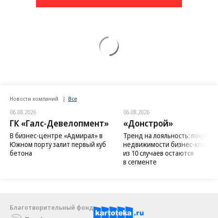
Новости компаний
Все
06.08.2026
06.08.2026
ГК «Галс-Девелопмент»
«Донстрой»
В бизнес-центре «Адмирал» в
Тренд на лояльность: покупат
Южном порту залит первый куб
недвижимости бизнес-класса в
бетона
из 10 случаев остаются
в сегменте
Благотворительный фонд