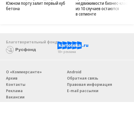
Южном порту залит первый куб
недвижимости бизнес-класса в
бетона
из 10 случаев остаются
в сегменте
Благотворительный фонд
18+ реклама
О «Коммерсанте»
Android
Архив
Обратная связь
Контакты
Правовая информация
Реклама
E-mail рассылки
Вакансии
18+
© АО «Коммерсантъ». 127006, Москва, Оружейный переулок д. 41,