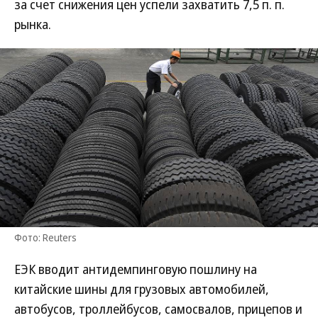
за счет снижения цен успели захватить 7,5 п. п.
рынка.
Фото: Reuters
ЕЭК вводит антидемпинговую пошлину на
китайские шины для грузовых автомобилей,
автобусов, троллейбусов, самосвалов, прицепов и