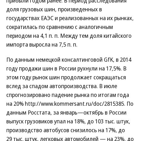
прибыли годом ранее. В период расследования
доля грузовых шин, произведенных в
государствах ЕАЭС и реализованных на их рынках,
сократилась по сравнению с аналогичным
периодом на 4,1 п. п. Между тем доля китайского
импорта выросла на 7,5 п. п.
По данным немецкой консалтинговой GfK, в 2014
году продажи шин в России рухнули на 17,5%. В
этом году рынок шин продолжает сокращаться
вслед за спадом автопроизводства. В июле
спрогнозировано падение рынка по итогам года
на 20% http://www.kommersant.ru/doc/2815385. По
данным Росстата, за январь—октябрь в России
выпуск грузовиков упал на 18%, до 103 тыс. штук,
производство автобусов снизилось на 17%, до
29 тыс. штук, легковых автомобилей — на 23%, до