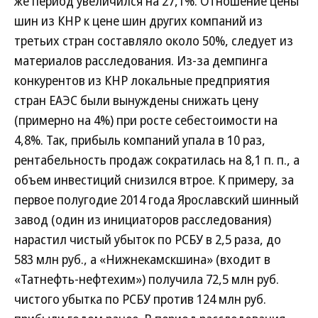
же период увеличился на 27,1%. Отношение цены
шин из КНР к цене шин других компаний из
третьих стран составляло около 50%, следует из
материалов расследования. Из-за демпинга
конкурентов из КНР локальные предприятия
стран ЕАЭС были вынуждены снижать цену
(примерно на 4%) при росте себестоимости на
4,8%. Так, прибыль компаний упала в 10 раз,
рентабельность продаж сократилась на 8,1 п. п., а
объем инвестиций снизился втрое. К примеру, за
первое полугодие 2014 года Ярославский шинный
завод (один из инициаторов расследования)
нарастил чистый убыток по РСБУ в 2,5 раза, до
583 млн руб., а «Нижнекамскшина» (входит в
«Татнефть-нефтехим») получила 72,5 млн руб.
чистого убытка по РСБУ против 124 млн руб.