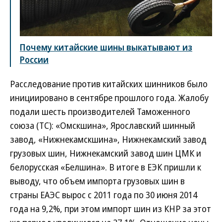
Почему китайские шины выкатывают из
России
Расследование против китайских шинников было
инициировано в сентябре прошлого года. Жалобу
подали шесть производителей Таможенного
союза (ТС): «Омскшина», Ярославский шинный
завод, «Нижнекамскшина», Нижнекамский завод
грузовых шин, Нижнекамский завод шин ЦМК и
белорусская «Белшина». В итоге в ЕЭК пришли к
выводу, что объем импорта грузовых шин в
страны ЕАЭС вырос с 2011 года по 30 июня 2014
года на 9,2%, при этом импорт шин из КНР за этот