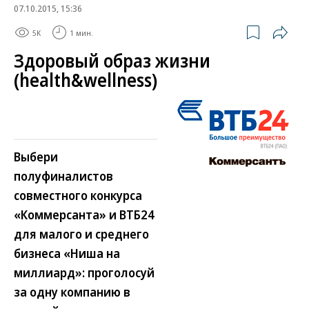
07.10.2015, 15:36
5K
1 мин.
Здоровый образ жизни
(health&wellness)
Выбери
полуфиналистов
совместного конкурса
«Коммерсанта» и ВТБ24
для малого и среднего
бизнеса «Ниша на
миллиард»: проголосуй
за одну компанию в