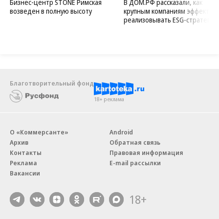
Бизнес-центр STONE Римская
В ДОМ.РФ рассказали, как
возведен в полную высоту
крупным компаниям эффектив
реализовывать ESG-стратегию
Благотворительный фонд
18+ реклама
О «Коммерсанте»
Android
Архив
Обратная связь
Контакты
Правовая информация
Реклама
E-mail рассылки
Вакансии
18+