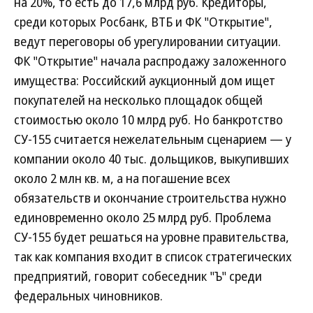
на 20%, то есть до 17,6 млрд руб. Кредиторы,
среди которых Росбанк, ВТБ и ФК "Открытие",
ведут переговоры об урегулировании ситуации.
ФК "Открытие" начала распродажу заложенного
имущества: Российский аукционный дом ищет
покупателей на несколько площадок общей
стоимостью около 10 млрд руб. Но банкротство
СУ-155 считается нежелательным сценарием — у
компании около 40 тыс. дольщиков, выкупивших
около 2 млн кв. м, а на погашение всех
обязательств и окончание строительства нужно
единовременно около 25 млрд руб. Проблема
СУ-155 будет решаться на уровне правительства,
так как компания входит в список стратегических
предприятий, говорит собеседник "Ъ" среди
федеральных чиновников.