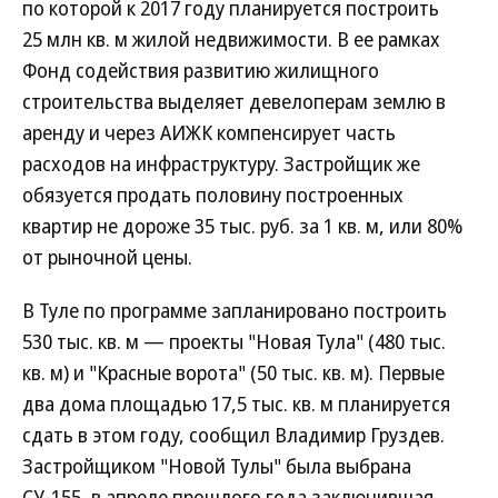
по которой к 2017 году планируется построить
25 млн кв. м жилой недвижимости. В ее рамках
Фонд содействия развитию жилищного
строительства выделяет девелоперам землю в
аренду и через АИЖК компенсирует часть
расходов на инфраструктуру. Застройщик же
обязуется продать половину построенных
квартир не дороже 35 тыс. руб. за 1 кв. м, или 80%
от рыночной цены.
В Туле по программе запланировано построить
530 тыс. кв. м — проекты "Новая Тула" (480 тыс.
кв. м) и "Красные ворота" (50 тыс. кв. м). Первые
два дома площадью 17,5 тыс. кв. м планируется
сдать в этом году, сообщил Владимир Груздев.
Застройщиком "Новой Тулы" была выбрана
СУ-155, в апреле прошлого года заключившая