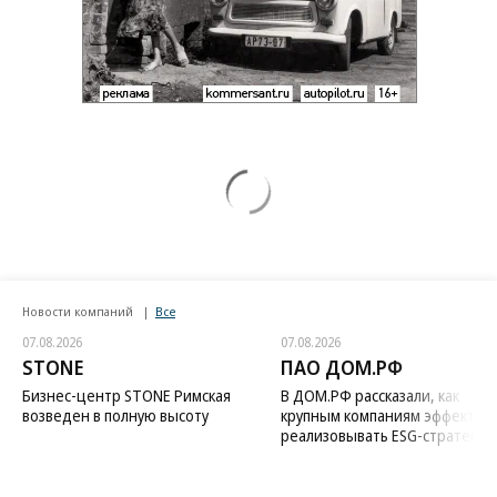
Новости компаний
Все
07.08.2026
07.08.2026
STONE
ПАО ДОМ.РФ
Бизнес-центр STONE Римская
В ДОМ.РФ рассказали, как
возведен в полную высоту
крупным компаниям эффектив
реализовывать ESG-стратегию