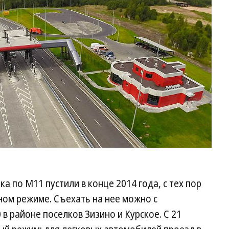
 по М11 пустили в конце 2014 года, с тех пор
ном режиме. Съехать на нее можно с
в районе поселков Зизино и Курское. С 21