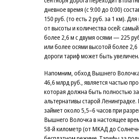
сентября дорога переходит в платн
дневное время (с 9:00 до 0:00) состав
150 руб. (то есть 2 руб. за 1 км). 
от высоты и количества осей: самы
более 2,6 м с двумя осями — 225 ру
или более осями высотой более 2,6 
дороги тариф может быть увеличен
Напомним, обход Вышнего Волочка
46,6 млрд руб., является частью п
которая должна быть полностью зап
альтернативы старой Ленинградке. 
займет около 5,5–6 часов при разр
Вышнего Волочка в настоящее врем
58-й километр (от МКАД до Солнечн
бесплатном режиме. Тарифы за поль