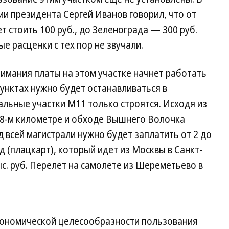
ии президента Сергей Иванов говорил, что от
стоить 100 руб., до Зеленограда — 300 руб.
ные расценки с тех пор не звучали.
зимания платы на этом участке начнет работать
пунктах нужно будет останавливаться в
льные участки М11 только строятся. Исходя из
58-м километре и обходе Вышнего Волочка
 всей магистрали нужно будет заплатить от 2 до
зд (плацкарт), который идет из Москвы в Санкт-
тыс. руб. Перелет на самолете из Шереметьево в
экономической целесообразности пользования