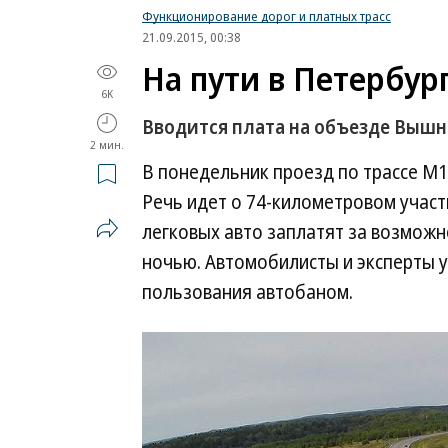
Функционирование дорог и платных трасс
21.09.2015, 00:38
На пути в Петербур
6K
Вводится плата на объезде Вышн
2 мин.
В понедельник проезд по трассе М
Речь идет о 74-километровом учас
легковых авто заплатят за возможно
ночью. Автомобилисты и эксперты 
пользования автобаном.