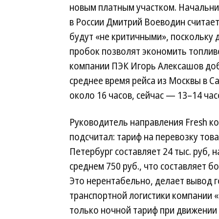
новым платным участком. Начальни
в России Дмитрий Воеводин считает
будут «не критичными», поскольку 
пробок позволят экономить топлив
компании ПЭК Игорь Алексашов доб
среднее время рейса из Москвы в С
около 16 часов, сейчас — 13–14 час
Руководитель направления Fresh ко
подсчитал: тариф на перевозку тов
Петербург составляет 24 тыс. руб,
среднем 750 руб., что составляет б
Это нерентабельно, делает вывод 
транспортной логистики компании 
только ночной тариф при движении 