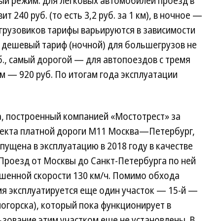
ый режим: для легковых автомобилей проезд в
ит 240 руб. (то есть 3,2 руб. за 1 км), в ночное —
Для грузовиков тарифы варьируются в зависимости
й дешевый тариф (ночной) для большегрузов не
б., самый дорогой — для автопоездов с тремя
м — 920 руб. По итогам года эксплуатации
.
, построенный компанией «Мостотрест» за
роекта платной дороги М11 Москва—Петербург,
ущена в эксплуатацию в 2018 году в качестве
Проезд от Москвы до Санкт-Петербурга по ней
ешенной скорости 130 км/ч. Помимо обхода
я эксплуатируется еще один участок — 15-й —
огорска), который пока функционирует в
зование этим участком еще не установлены. В