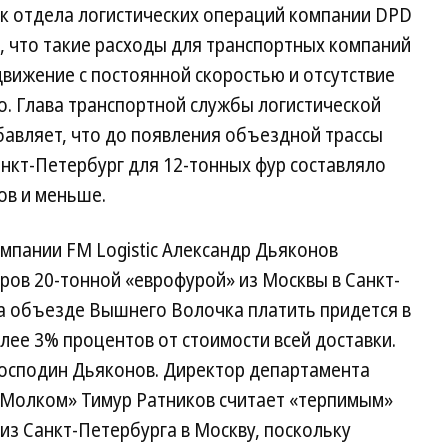
к отдела логистических операций компании DPD
, что такие расходы для транспортных компаний
движение с постоянной скоростью и отсутствие
о. Глава транспортной службы логистической
авляет, что до появления объездной трассы
анкт-Петербург для 12-тонных фур составляло
ов и меньше.
мпании FM Logistic Александр Дьяконов
аров 20-тонной «еврофурой» из Москвы в Санкт-
 на объезде Вышнего Волочка платить придется в
олее 3% процентов от стоимости всей доставки.
господин Дьяконов. Директор департамента
«Молком» Тимур Ратников считает «терпимым»
из Санкт-Петербурга в Москву, поскольку