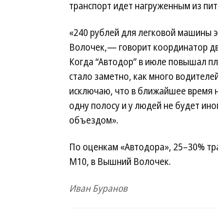
транспорт идет нагруженным из пит
«240 рублей для легковой машины э
Волочек,— говорит координатор д
Когда “Автодор” в июле повышал пл
стало заметно, как много водителей
исключаю, что в ближайшее время н
одну полосу и у людей не будет ин
объездом».
По оценкам «Автодора», 25–30% тр
М10, в Вышний Волочек.
Иван Буранов