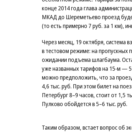
конце 2014 года глава администрац
МКАД до Шереметьево проезд будет 
(то есть примерно 7 руб. за 1 км), и
Через месяц, 19 октября, система в
в тестовом режиме: на пропускных 
ожидании подъема шлагбаума. Оста
уже названных тарифов на 15-м — 
можно предположить, что за проезд
4,6 тыс. руб. При этом билет на пое
Петербург 8–9 часов, стоит от 1,5 
Пулково обойдется в 5–6 тыс. руб.
Таким образом, встает вопрос об 