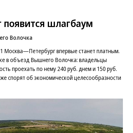
г появится шлагбаум
его Волочка
11 Москва—Петербург впервые станет платным.
тке в объезд Вышнего Волочка: владельцы
сть проехать по нему 240 руб. днем и 150 руб.
уже спорят об экономической целесообразности