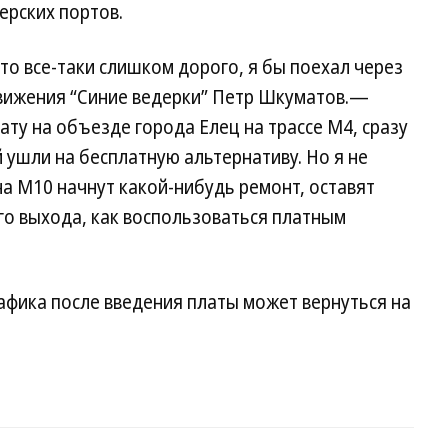
ерских портов.
то все-таки слишком дорого, я бы поехал через
вижения “Синие ведерки” Петр Шкуматов.—
ату на объезде города Елец на трассе М4, сразу
 ушли на бесплатную альтернативу. Но я не
а М10 начнут какой-нибудь ремонт, оставят
ого выхода, как воспользоваться платным
афика после введения платы может вернуться на