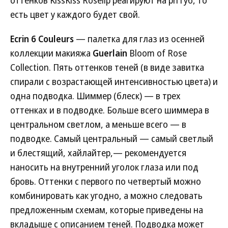
оттенков KissKiss Roselip реагируют на ph губ, то
есть цвет у каждого будет свой.
Ecrin 6 Couleurs
— палетка для глаз из осенней
коллекции макияжа
Guerlain
Bloom of Rose
Collection. Пять оттенков теней (в виде завитка
спирали с возрастающей интенсивностью цвета) и
одна подводка. Шиммер (блеск) — в трех
оттенках и в подводке. Больше всего шиммера в
центральном светлом, а меньше всего — в
подводке. Самый центральный — самый светлый
и блестящий, хайлайтер,— рекомендуется
наносить на внутренний уголок глаза или под
бровь. Оттенки с первого по четвертый можно
комбинировать как угодно, а можно следовать
предложенным схемам, которые приведены на
вкладыше с описанием теней. Подводка может