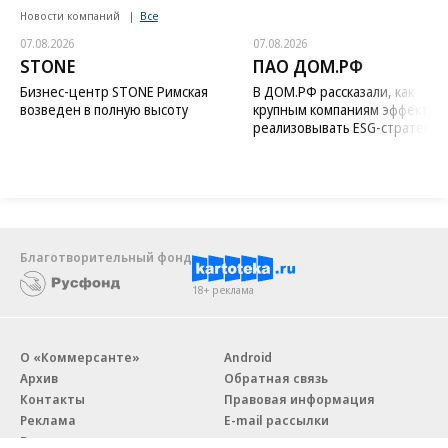
Новости компаний
Все
07.08.2026
07.08.2026
STONE
ПАО ДОМ.РФ
Бизнес-центр STONE Римская
В ДОМ.РФ рассказали, как
возведен в полную высоту
крупным компаниям эффектив
реализовывать ESG-стратегию
Благотворительный фонд
18+ реклама
О «Коммерсанте»
Android
Архив
Обратная связь
Контакты
Правовая информация
Реклама
E-mail рассылки
Вакансии