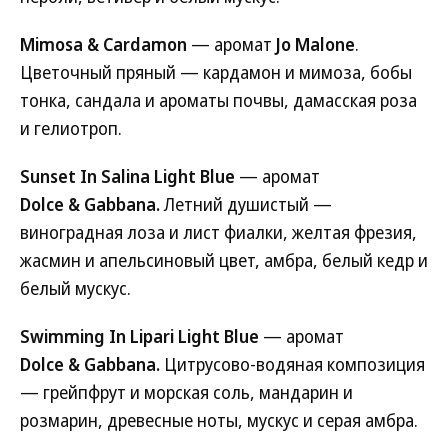
Mimosa & Cardamon
— аромат
Jo Malone
.
Цветочный пряный — кардамон и мимоза, бобы
тонка, сандала и ароматы почвы, дамасская роза
и гелиотроп.
Sunset In Salina Light Blue
— аромат
Dolce & Gabbana.
Летний душистый —
виноградная лоза и лист фиалки, желтая фрезия,
жасмин и апельсиновый цвет, амбра, белый кедр и
белый мускус.
Swimming In Lipari Light Blue
— аромат
Dolce & Gabbana.
Цитрусово-водяная композиция
— грейпфрут и морская соль, мандарин и
розмарин, древесные ноты, мускус и серая амбра.