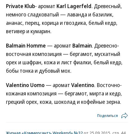
Private Klub
- аромат
Karl Lagerfeld
. Древесный,
немного сладковатый — лаванда и базилик,
ананас, перец, корица и гвоздика, белый кедр,
ветивер и кумарин.
Balmain Homme
— аромат
Balmain
. Древесно-
восточная композиция — бергамот, мускатный
орех и шафран, кожа и лист фиалки, белый кедр,
бобы тонка и дубовый мох.
Valentino Uomo
— аромат
Valentino
. Восточно-
кожаная композиция — бергамот, мирта и кедр,
грецкий орех, кожа, шоколад и кофейные зерна.
Поделиться
Журнал «Коммерсантъ Weekend» №32
от 25.09.2015, стр. 44