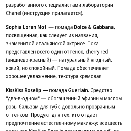
разработанного специалистами лаборатории
Chanel (инструкция прилагается).
Sophia Loren No1
— помада
Dolce & Gabbana
,
посвященная, как следует из названия,
знаменитой итальянской актрисе. Пока
представлен всего один оттенок, cherry red
(вишнево-красный) — натуральный ягодный,
яркий, но спокойный. Помада обеспечивает
хорошее увлажнение, текстура кремовая.
KissKiss Roselip
— помада
Guerlain.
Средство
"два-в-одном" — обогащенный эфирным маслом
розы бальзам для губ с довольно прозрачным
оттенком. Продукт для тех, кто отдает
предпочтение естественному макияжу: все шесть