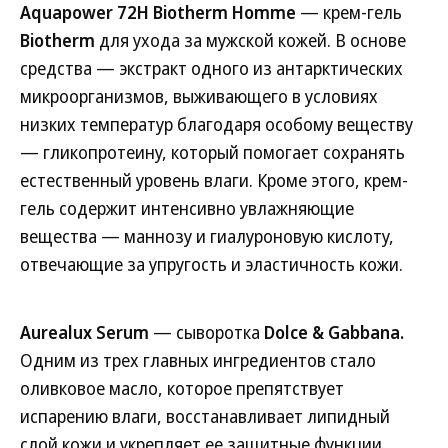
Aquapower 72H Biotherm Homme
— крем-гель
Biotherm
для ухода за мужской кожей. В основе
средства — экстракт одного из антарктических
микроорганизмов, выживающего в условиях
низких температур благодаря особому веществу
— гликопротеину, который помогает сохранять
естественный уровень влаги. Кроме этого, крем-
гель содержит интенсивно увлажняющие
вещества — маннозу и гиалуроновую кислоту,
отвечающие за упругость и эластичность кожи.
Aurealux Serum
— сыворотка
Dolce & Gabbana.
Одним из трех главных ингредиентов стало
оливковое масло, которое препятствует
испарению влаги, восстанавливает липидный
слой кожи и укрепляет ее защитные функции.