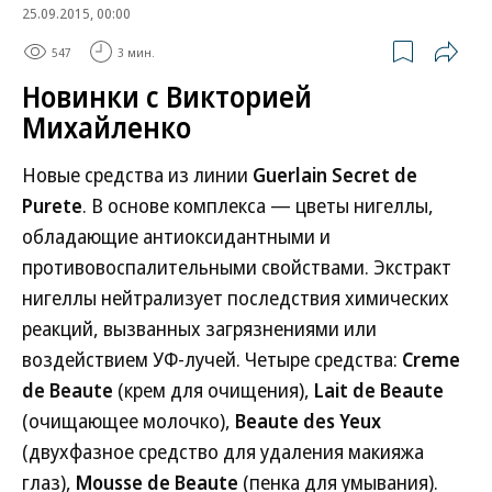
25.09.2015, 00:00
547
3 мин.
Новинки с Викторией
Михайленко
Новые средства из линии
Guerlain Secret de
Purete
. В основе комплекса — цветы нигеллы,
обладающие антиоксидантными и
противовоспалительными свойствами. Экстракт
нигеллы нейтрализует последствия химических
реакций, вызванных загрязнениями или
воздействием УФ-лучей. Четыре средства:
Creme
de Beaute
(крем для очищения),
Lait de Beaute
(очищающее молочко),
Beaute des Yeux
(двухфазное средство для удаления макияжа
глаз),
Mousse de Beaute
(пенка для умывания).