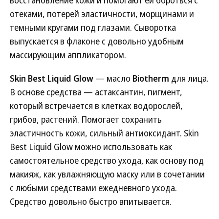
восстановление кожи и помогают ей бороться с
отеками, потерей эластичности, морщинами и
темными кругами под глазами. Сыворотка
выпускается в флаконе с довольно удобным
массирующим аппликатором.
Skin Best Liquid Glow
— масло
Biotherm
для лица.
В основе средства — астаксантин, пигмент,
который встречается в клетках водорослей,
грибов, растений. Помогает сохранить
эластичность кожи, сильный антиоксидант. Skin
Best Liquid Glow можно использовать как
самостоятельное средство ухода, как основу под
макияж, как увлажняющую маску или в сочетании
с любыми средствами ежедневного ухода.
Средство довольно быстро впитывается.