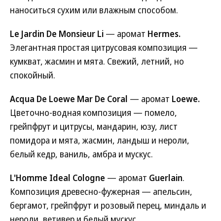
наноситься сухим или влажным способом.
Le Jardin De Monsieur Li
— аромат
Hermes.
Элегантная простая цитрусовая композиция —
кумкват, жасмин и мята. Свежий, летний, но
спокойный.
Acqua De Loewe Mar De Coral
— аромат
Loewe.
Цветочно-водная композиция — помело,
грейпфрут и цитрусы, мандарин, юзу, лист
помидора и мята, жасмин, ландыш и нероли,
белый кедр, ваниль, амбра и мускус.
L'Homme Ideal Cologne
— аромат
Guerlain
.
Композиция древесно-фужерная — апельсин,
бергамот, грейпфрут и розовый перец, миндаль и
нероли, ветивер и белый мускус.