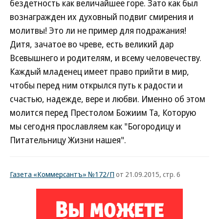
бездетность как величайшее горе. Зато как был
вознагражден их духовный подвиг смирения и
молитвы! Это ли не пример для подражания!
Дитя, зачатое во чреве, есть великий дар
Всевышнего и родителям, и всему человечеству.
Каждый младенец имеет право прийти в мир,
чтобы перед ним открылся путь к радости и
счастью, надежде, вере и любви. Именно об этом
молится перед Престолом Божиим Та, Которую
мы сегодня прославляем как "Богородицу и
Питательницу Жизни нашея".
Газета «Коммерсантъ» №172/П
от 21.09.2015, стр. 6