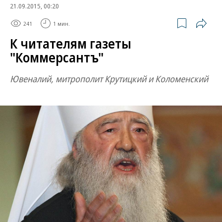
21.09.2015, 00:20
241
1 мин.
К читателям газеты
"Коммерсантъ"
Ювеналий, митрополит Крутицкий и Коломенский