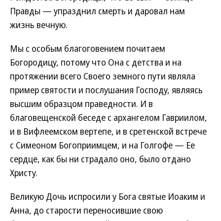
Правды — упразднил смерть и даровал нам
жизнь вечную.
Мы с особым благоговением почитаем
Богородицу, потому что Она с детства и на
протяжении всего Своего земного пути являла
пример святости и послушания Господу, являясь
высшим образцом праведности. И в
благовещенской беседе с архангелом Гавриилом,
и в Вифлеемском вертепе, и в сретенской встрече
с Симеоном Богоприимцем, и на Голгофе — Ее
сердце, как бы ни страдало оно, было отдано
Христу.
Великую Дочь испросили у Бога святые Иоаким и
Анна, до старости переносившие свою