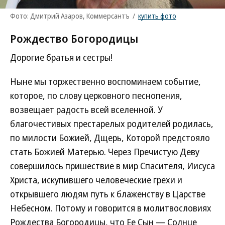
Фото: Дмитрий Азаров, Коммерсантъ
/
купить фото
Рождество Богородицы
Дорогие братья и сестры!
Ныне мы торжественно воспоминаем событие,
которое, по слову церковного песнопения,
возвещает радость всей вселенной. У
благочестивых престарелых родителей родилась,
по милости Божией, Дщерь, Которой предстояло
стать Божией Матерью. Через Пречистую Деву
совершилось пришествие в мир Спасителя, Иисуса
Христа, искупившего человеческие грехи и
открывшего людям путь к блаженству в Царстве
Небесном. Потому и говорится в молитвословиях
Рождества Богородицы, что Ее Сын — Солнце