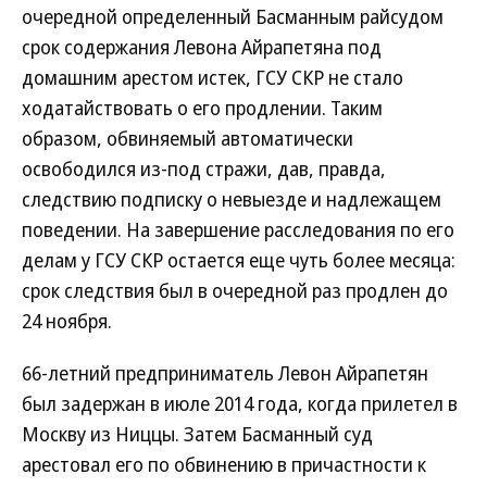
очередной определенный Басманным райсудом
срок содержания Левона Айрапетяна под
домашним арестом истек, ГСУ СКР не стало
ходатайствовать о его продлении. Таким
образом, обвиняемый автоматически
освободился из-под стражи, дав, правда,
следствию подписку о невыезде и надлежащем
поведении. На завершение расследования по его
делам у ГСУ СКР остается еще чуть более месяца:
срок следствия был в очередной раз продлен до
24 ноября.
66-летний предприниматель Левон Айрапетян
был задержан в июле 2014 года, когда прилетел в
Москву из Ниццы. Затем Басманный суд
арестовал его по обвинению в причастности к