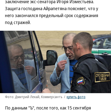
заключение экс-сенатора Игоря Изместьева.
Защита господина Айрапетяна поясняет, что у
него закончился предельный срок содержания
под стражей.
Фото: Дмитрий Лекай, Коммерсантъ
/
купить фото
По данным "Ъ", после того, как 15 сентября