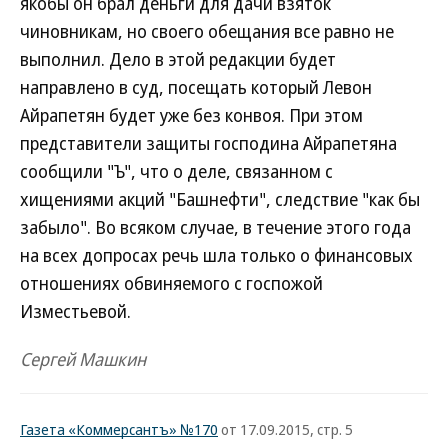
якобы он брал деньги для дачи взяток
чиновникам, но своего обещания все равно не
выполнил. Дело в этой редакции будет
направлено в суд, посещать который Левон
Айрапетян будет уже без конвоя. При этом
представители защиты господина Айрапетяна
сообщили "Ъ", что о деле, связанном с
хищениями акций "Башнефти", следствие "как бы
забыло". Во всяком случае, в течение этого года
на всех допросах речь шла только о финансовых
отношениях обвиняемого с госпожой
Изместьевой.
Сергей Машкин
Газета «Коммерсантъ» №170
от 17.09.2015, стр. 5