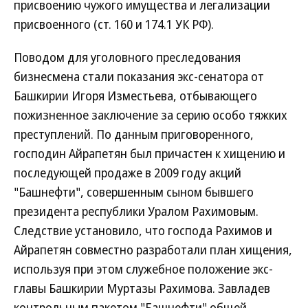
присвоению чужого имущества и легализации
присвоенного (ст. 160 и 174.1 УК РФ).
Поводом для уголовного преследования
бизнесмена стали показания экс-сенатора от
Башкирии Игоря Изместьева, отбывающего
пожизненное заключение за серию особо тяжких
преступлений. По данным приговоренного,
господин Айрапетян был причастен к хищению и
последующей продаже в 2009 году акций
"Башнефти", совершенным сыном бывшего
президента республики Уралом Рахимовым.
Следствие установило, что господа Рахимов и
Айрапетян совместно разработали план хищения,
используя при этом служебное положение экс-
главы Башкирии Муртазы Рахимова. Завладев
контрольным пакетом "Башнефти" общей