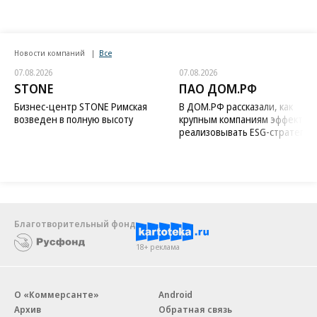
Новости компаний
Все
07.08.2026
07.08.2026
STONE
ПАО ДОМ.РФ
Бизнес-центр STONE Римская
В ДОМ.РФ рассказали, как
возведен в полную высоту
крупным компаниям эффектив
реализовывать ESG-стратегию
Благотворительный фонд
18+ реклама
О «Коммерсанте»
Android
Архив
Обратная связь