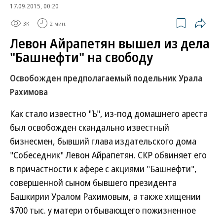
17.09.2015, 00:20
3K
2 мин.
Левон Айрапетян вышел из дела
"Башнефти" на свободу
Освобожден предполагаемый подельник Урала
Рахимова
Как стало известно "Ъ", из-под домашнего ареста
был освобожден скандально известный
бизнесмен, бывший глава издательского дома
"Собеседник" Левон Айрапетян. СКР обвиняет его
в причастности к афере с акциями "Башнефти",
совершенной сыном бывшего президента
Башкирии Уралом Рахимовым, а также хищении
$700 тыс. у матери отбывающего пожизненное