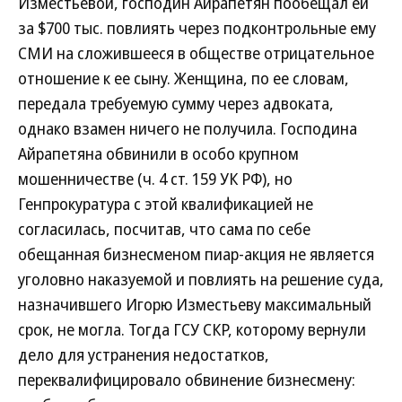
Изместьевой, господин Айрапетян пообещал ей
за $700 тыс. повлиять через подконтрольные ему
СМИ на сложившееся в обществе отрицательное
отношение к ее сыну. Женщина, по ее словам,
передала требуемую сумму через адвоката,
однако взамен ничего не получила. Господина
Айрапетяна обвинили в особо крупном
мошенничестве (ч. 4 ст. 159 УК РФ), но
Генпрокуратура с этой квалификацией не
согласилась, посчитав, что сама по себе
обещанная бизнесменом пиар-акция не является
уголовно наказуемой и повлиять на решение суда,
назначившего Игорю Изместьеву максимальный
срок, не могла. Тогда ГСУ СКР, которому вернули
дело для устранения недостатков,
переквалифицировало обвинение бизнесмену: