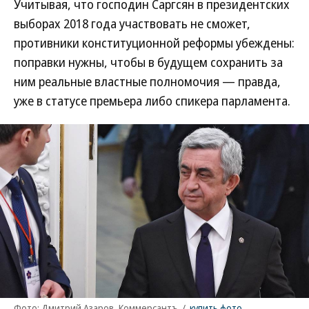
Учитывая, что господин Саргсян в президентских
выборах 2018 года участвовать не сможет,
противники конституционной реформы убеждены:
поправки нужны, чтобы в будущем сохранить за
ним реальные властные полномочия — правда,
уже в статусе премьера либо спикера парламента.
Фото: Дмитрий Азаров, Коммерсантъ
/
купить фото