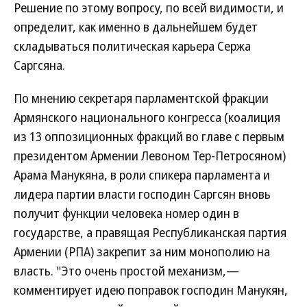
Решение по этому вопросу, по всей видимости, и
определит, как именно в дальнейшем будет
складываться политическая карьера Сержа
Саргсяна.
По мнению секретаря парламентской фракции
Армянского национального конгресса (коалиция
из 13 оппозиционных фракций во главе с первым
президентом Армении Левоном Тер-Петросяном)
Арама Манукяна, в роли спикера парламента и
лидера партии власти господин Саргсян вновь
получит функции человека номер один в
государстве, а правящая Республиканская партия
Армении (РПА) закрепит за ним монополию на
власть. "Это очень простой механизм,—
комментирует идею поправок господин Манукян,