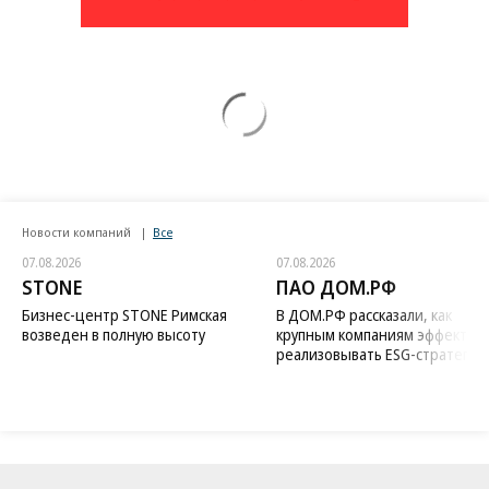
Новости компаний
Все
07.08.2026
07.08.2026
STONE
ПАО ДОМ.РФ
Бизнес-центр STONE Римская
В ДОМ.РФ рассказали, как
возведен в полную высоту
крупным компаниям эффектив
реализовывать ESG-стратегию