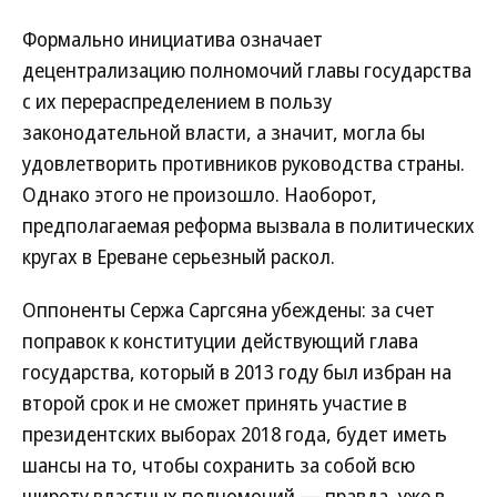
Формально инициатива означает
децентрализацию полномочий главы государства
с их перераспределением в пользу
законодательной власти, а значит, могла бы
удовлетворить противников руководства страны.
Однако этого не произошло. Наоборот,
предполагаемая реформа вызвала в политических
кругах в Ереване серьезный раскол.
Оппоненты Сержа Саргсяна убеждены: за счет
поправок к конституции действующий глава
государства, который в 2013 году был избран на
второй срок и не сможет принять участие в
президентских выборах 2018 года, будет иметь
шансы на то, чтобы сохранить за собой всю
широту властных полномочий — правда, уже в