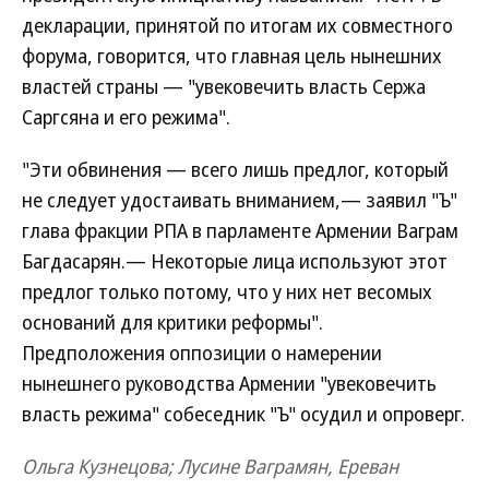
декларации, принятой по итогам их совместного
форума, говорится, что главная цель нынешних
властей страны — "увековечить власть Сержа
Саргсяна и его режима".
"Эти обвинения — всего лишь предлог, который
не следует удостаивать вниманием,— заявил "Ъ"
глава фракции РПА в парламенте Армении Ваграм
Багдасарян.— Некоторые лица используют этот
предлог только потому, что у них нет весомых
оснований для критики реформы".
Предположения оппозиции о намерении
нынешнего руководства Армении "увековечить
власть режима" собеседник "Ъ" осудил и опроверг.
Ольга Кузнецова; Лусине Ваграмян, Ереван