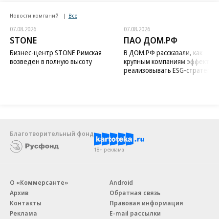
Новости компаний
Все
07.08.2026
07.08.2026
STONE
ПАО ДОМ.РФ
Бизнес-центр STONE Римская
В ДОМ.РФ рассказали, как
возведен в полную высоту
крупным компаниям эффектив
реализовывать ESG-стратегию
Благотворительный фонд
18+ реклама
О «Коммерсанте»
Android
Архив
Обратная связь
Контакты
Правовая информация
Реклама
E-mail рассылки