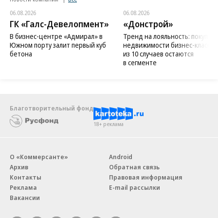
06.08.2026
06.08.2026
ГК «Галс-Девелопмент»
«Донстрой»
В бизнес-центре «Адмирал» в
Тренд на лояльность: покупат
Южном порту залит первый куб
недвижимости бизнес-класса в
бетона
из 10 случаев остаются
в сегменте
Благотворительный фонд
18+ реклама
О «Коммерсанте»
Android
Архив
Обратная связь
Контакты
Правовая информация
Реклама
E-mail рассылки
Вакансии