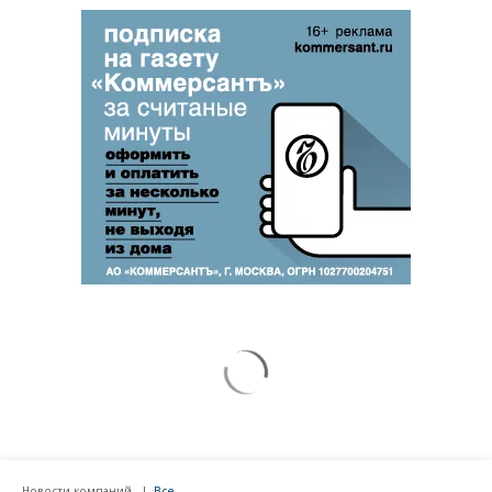
Новости компаний
Все