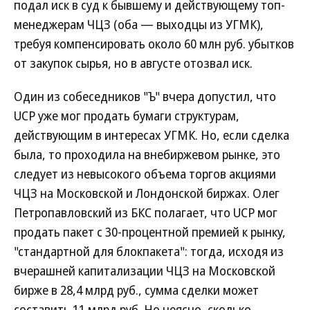
подал иск в суд к бывшему и действующему топ-
менеджерам ЧЦЗ (оба — выходцы из УГМК),
требуя компенсировать около 60 млн руб. убытков
от закупок сырья, но в августе отозвал иск.
Один из собеседников "Ъ" вчера допустил, что
UCP уже мог продать бумаги структурам,
действующим в интересах УГМК. Но, если сделка
была, то проходила на внебиржевом рынке, это
следует из невысокого объема торгов акциями
ЧЦЗ на Московской и Лондонской биржах. Олег
Петропавловский из БКС полагает, что UCP мог
продать пакет с 30-процентной премией к рынку,
"стандартной для блокпакета": тогда, исходя из
вчерашней капитализации ЧЦЗ на Московской
бирже в 28,4 млрд руб., сумма сделки может
составить 11 млрд руб. Но неясно, сколько