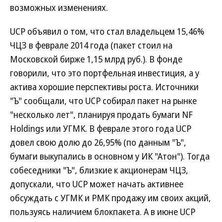
возможных изменениях.
UCP объявил о том, что стал владельцем 15,46%
ЧЦЗ в феврале 2014 года (пакет стоил на
Московской бирже 1,15 млрд руб.). В фонде
говорили, что это портфельная инвестиция, а у
актива хорошие перспективы роста. Источники
"Ъ" сообщали, что UCP собирал пакет на рынке
"несколько лет", планируя продать бумаги NF
Holdings или УГМК. В феврале этого года UCP
довел свою долю до 26,95% (по данным "Ъ",
бумаги выкупались в основном у ИК "Атон"). Тогда
собеседники "Ъ", близкие к акционерам ЧЦЗ,
допускали, что UCP может начать активнее
обсуждать с УГМК и РМК продажу им своих акций,
пользуясь наличием блокпакета. А в июне UCP