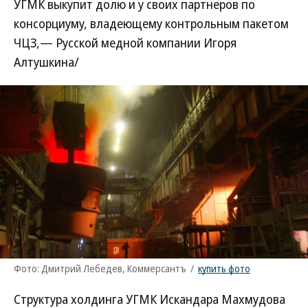
УГМК выкупит долю и у своих партнеров по
консорциуму, владеющему контрольным пакетом
ЧЦЗ,— Русской медной компании Игоря
Алтушкина/
Фото: Дмитрий Лебедев, Коммерсантъ
/
купить фото
Структура холдинга УГМК Искандара Махмудова