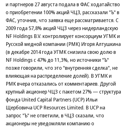
и партнеров 27 августа подала в ФАС ходатайство
о приобретении 100% акций ЧЦЗ, рассказали "Ъ" в
ФАС, уточнив, что заявка еще рассматривается. C
2009 года 57,8% акций ЧЦЗ через нидерландскую
NF Holdings B.V. контролирует консорциум УГМК и
Русской медной компании (РМК) Игоря Алтушкина
(в декабре 2014 года УГМК снизила свою долю в
NF Holdings с 47% до 11,3%, но источники "Ъ"
позже говорили, что это "внутренняя сделка", не
влияющая на распределение долей). В УГМК и
РМК вчера отказались от комментариев. Другой
крупный акционер ЧЦЗ с пакетом 27% — структура
фонда United Capital Partners (UCP) Ильи
Щербовича UCP Resources Limited. В UCP на
запрос "Ъ" не ответили, в ЧЦЗ сказали, что
акционеры не уведомляли компанию о