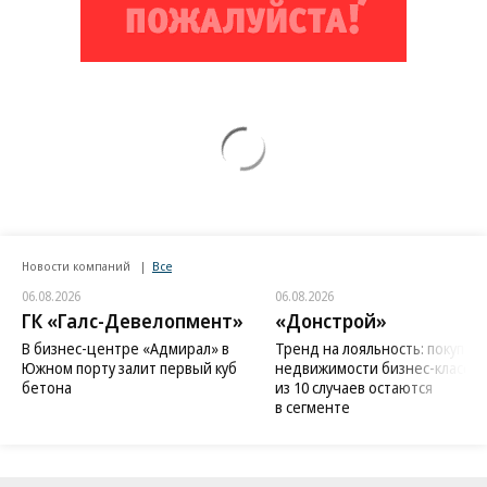
Новости компаний
Все
06.08.2026
06.08.2026
ГК «Галс-Девелопмент»
«Донстрой»
В бизнес-центре «Адмирал» в
Тренд на лояльность: покупат
Южном порту залит первый куб
недвижимости бизнес-класса в
бетона
из 10 случаев остаются
в сегменте