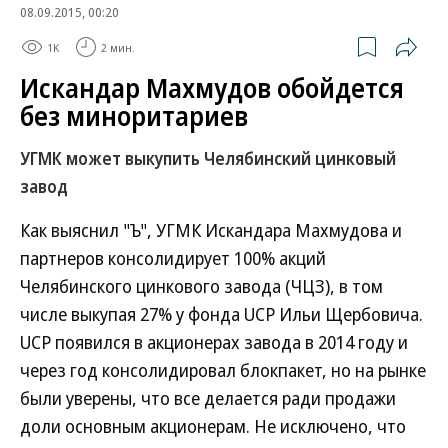
08.09.2015, 00:20
1K
2 мин.
Искандар Махмудов обойдется
без миноритариев
УГМК может выкупить Челябинский цинковый
завод
Как выяснил "Ъ", УГМК Искандара Махмудова и
партнеров консолидирует 100% акций
Челябинского цинкового завода (ЧЦЗ), в том
числе выкупая 27% у фонда UCP Ильи Щербовича.
UCP появился в акционерах завода в 2014 году и
через год консолидировал блокпакет, но на рынке
были уверены, что все делается ради продажи
доли основным акционерам. Не исключено, что