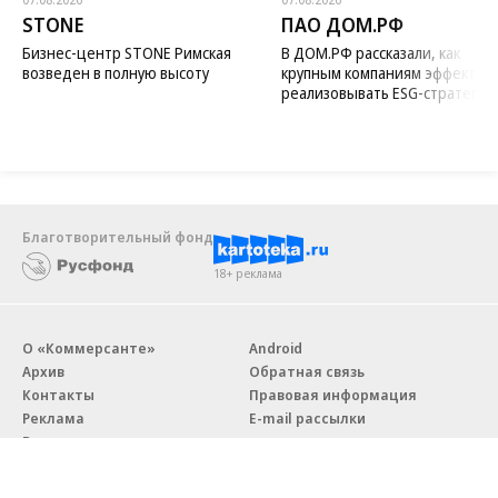
STONE
ПАО ДОМ.РФ
Бизнес-центр STONE Римская
В ДОМ.РФ рассказали, как
возведен в полную высоту
крупным компаниям эффектив
реализовывать ESG-стратегию
Благотворительный фонд
18+ реклама
О «Коммерсанте»
Android
Архив
Обратная связь
Контакты
Правовая информация
Реклама
E-mail рассылки
Вакансии