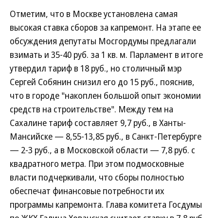
Отметим, что в Москве установлена самая
высокая ставка сборов за капремонт. На этапе ее
обсуждения депутаты Мосгордумы предлагали
взимать и 35-40 руб. за 1 кв. м. Парламент в итоге
утвердил тариф в 18 руб., но столичный мэр
Сергей Собянин снизил его до 15 руб., пояснив,
что в городе "накоплен большой опыт экономии
средств на строительстве". Между тем на
Сахалине тариф составляет 9,7 руб., в Ханты-
Мансийске — 8,55-13,85 руб., в Санкт-Петербурге
— 2-3 руб., а в Московской области — 7,8 руб. с
квадратного метра. При этом подмосковные
власти подчеркивали, что сборы полностью
обеспечат финансовые потребности их
программы капремонта. Глава комитета Госдумы
по ЖКХ Галина Хованская считает ставку в 7,8 руб.