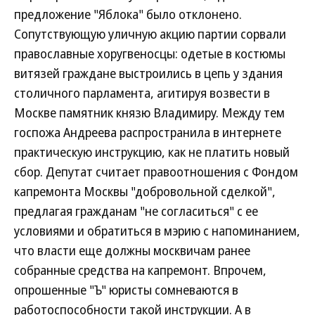
предложение "Яблока" было отклонено.
Сопутствующую уличную акцию партии сорвали
православные хоругвеносцы: одетые в костюмы
витязей граждане выстроились в цепь у здания
столичного парламента, агитируя возвести в
Москве памятник князю Владимиру. Между тем
госпожа Андреева распространила в интернете
практическую инструкцию, как не платить новый
сбор. Депутат считает правоотношения с Фондом
капремонта Москвы "добровольной сделкой",
предлагая гражданам "не согласиться" с ее
условиями и обратиться в мэрию с напоминанием,
что власти еще должны москвичам ранее
собранные средства на капремонт. Впрочем,
опрошенные "Ъ" юристы сомневаются в
работоспособности такой инструкции. А в