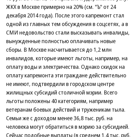
ЖКХ в Москве примерно на 20% (см. "Ъ" от 24
декабря 2014 года). После этого капремонт стал
одной из главных тем обсуждения в соцсетях, а в
СМИ недовольство стали высказывать инвалиды,
вынужденные полностью оплачивать новые
сборы. В Москве насчитывается до 1,2 млн
инвалидов, которые имеют льготы, например, на
оплату воды и электричества. Однако скидок на
оплату капремонта эти граждане действительно
не имеют, подтвердили в городском центре
жилищных субсидий столичной мэрии. Всего
льготы положены 40 категориям, например
ветеранам боевых действий и труженикам тыла.
Семьи же с доходом менее 36,8 тыс. руб. на
человека могут обратиться в мэрию за субсидией.
Сейчас подобные выплаты (в среднем 1,4 тыс. руб.