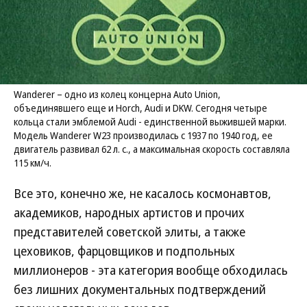
Wanderer – одно из колец концерна Auto Union,
объединявшего еще и Horch, Audi и DKW. Сегодня четыре
кольца стали эмблемой Audi - единственной выжившей марки.
Модель Wanderer W23 производилась с 1937 по 1940 год, ее
двигатель развивал 62 л. с., а максимальная скорость составляла
115 км/ч.
Все это, конечно же, не касалось космонавтов,
академиков, народных артистов и прочих
представителей советской элиты, а также
цеховиков, фарцовщиков и подпольных
миллионеров - эта категория вообще обходилась
без лишних документальных подтверждений