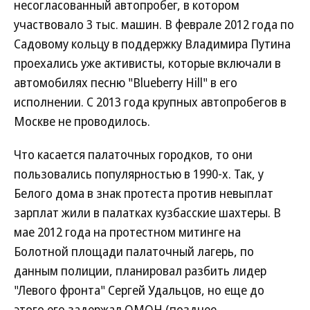
несогласованный автопробег, в котором
участвовало 3 тыс. машин. В феврале 2012 года по
Садовому кольцу в поддержку Владимира Путина
проехались уже активисты, которые включали в
автомобилях песню "Blueberry Hill" в его
исполнении. С 2013 года крупных автопробегов в
Москве не проводилось.
Что касается палаточных городков, то они
пользовались популярностью в 1990-х. Так, у
Белого дома в знак протеста против невыплат
зарплат жили в палатках кузбасские шахтеры. В
мае 2012 года на протестном митинге на
Болотной площади палаточный лагерь, по
данным полиции, планировал разбить лидер
"Левого фронта" Сергей Удальцов, но еще до
этого его задержал ОМОН (позднее