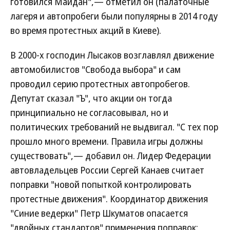
готовился Майдан",— отметил он (палаточные
лагеря и автопробеги были популярны в 2014 году
во время протестных акций в Киеве).
В 2000-х господин Лысаков возглавлял движение
автомобилистов "Свобода выбора" и сам
проводил серию протестных автопробегов.
Депутат сказал "Ъ", что акции он тогда
принципиально не согласовывал, но и
политических требований не выдвигал. "С тех пор
прошло много времени. Правила игры должны
существовать",— добавил он. Лидер Федерации
автовладельцев России Сергей Канаев считает
поправки "новой попыткой контролировать
протестные движения". Координатор движения
"Синие ведерки" Петр Шкуматов опасается
"двойных стандартов" применения поправок: