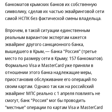
банкоматов крымских банков их собственную
символику, сделав их частью эквайринговой сети
самой НСПК без фактической смены владельца.
Впрочем, в такой ситуации единственным
реальным вариантом экспертам кажется
эквайринг другого санкционного банка,
вышедшего в Крым,— банка "Россия" (третье
место по размеру сети в Крыму; 157 банкоматов).
Формально Visa и MasterCard уже приняли в
отношении этого банка надлежащие меры,
приостановив обслуживание его операций по
своим картам. Однако так как на российский
эквайринг МПС реально с 1 апреля повлиять не
смогут, банк "Россия" мог бы проводить
"местные" операции по картам Visa и MasterCard