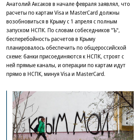
Анатолий Аксаков в начале февраля заявлял, что
расчеты по картам Visa и MasterCard должны
возобновиться в Крыму с 1 апреля с полным
запуском НСПК. По словам собеседников "Ъ",
бесперебойность расчетов в Крыму
планировалось обеспечить по общероссийской
схеме: банки присоединяются к НСПК, строят с
ней прямые каналы, и операции по картам идут
прямо в НСПК, минуя Visa и MasterCard.