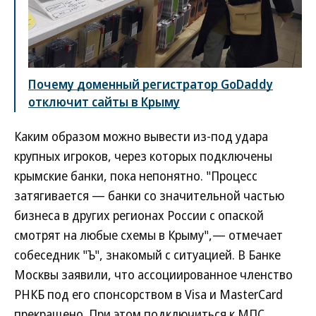
Почему доменный регистратор GoDaddy
отключит сайты в Крыму
Каким образом можно вывести из-под удара
крупных игроков, через которых подключены
крымские банки, пока непонятно. "Процесс
затягивается — банки со значительной частью
бизнеса в других регионах России с опаской
смотрят на любые схемы в Крыму",— отмечает
собеседник "Ъ", знакомый с ситуацией. В Банке
Москвы заявили, что ассоциированное членство
РНКБ под его спонсорством в Visa и MasterCard
прекращено. При этом подключиться к МПС