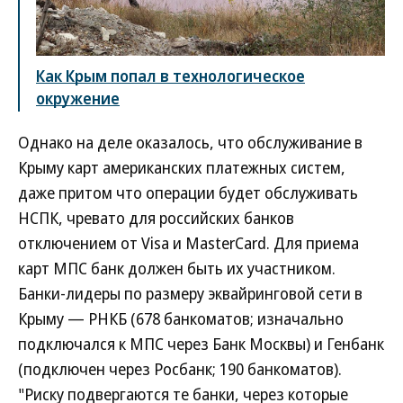
Как Крым попал в технологическое
окружение
Однако на деле оказалось, что обслуживание в
Крыму карт американских платежных систем,
даже притом что операции будет обслуживать
НСПК, чревато для российских банков
отключением от Visa и MasterCard. Для приема
карт МПС банк должен быть их участником.
Банки-лидеры по размеру эквайринговой сети в
Крыму — РНКБ (678 банкоматов; изначально
подключался к МПС через Банк Москвы) и Генбанк
(подключен через Росбанк; 190 банкоматов).
"Риску подвергаются те банки, через которые