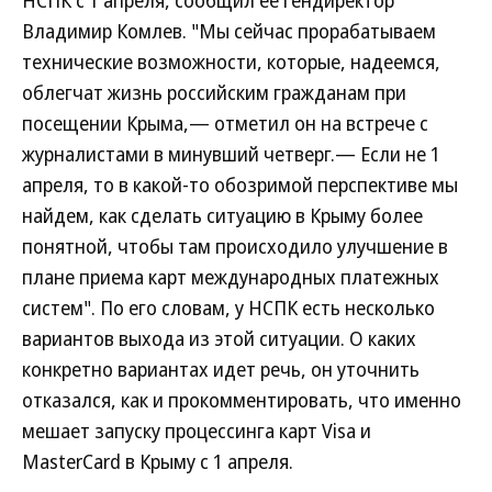
НСПК с 1 апреля, сообщил ее гендиректор
Владимир Комлев. "Мы сейчас прорабатываем
технические возможности, которые, надеемся,
облегчат жизнь российским гражданам при
посещении Крыма,— отметил он на встрече с
журналистами в минувший четверг.— Если не 1
апреля, то в какой-то обозримой перспективе мы
найдем, как сделать ситуацию в Крыму более
понятной, чтобы там происходило улучшение в
плане приема карт международных платежных
систем". По его словам, у НСПК есть несколько
вариантов выхода из этой ситуации. О каких
конкретно вариантах идет речь, он уточнить
отказался, как и прокомментировать, что именно
мешает запуску процессинга карт Visa и
MasterCard в Крыму с 1 апреля.