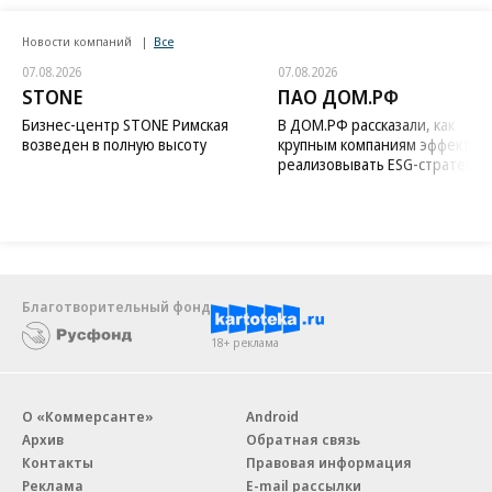
Новости компаний
Все
07.08.2026
07.08.2026
STONE
ПАО ДОМ.РФ
Бизнес-центр STONE Римская
В ДОМ.РФ рассказали, как
возведен в полную высоту
крупным компаниям эффектив
реализовывать ESG-стратегию
Благотворительный фонд
18+ реклама
О «Коммерсанте»
Android
Архив
Обратная связь
Контакты
Правовая информация
Реклама
E-mail рассылки