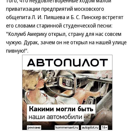
того, что неудовлетворенные ходом малой
приватизации предприятий московского
общепита Л. И. Пияшева и Б. С. Пинскер встретят
его словами старинной студенческой песни:
"Колумб Америку открыл, страну для нас совсем
чужую. Дурак, зачем он не открыл на нашей улице
пивную!".