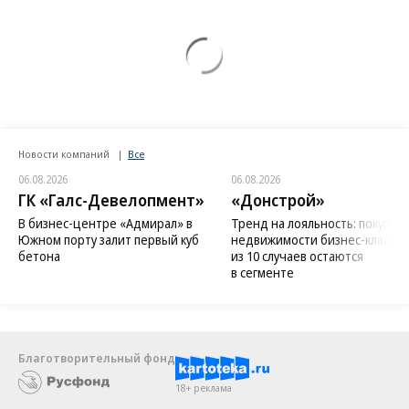
Новости компаний
Все
06.08.2026
06.08.2026
ГК «Галс-Девелопмент»
«Донстрой»
В бизнес-центре «Адмирал» в
Тренд на лояльность: покупат
Южном порту залит первый куб
недвижимости бизнес-класса в
бетона
из 10 случаев остаются
в сегменте
Благотворительный фонд
18+ реклама