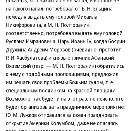
показать, что никакой он не запал, и вообще не
на такого напал, потребовал от Б. Н. Ельцина
немедля выдать ему головой Михаила
Никифоровича, а М. Н. Полторанин,
соответственно, потребовал выдать ему головой
Руслана Имрановича. Царь Иоанн IV, когда боярин
Дружина Андреич Морозов (очевидно, прототип
Р. И. Хасбулатова) и князь-опричник Афанасий
Вяземский (resp. — М. Н. Полторанин) обратились
к нему с подобными пропозициями, предложил
им решать свои проблемы Божьим судом, т. е.
специальным поединком на Красной площади.
Возможно, так будет и на этот раз, но неясно, кто
будет организовывать праздничное мероприятие:
Ю. М. Лужков отправился за океан праздновать
открытие Америки Колумбом, даже не опасаясь