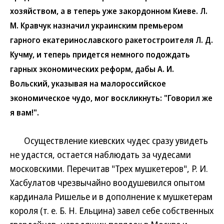
хозяйством, а в теперь уже закордонном Киеве. Л.
М. Кравчук назначил украинским премьером
гарного екатеринославского ракетостроителя Л. Д.
Кучму, и теперь придется немного подождать
гарных экономических реформ, дабы А. И.
Вольский, указывая на малороссийское
экономическое чудо, мог воскликнуть: "Говорил же
я вам!".
Осуществление киевских чудес сразу увидеть
не удастся, остается наблюдать за чудесами
московскими. Перечитав "Трех мушкетеров", Р. И.
Хасбулатов чрезвычайно воодушевился опытом
кардинала Ришелье и в дополнение к мушкетерам
короля (т. е. Б. Н. Ельцина) завел себе собственных