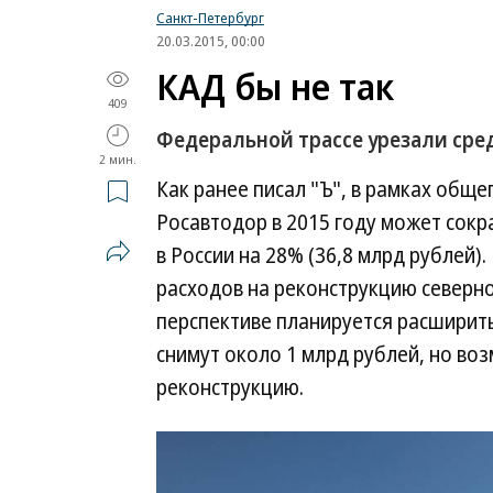
Санкт-Петербург
20.03.2015, 00:00
КАД бы не так
409
Федеральной трассе урезали сре
2 мин.
Как ранее писал "Ъ", в рамках общ
Росавтодор в 2015 году может сок
в России на 28% (36,8 млрд рублей)
расходов на реконструкцию северно
перспективе планируется расширить
снимут около 1 млрд рублей, но во
реконструкцию.