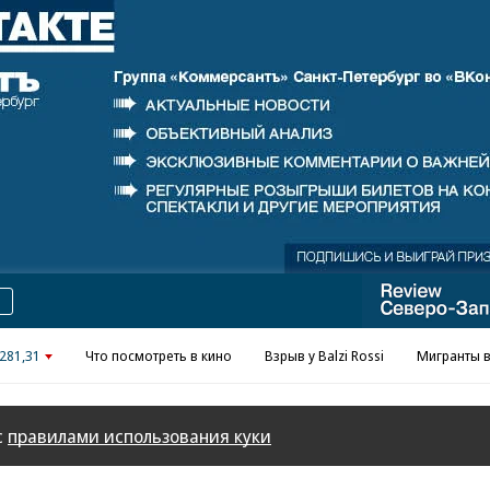
Реклама в «Ъ» www.kommersant.ru/ad
281,31
Что посмотреть в кино
Взрыв у Balzi Rossi
Мигранты в
с
правилами использования куки