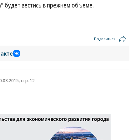
а" будет вестись в прежнем объеме.
Поделиться
такте
0.03.2015, стр. 12