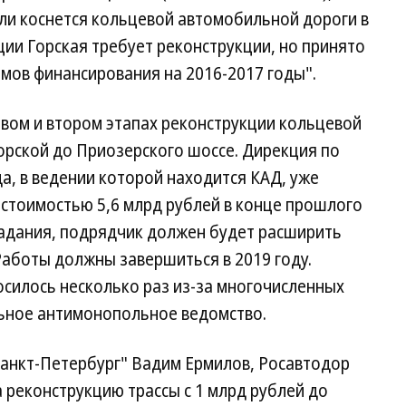
ли коснется кольцевой автомобильной дороги в
ции Горская требует реконструкции, но принято
мов финансирования на 2016-2017 годы".
рвом и втором этапах реконструкции кольцевой
 Горской до Приозерского шоссе. Дирекция по
а, в ведении которой находится КАД, уже
стоимостью 5,6 млрд рублей в конце прошлого
 задания, подрядчик должен будет расширить
 Работы должны завершиться в 2019 году.
силось несколько раз из-за многочисленных
ьное антимонопольное ведомство.
Санкт-Петербург" Вадим Ермилов, Росавтодор
 реконструкцию трассы с 1 млрд рублей до