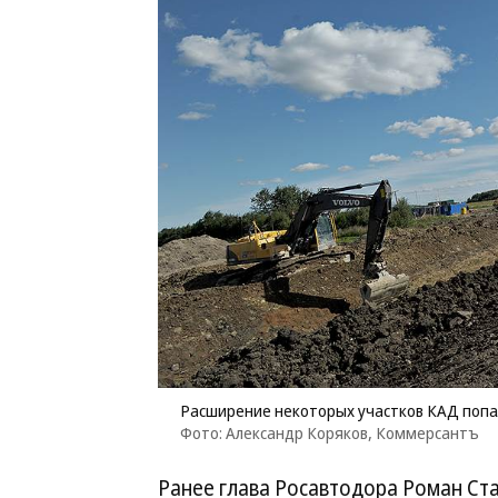
Расширение некоторых участков КАД попал
Фото: Александр Коряков, Коммерсантъ
Ранее глава Росавтодора Роман Стар