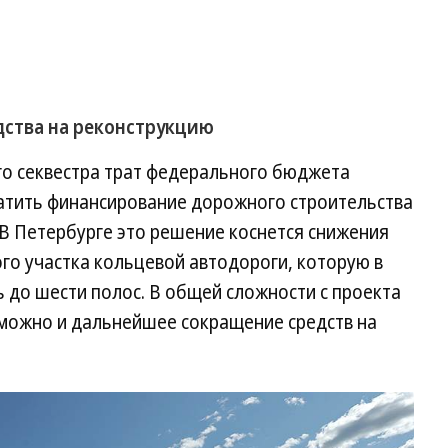
дства на реконструкцию
его секвестра трат федерального бюджета
ратить финансирование дорожного строительства
. В Петербурге это решение коснется снижения
го участка кольцевой автодороги, которую в
 до шести полос. В общей сложности с проекта
зможно и дальнейшее сокращение средств на