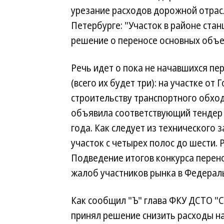
урезание расходов дорожной отрас
Петербурге: "Участок в районе стан
решение о переносе основных объе
Речь идет о пока не начавшихся пе
(всего их будет три): на участке от
строительству транспортного обход
объявила соответствующий тендер 
года. Как следует из технического
участок с четырех полос до шести.
Подведение итогов конкурса перено
жалоб участников рынка в Федерал
Как сообщил "Ъ" глава ФКУ ДСТО "
принял решение снизить расходы на