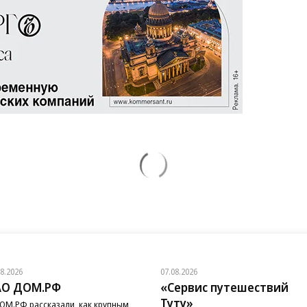
08.2026
07.08.2026
АО ДОМ.РФ
«Сервис путешествий
Туту»
ОМ.РФ рассказали, как крупным