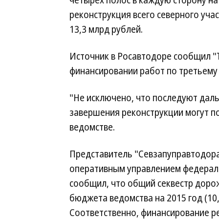
четырех полос в каждую сторону на 
реконструкция всего северного уч
13,3 млрд рублей.
Источник в Росавтодоре сообщил "
финансировании работ по третьему 
"Не исключено, что последуют дал
завершения реконструкции могут по
ведомстве.
Представитель "Севзапуправтодора"
оперативным управлением федерал
сообщил, что общий секвестр доро
бюджета ведомства на 2015 год (10,
Соответственно, финансирование р