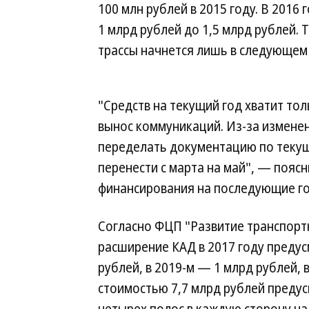
100 млн рублей в 2015 году. В 2016
1 млрд рублей до 1,5 млрд рублей.
трассы начнется лишь в следующем 
"Средств на текущий год хватит то
вынос коммуникаций. Из-за измене
переделать документацию по текущ
перенести с марта на май", — поясн
финансирования на последующие го
Согласно ФЦП "Развитие транспортн
расширение КАД в 2017 году предус
рублей, в 2019-м — 1 млрд рублей, 
стоимостью 7,7 млрд рублей преду