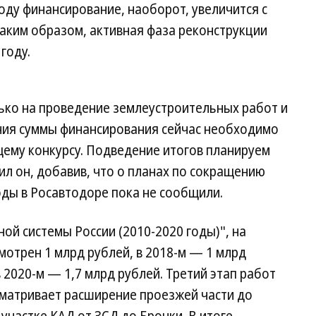
 году финансирование, наоборот, увеличится с
 Таким образом, активная фаза реконструкции
году.
лько на проведение землеустроительных работ и
ния суммы финансирования сейчас необходимо
ему конкурсу. Подведение итогов планируем
ил он, добавив, что о планах по сокращению
ды в Росавтодоре пока не сообщили.
ой системы России (2010-2020 годы)", на
мотрен 1 млрд рублей, в 2018-м — 1 млрд
в 2020-м — 1,7 млрд рублей. Третий этап работ
сматривает расширение проезжей части до