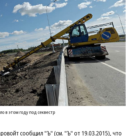
о в этом году под секвестр
овойт сообщил "Ъ" (см. "Ъ" от 19.03.2015), что