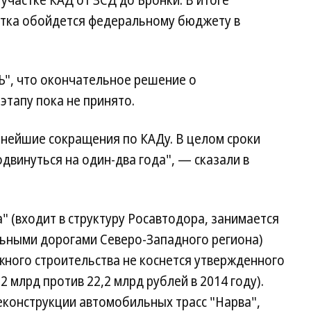
участке КАД от ЗСД до Бронки. В итоге
астка обойдется федеральному бюджету в
Ъ", что окончательное решение о
этапу пока не принято.
ьнейшие сокращения по КАДу. В целом сроки
двинуться на один-два года", — сказали в
 (входит в структуру Росавтодора, занимается
ьными дорогами Северо-Западного региона)
жного строительства не коснется утвержденного
2 млрд против 22,2 млрд рублей в 2014 году).
еконструкции автомобильных трасс "Нарва",