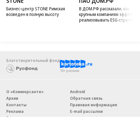
STONE
ПАО ДОМ.РФ
Бизнес-центр STONE Римская
В ДОМ.РФ рассказали, как
возведен в полную высоту
крупным компаниям эффектив
реализовывать ESG-стратегию
Благотворительный фонд
18+ реклама
О «Коммерсанте»
Android
Архив
Обратная связь
Контакты
Правовая информация
Реклама
E-mail рассылки
Вакансии
18+