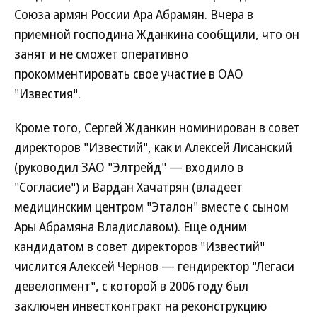
Союза армян России Ара Абрамян. Вчера в
приемной господина Жданкина сообщили, что он
занят и не сможет оперативно
прокомментировать свое участие в ОАО
"Известия".
Кроме того, Сергей Жданкин номинирован в совет
директоров "Известий", как и Алексей Лисанский
(руководил ЗАО "Элтрейд" — входило в
"Согласие") и Вардан Хачатрян (владеет
медицинским центром "Эталон" вместе с сыном
Ары Абрамяна Владиславом). Еще одним
кандидатом в совет директоров "Известий"
числится Алексей Чернов — гендиректор "Легаси
девелопмент", с которой в 2006 году был
заключен инвестконтракт на реконструкцию