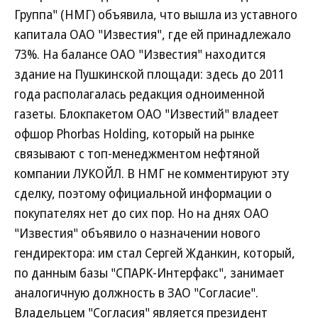
Группа" (НМГ) объявила, что вышла из уставного
капитала ОАО "Известия", где ей принадлежало
73%. На балансе ОАО "Известия" находится
здание на Пушкинской площади: здесь до 2011
года располагалась редакция одноименной
газеты. Блокпакетом ОАО "Известий" владеет
офшор Phorbas Holding, который на рынке
связывают с топ-менеджментом нефтяной
компании ЛУКОЙЛ. В НМГ не комментируют эту
сделку, поэтому официальной информации о
покупателях нет до сих пор. Но на днях ОАО
"Известия" объявило о назначении нового
гендиректора: им стал Сергей Жданкин, который,
по данным базы "СПАРК-Интерфакс", занимает
аналогичную должность в ЗАО "Согласие".
Владельцем "Согласия" является президент