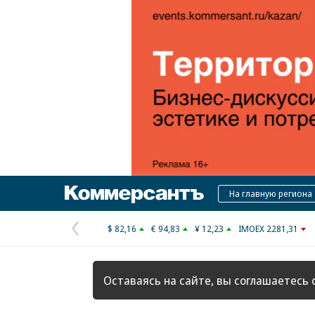
Коммерсантъ
На главную региона
$ 82,16
€ 94,83
¥ 12,23
IMOEX 2281,31
Предыдущая
страница
Оставаясь на сайте, вы соглашаетесь 