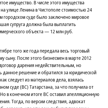
тое имущество. В числе этого имущества
 на улице Ленина в Чистополе стоимостью 24
ном городском суде было заключено мировое
вшая супруга должна была выплатить
ммерческого объекта — 12 млн руб.
тябре того же года передала весь торговый
му сыну. После этого бизнесмен в марте 2012
 договор дарения недействительным, но
ь данное решение и обратился за юридической
как следует из материалов дела, взялась
ном суде (ВС) Татарстана, за что получила от
. Но в конечном итоге ВС оставил апелляционную
ния. Тогда, по версии следствия, адвокат