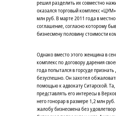
решил разделить их совместно нажи
оказался торговый комплекс «ЦУМ»
млн руб. В марте 2011 года в мест
соглашение, согласно которому бы
бизнесмену половину стоимости ко
Однако вместо этого женщина в сен
комплекс по договору дарения свое
года попытался в горсуде признать
безуспешно. Он захотел обжаловат
помощью к адвокату Ситарской. Та, 
представлять его интересы в Верхов
него гонорар в размере 1,2 млн руб
жалобу бизнесмена без удовлетворе