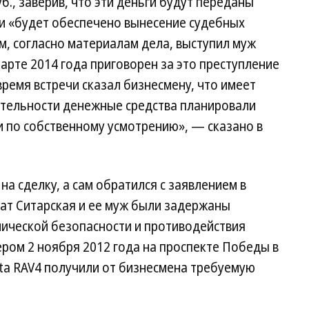
уб., заверив, что эти деньги будут переданы
и «будет обеспечено вынесение судебных
м, согласно материалам дела, выступил муж
арте 2014 года приговорен за это преступление
время встречи сказал бизнесмену, что имеет
вительности денежные средства планировали
и по собственному усмотрению», — сказано в
на сделку, а сам обратился с заявлением в
ат Ситарская и ее муж были задержаны
ической безопасности и противодействия
ром 2 ноября 2012 года на проспекте Победы в
yota RAV4 получили от бизнесмена требуемую