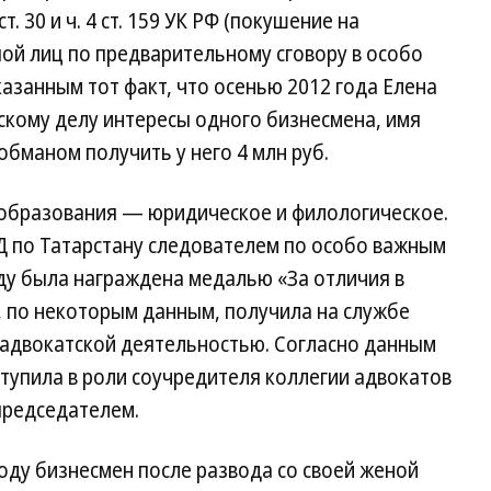
. 30 и ч. 4 ст. 159 УК РФ (покушение на
ой лиц по предварительному сговору в особо
казанным тот факт, что осенью 2012 года Елена
скому делу интересы одного бизнесмена, имя
обманом получить у него 4 млн руб.
 образования — юридическое и филологическое.
Д по Татарстану следователем по особо важным
оду была награждена медалью «За отличия в
к, по некоторым данным, получила на службе
ь адвокатской деятельностью. Согласно данным
ыступила в роли соучредителя коллегии адвокатов
 председателем.
году бизнесмен после развода со своей женой