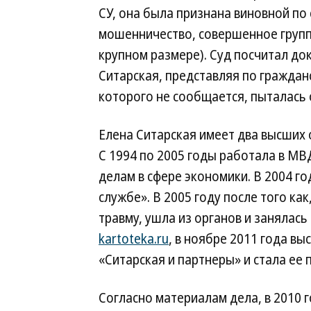
СУ, она была признана виновной по ст
мошенничество, совершенное групп
крупном размере). Суд посчитал до
Ситарская, представляя по граждан
которого не сообщается, пыталась 
Елена Ситарская имеет два высших
С 1994 по 2005 годы работала в МВ
делам в сфере экономики. В 2004 г
службе». В 2005 году после того ка
травму, ушла из органов и занялас
kartoteka.ru
, в ноябре 2011 года в
«Ситарская и партнеры» и стала ее
Согласно материалам дела, в 2010 