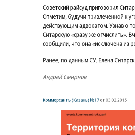
Советский райсуд приговорил Сита
Отметим, будучи привлеченной к уг
действующим адвокатом. Узнав о т
Ситарскую «сразу же отчислить». Вч
сообщили, что она «исключена из р
Ранее, по данным СУ, Елена Ситарс
Андрей Смирнов
Коммерсантъ (Казань) №17
от 03.02.2015