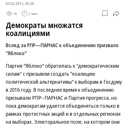
03.02.2015, 00:20
1K
2 мин.
Демократы множатся
коалициями
Вслед за РПР—ПАРНАС к объединению призвало
"Яблоко"
Партия "Яблоко" обратилась к "демократическим
силам" с призывом создать "коалицию
политической альтернативы" к выборам в Госдуму
в 2016 году. В последнее время к объединению
призывали РПР--ПАРНАС и Партия прогресса, но
пока демократам удается объединяться только в
рамках протестных акций и в отдельных регионах
на выборах. Электоральное поле, на котором они