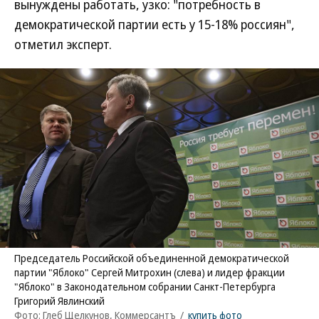
вынуждены работать, узко: "потребность в
демократической партии есть у 15-18% россиян",
отметил эксперт.
Председатель Российской объединенной демократической
партии "Яблоко" Сергей Митрохин (слева) и лидер фракции
"Яблоко" в Законодательном собрании Санкт-Петербурга
Григорий Явлинский
Фото: Глеб Щелкунов, Коммерсантъ
/
купить фото