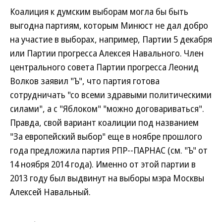
Коалиция к думским выборам могла бы быть
выгодна партиям, которым Минюст не дал добро
на участие в выборах, например, Партии 5 декабря
или Партии прогресса Алексея Навального. Член
центрального совета Партии прогресса Леонид
Волков заявил "Ъ", что партия готова
сотрудничать "со всеми здравыми политическими
силами", а с "Яблоком" "можно договариваться".
Правда, свой вариант коалиции под названием
"За европейский выбор" еще в ноябре прошлого
года предложила партия РПР--ПАРНАС (см. "Ъ" от
14 ноября 2014 года). Именно от этой партии в
2013 году был выдвинут на выборы мэра Москвы
Алексей Навальный.