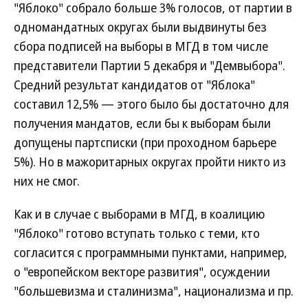
"Яблоко" собрало больше 3% голосов, от партии в
одномандатных округах были выдвинуты без
сбора подписей на выборы в МГД в том числе
представители Партии 5 декабря и "Демвыбора".
Средний результат кандидатов от "Яблока"
составил 12,5% — этого было бы достаточно для
получения мандатов, если бы к выборам были
допущены партсписки (при проходном барьере
5%). Но в мажоритарных округах пройти никто из
них не смог.
Как и в случае с выборами в МГД, в коалицию
"Яблоко" готово вступать только с теми, кто
согласится с программными пунктами, например,
о "европейском векторе развития", осуждении
"большевизма и сталинизма", национализма и пр.