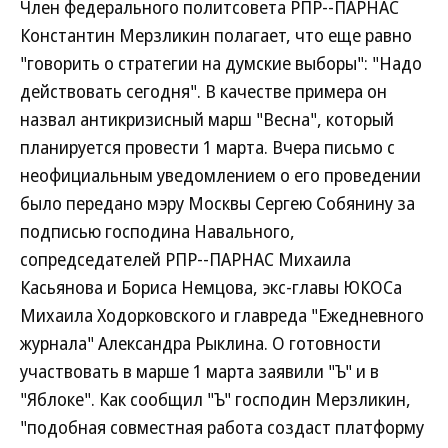
Член федерального политсовета РПР--ПАРНАС
Константин Мерзликин полагает, что еще равно
"говорить о стратегии на думские выборы": "Надо
действовать сегодня". В качестве примера он
назвал антикризисный марш "Весна", который
планируется провести 1 марта. Вчера письмо с
неофициальным уведомлением о его проведении
было передано мэру Москвы Сергею Собянину за
подписью господина Навального,
сопредседателей РПР--ПАРНАС Михаила
Касьянова и Бориса Немцова, экс-главы ЮКОСа
Михаила Ходорковского и главреда "Ежедневного
журнала" Александра Рыклина. О готовности
участвовать в марше 1 марта заявили "Ъ" и в
"Яблоке". Как сообщил "Ъ" господин Мерзликин,
"подобная совместная работа создаст платформу