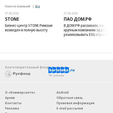
Новости компаний
Все
07.08.2026
07.08.2026
STONE
ПАО ДОМ.РФ
Бизнес-центр STONE Римская
В ДОМ.РФ рассказали, как
возведен в полную высоту
крупным компаниям эффектив
реализовывать ESG-стратегию
Благотворительный фонд
18+ реклама
О «Коммерсанте»
Android
Архив
Обратная связь
Контакты
Правовая информация
Реклама
E-mail рассылки