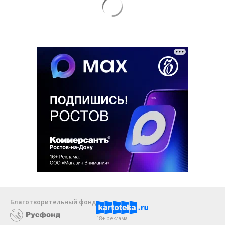
Благотворительный фонд
18+ реклама