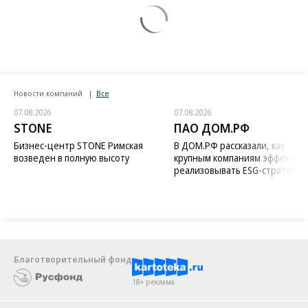
Новости компаний
Все
07.08.2026
07.08.2026
STONE
ПАО ДОМ.РФ
Бизнес-центр STONE Римская
В ДОМ.РФ рассказали, как
возведен в полную высоту
крупным компаниям эффектив
реализовывать ESG-стратегию
Благотворительный фонд
18+ реклама