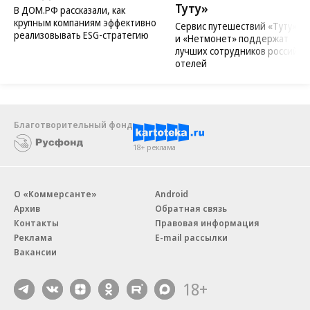
Туту»
В ДОМ.РФ рассказали, как
крупным компаниям эффективно
Сервис путешествий «Туту»
реализовывать ESG-стратегию
и «Нетмонет» поддержат
лучших сотрудников российск
отелей
Благотворительный фонд
18+ реклама
О «Коммерсанте»
Android
Архив
Обратная связь
Контакты
Правовая информация
Реклама
E-mail рассылки
Вакансии
18+