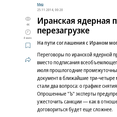
Мир
25.11.2014, 00:20
Иранская ядерная 
4K
перезагрузке
4 мин.
На пути соглашения с Ираном мо
Переговоры по иранской ядерной пр
вместо подписания всеобъемлющего
июля прошлогодние промежуточные
документ в ближайшие три-четыре 
стали два вопроса: о графике сняти
Опрошенные "Ъ" эксперты предупре
ужесточить санкции — как в отноше
договориться будет еще сложнее.