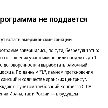
программа не поддается
гут встать американские санкции
ограмме завершились, по сути, безрезультатно:
 соглашения участники решили продлить до 1
 договоренности и выработать рамочный
месяца. По данным "Ъ", камнем преткновения
я санкций и количестве иранских центрифуг.
ждают: с учетом требований Конгресса США
нии Ирана, так и России — в будущем