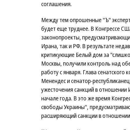
соглашения.
Между тем опрошенные "Ъ" экспер
будет еще труднее. В Конгрессе СШ
законопроекты, предусматривающи
Ирана, так и РФ. В результате неда
критикующие Белый дом за "слишко
Москвы, получили контроль над обе
работу с января. Глава сенатского
Менендес и сенатор-республиканец 
ужесточения санкций в отношении 
начале года. В это же время Конгр
свободы Украины", предусматриваю
расширяющий санкции в отношении