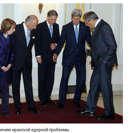
ешению иранской ядерной проблемы