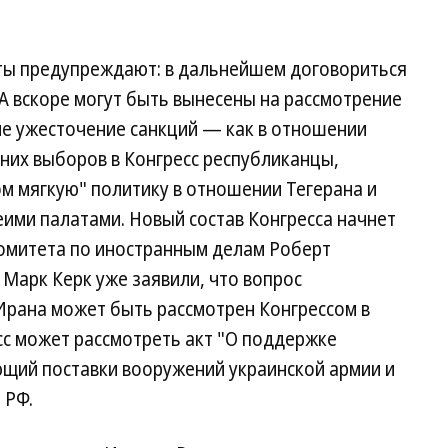
ты предупреждают: в дальнейшем договориться
А вскоре могут быть вынесены на рассмотрение
е ужесточение санкций — как в отношении
вних выборов в Конгресс республиканцы,
м мягкую" политику в отношении Тегерана и
ими палатами. Новый состав Конгресса начнет
 комитета по иностранным делам Роберт
Марк Керк уже заявили, что вопрос
Ирана может быть рассмотрен Конгрессом в
есс может рассмотреть акт "О поддержке
щий поставки вооружений украинской армии и
 РФ.