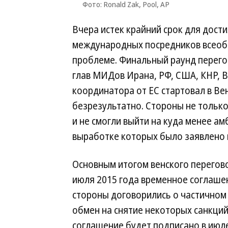
Фото: Ronald Zak, Pool, AP
Вчера истек крайний срок для дост
международных посредников всеоб
проблеме. Финальный раунд перегов
глав МИДов Ирана, РФ, США, КНР, В
координатора от ЕС стартовал в Вен
безрезультатно. Стороны не тольк
и не смогли выйти на куда менее а
выработке которых было заявлено в 
Основным итогом венского перегов
июля 2015 года временное соглашен
стороны договорились о частичном
обмен на снятие некоторых санкций
соглашение будет подписано в июле,