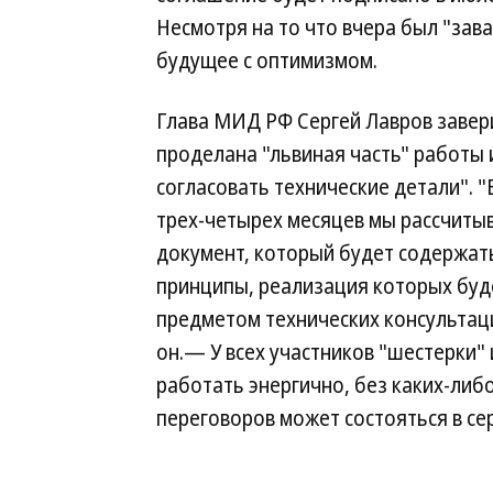
Несмотря на то что вчера был "зава
будущее с оптимизмом.
Глава МИД РФ Сергей Лавров завери
проделана "львиная часть" работы 
согласовать технические детали". "
трех-четырех месяцев мы рассчиты
документ, который будет содержат
принципы, реализация которых буд
предметом технических консульта
он.— У всех участников "шестерки"
работать энергично, без каких-либ
переговоров может состояться в се