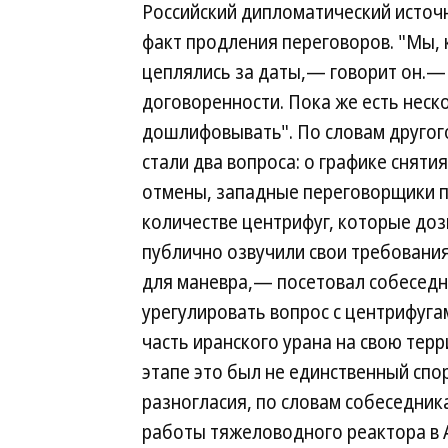
Российский дипломатический источн
факт продления переговоров. "Мы, к
цеплялись за даты,— говорит он.—
договоренности. Пока же есть нес
дошлифовывать". По словам другог
стали два вопроса: о графике сняти
отмены, западные переговорщики п
количестве центрифуг, которые доз
публично озвучили свои требования
для маневра,— посетовал собеседн
урегулировать вопрос с центрифуг
часть иранского урана на свою те
этапе это был не единственный спо
разногласия, по словам собеседник
работы тяжеловодного реактора в А