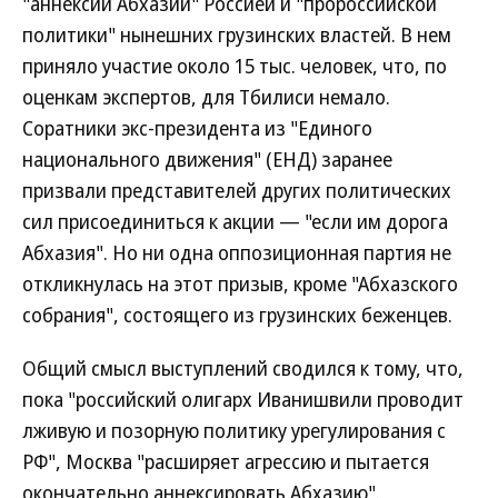
"аннексии Абхазии" Россией и "пророссийской
политики" нынешних грузинских властей. В нем
приняло участие около 15 тыс. человек, что, по
оценкам экспертов, для Тбилиси немало.
Соратники экс-президента из "Единого
национального движения" (ЕНД) заранее
призвали представителей других политических
сил присоединиться к акции — "если им дорога
Абхазия". Но ни одна оппозиционная партия не
откликнулась на этот призыв, кроме "Абхазского
собрания", состоящего из грузинских беженцев.
Общий смысл выступлений сводился к тому, что,
пока "российский олигарх Иванишвили проводит
лживую и позорную политику урегулирования с
РФ", Москва "расширяет агрессию и пытается
окончательно аннексировать Абхазию".