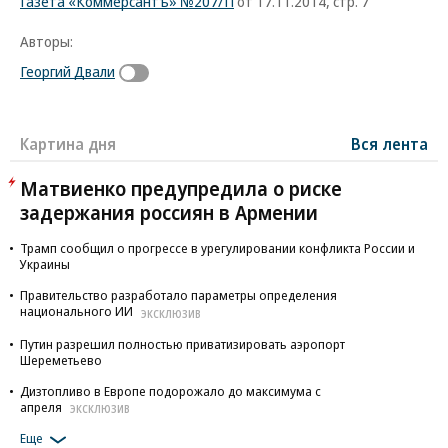
Газета «Коммерсантъ» №207/П
от 17.11.2014, стр. 7
Авторы:
Георгий Двали
Картина дня
Вся лента
Матвиенко предупредила о риске
задержания россиян в Армении
Трамп сообщил о прогрессе в урегулировании конфликта России и
Украины
Правительство разработало параметры определения
национального ИИ
ЭКСКЛЮЗИВ
Путин разрешил полностью приватизировать аэропорт
Шереметьево
Дизтопливо в Европе подорожало до максимума с
апреля
ЭКСКЛЮЗИВ
Еще