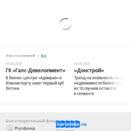
Новости компаний
Все
06.08.2026
06.08.2026
ГК «Галс-Девелопмент»
«Донстрой»
В бизнес-центре «Адмирал» в
Тренд на лояльность: покупат
Южном порту залит первый куб
недвижимости бизнес-класса в
бетона
из 10 случаев остаются
в сегменте
Благотворительный фонд
18+ реклама