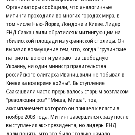
Организаторы сообщили, что аналогичные
митинги проходили во многих городах мира, в
том числе Нью-Йорке, Лондоне и Киеве. Лидер
ЕНД Саакашвили обратился к митингующим на
тбилисской площади из украинской столицы. Он
выразил возмущение тем, что, когда "грузинские
патриоты воюют и умирают за свободную
Украину, ни один министр правительства
российского олигарха Иванишвили не побывал в
Киеве за все время войны". Выступление
Саакашвили часто прерывалось старым возгласом
"революции роз" "Миша, Миша", под
аккомпанемент которого он пришел к власти в
ноябре 2003 года. Митинг завершился сразу после
выступления экс-президента, но лидеры ЕНД
дали понять, что это было "только начало