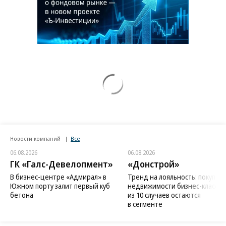
Новости компаний
Все
06.08.2026
06.08.2026
ГК «Галс-Девелопмент»
«Донстрой»
В бизнес-центре «Адмирал» в
Тренд на лояльность: покупат
Южном порту залит первый куб
недвижимости бизнес-класса в
бетона
из 10 случаев остаются
в сегменте