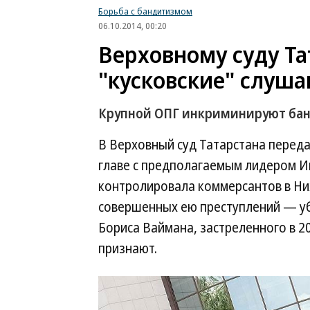
Борьба с бандитизмом
06.10.2014, 00:20
Верховному суду Та
"кусковские" слуша
Крупной ОПГ инкриминируют бан
В Верховный суд Татарстана переда
главе с предполагаемым лидером И
контролировала коммерсантов в Ни
совершенных ею преступлений — у
Бориса Ваймана, застреленного в 20
признают.