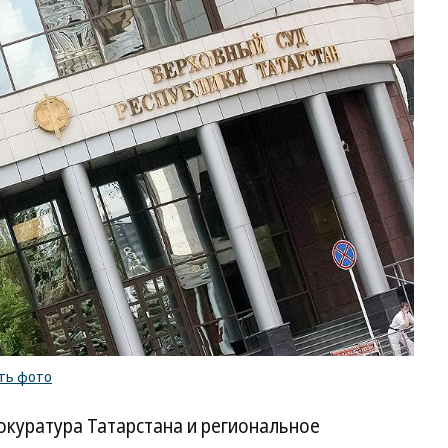
ть фото
окуратура Татарстана и региональное