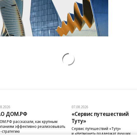
08.2026
07.08.2026
АО ДОМ.РФ
«Сервис путешествий
Туту»
ОМ.РФ рассказали, как крупным
паниям эффективно реализовывать
Сервис путешествий «Туту»
-стратегию
и «Нетмонет» поддержат лучших