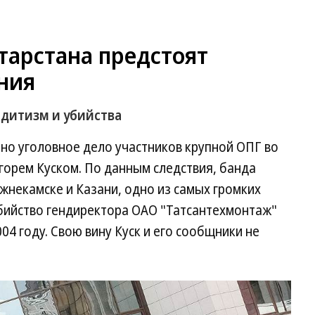
тарстана предстоят
ния
дитизм и убийства
но уголовное дело участников крупной ОПГ во
горем Куском. По данным следствия, банда
жнекамске и Казани, одно из самых громких
бийство гендиректора ОАО "Татсантехмонтаж"
04 году. Свою вину Куск и его сообщники не