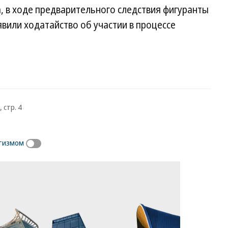
, в ходе предварительного следствия фигуранты
явили ходатайство об участии в процессе
 стр. 4
итизмом