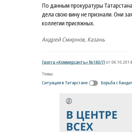
По данным прокуратуры Татарстана
дела свою вину не признали. Они за
коллегии присяжных.
Андрей Смирнов, Казань
Газета «Коммерсантъ» №180/П
от 06.10.2014,
Темы:
Ситуация в Татарстане
Борьба с банд