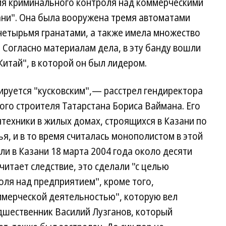
ия криминального контроля над коммерческими
ни". Она была вооружена тремя автоматами
четырьмя гранатами, а также имела множество
 Согласно материалам дела, в эту банду вошли
итай", в которой он был лидером.
ируется "кусковским",— расстрел гендиректора
го строителя Татарстана Бориса Ваймана. Его
техники в жилых домах, строящихся в Казани по
я, и в то время считалась монополистом в этой
ли в Казани 18 марта 2004 года около десяти
считает следствие, это сделали "с целью
ля над предприятием", кроме того,
ммерческой деятельностью", которую вел
дшественник Василий Лузганов, который