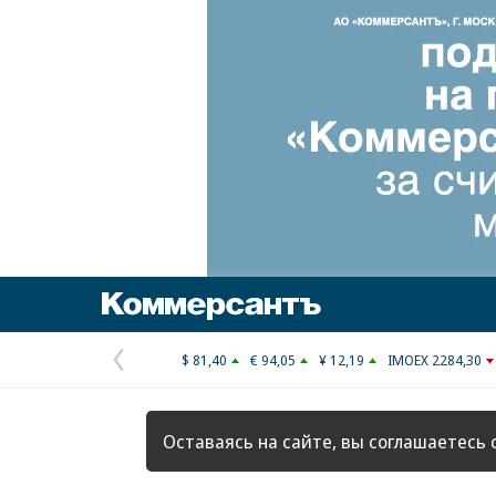
Коммерсантъ
$ 81,40
€ 94,05
¥ 12,19
IMOEX 2284,30
Предыдущая
страница
Оставаясь на сайте, вы соглашаетесь 