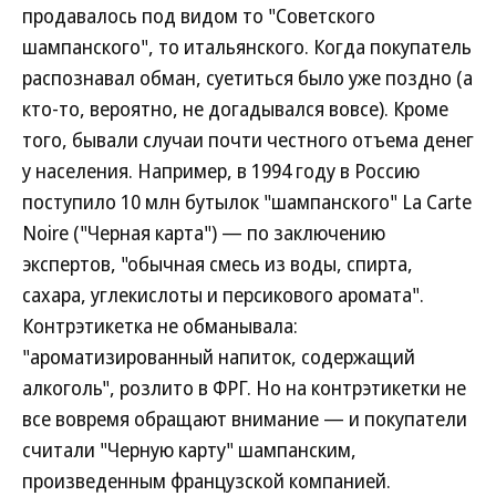
продавалось под видом то "Советского
шампанского", то итальянского. Когда покупатель
распознавал обман, суетиться было уже поздно (а
кто-то, вероятно, не догадывался вовсе). Кроме
того, бывали случаи почти честного отъема денег
у населения. Например, в 1994 году в Россию
поступило 10 млн бутылок "шампанского" La Carte
Noire ("Черная карта") — по заключению
экспертов, "обычная смесь из воды, спирта,
сахара, углекислоты и персикового аромата".
Контрэтикетка не обманывала:
"ароматизированный напиток, содержащий
алкоголь", розлито в ФРГ. Но на контрэтикетки не
все вовремя обращают внимание — и покупатели
считали "Черную карту" шампанским,
произведенным французской компанией.