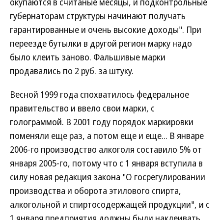
окупаются в считаные месяцы, и подконтрольные
губернаторам структуры начинают получать
гарантированные и очень высокие доходы". При
переезде бутылки в другой регион марку надо
было клеить заново. Фальшивые марки
продавались по 2 руб. за штуку.
Весной 1999 года спохватилось федеральное
правительство и ввело свои марки, с
голограммой. В 2001 году порядок маркировки
поменяли еще раз, а потом еще и еще... В январе
2006-го производство алкоголя составило 5% от
января 2005-го, потому что с 1 января вступила в
силу новая редакция закона "О госрегулировании
производства и оборота этилового спирта,
алкогольной и спиртосодержащей продукции", и с
1 января предприятия должны были наклеивать