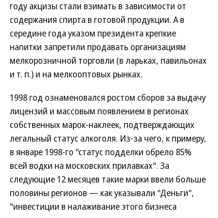
году акцизы стали взимать в зависимости от
содержания спирта в готовой продукции. А в
середине года указом президента крепкие
напитки запретили продавать организациям
мелкорозничной торговли (в ларьках, павильонах
и т. п.) и на мелкооптовых рынках.
1998 год ознаменовался ростом сборов за выдачу
лицензий и массовым появлением в регионах
собственных марок-наклеек, подтверждающих
легальный статус алкоголя. Из-за чего, к примеру,
в январе 1998-го "статус подделки обрело 85%
всей водки на московских прилавках". За
следующие 12 месяцев такие марки ввели больше
половины регионов — как указывали "Деньги",
"инвестиции в налаживание этого бизнеса