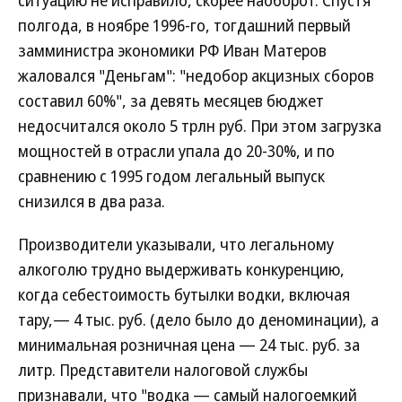
ситуацию не исправило, скорее наоборот. Спустя
полгода, в ноябре 1996-го, тогдашний первый
замминистра экономики РФ Иван Матеров
жаловался "Деньгам": "недобор акцизных сборов
составил 60%", за девять месяцев бюджет
недосчитался около 5 трлн руб. При этом загрузка
мощностей в отрасли упала до 20-30%, и по
сравнению с 1995 годом легальный выпуск
снизился в два раза.
Производители указывали, что легальному
алкоголю трудно выдерживать конкуренцию,
когда себестоимость бутылки водки, включая
тару,— 4 тыс. руб. (дело было до деноминации), а
минимальная розничная цена — 24 тыс. руб. за
литр. Представители налоговой службы
признавали, что "водка — самый налогоемкий