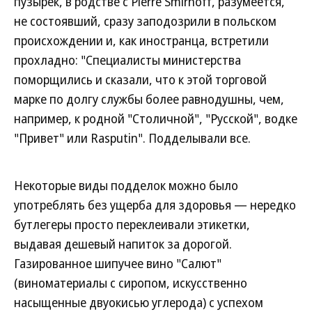
пузырек, в родстве с Pierre Smirnoff, разумеется,
не состоявший, сразу заподозрили в польском
происхождении и, как иностранца, встретили
прохладно: "Специалисты министерства
поморщились и сказали, что к этой торговой
марке по долгу службы более равнодушны, чем,
например, к родной "Столичной", "Русской", водке
"Привет" или Rasputin". Подделывали все.
Некоторые виды подделок можно было
употреблять без ущерба для здоровья — нередко
бутлегеры просто переклеивали этикетки,
выдавая дешевый напиток за дорогой.
Газированное шипучее вино "Салют"
(виноматериалы с сиропом, искусственно
насыщенные двуокисью углерода) с успехом