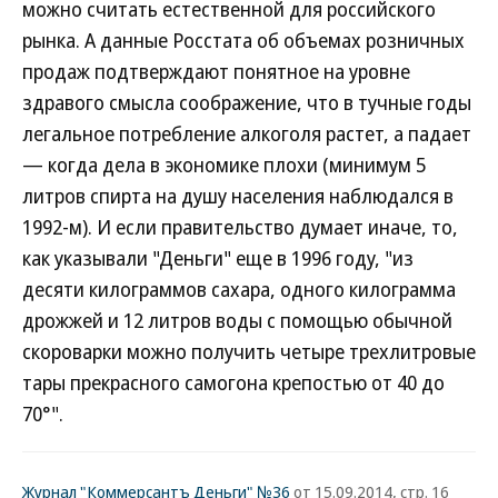
можно считать естественной для российского
рынка. А данные Росстата об объемах розничных
продаж подтверждают понятное на уровне
здравого смысла соображение, что в тучные годы
легальное потребление алкоголя растет, а падает
— когда дела в экономике плохи (минимум 5
литров спирта на душу населения наблюдался в
1992-м). И если правительство думает иначе, то,
как указывали "Деньги" еще в 1996 году, "из
десяти килограммов сахара, одного килограмма
дрожжей и 12 литров воды с помощью обычной
скороварки можно получить четыре трехлитровые
тары прекрасного самогона крепостью от 40 до
70°".
Журнал "Коммерсантъ Деньги" №36
от 15.09.2014, стр. 16