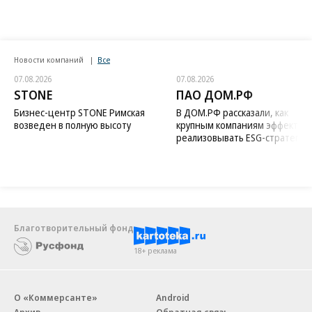
Новости компаний
Все
07.08.2026
07.08.2026
STONE
ПАО ДОМ.РФ
Бизнес-центр STONE Римская
В ДОМ.РФ рассказали, как
возведен в полную высоту
крупным компаниям эффектив
реализовывать ESG-стратегию
Благотворительный фонд
18+ реклама
О «Коммерсанте»
Android
Архив
Обратная связь