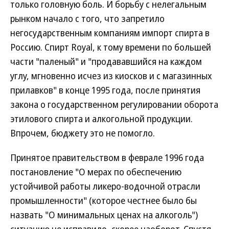
только головную боль. И борьбу с нелегальным
рынком начало с того, что запретило
негосударственным компаниям импорт спирта в
Россию. Спирт Royal, к тому времени по большей
части "паленый" и "продававшийся на каждом
углу, мгновенно исчез из киосков и с магазинных
прилавков" в конце 1995 года, после принятия
закона о государственном регулировании оборота
этилового спирта и алкогольной продукции.
Впрочем, бюджету это не помогло.
Принятое правительством в феврале 1996 года
постановление "О мерах по обеспечению
устойчивой работы ликеро-водочной отрасли
промышленности" (которое честнее было бы
назвать "О минимальных ценах на алкоголь")