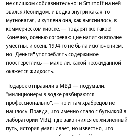
не слишком соблазнительно: и Smirnoff на ней
звался Леонидом, и водка внутри какая-то
мутноватая, и куплена она, как выяснилось, в
коммерческом киоске,— подарят же такое!
Конечно, осенью согревающие напитки вполне
уместны, и осень 1994-го не была исключением,
но "Деньги" употреблять содержимое
поостереглись — мало ли, какой неожиданной
окажется жидкость.
Подарок отправили в МВД — подумали,
"милиционеры в водке разбираются
профессионально",— но и там храбрецов не
нашлось. Правда, что именно стало с бутылкой в
лаборатории МВД, где закончился ее жизненный
путь, история умалчивает, но известно, что