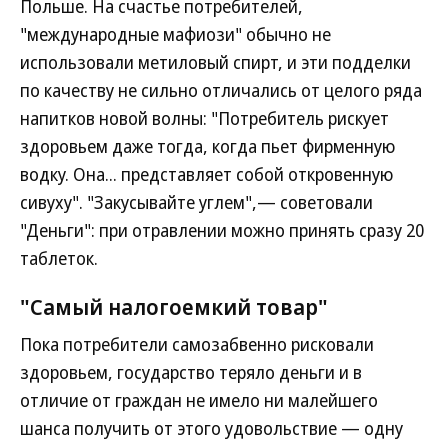
Польше. На счастье потребителей,
"международные мафиози" обычно не
использовали метиловый спирт, и эти подделки
по качеству не сильно отличались от целого ряда
напитков новой волны: "Потребитель рискует
здоровьем даже тогда, когда пьет фирменную
водку. Она... представляет собой откровенную
сивуху". "Закусывайте углем",— советовали
"Деньги": при отравлении можно принять сразу 20
таблеток.
"Самый налогоемкий товар"
Пока потребители самозабвенно рисковали
здоровьем, государство теряло деньги и в
отличие от граждан не имело ни малейшего
шанса получить от этого удовольствие — одну