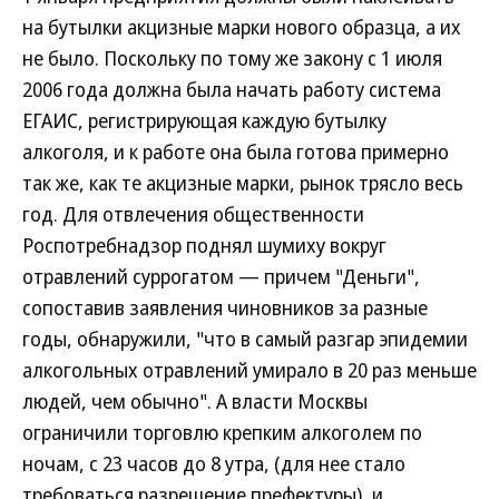
на бутылки акцизные марки нового образца, а их
не было. Поскольку по тому же закону с 1 июля
2006 года должна была начать работу система
ЕГАИС, регистрирующая каждую бутылку
алкоголя, и к работе она была готова примерно
так же, как те акцизные марки, рынок трясло весь
год. Для отвлечения общественности
Роспотребнадзор поднял шумиху вокруг
отравлений суррогатом — причем "Деньги",
сопоставив заявления чиновников за разные
годы, обнаружили, "что в самый разгар эпидемии
алкогольных отравлений умирало в 20 раз меньше
людей, чем обычно". А власти Москвы
ограничили торговлю крепким алкоголем по
ночам, с 23 часов до 8 утра, (для нее стало
требоваться разрешение префектуры), и