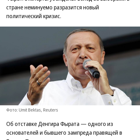
стране неминуемо разразится новый
политический кризис.
Фото: Umit Bektas, Reuters
Об отставке Денгира Фырата — одного из
основателей и бывшего зампреда правящей в