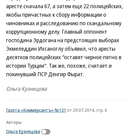
аресте сначала 67, а затем еще 22 полицейских,
якобы причастных к сбору информации о
чиновниках и расследованию по скандальному
коррупционному делу. Главный оппонент
господина Эрдогана на предстоящих выборах
Экмеледдин Ихсаноглу объявил, что аресты
десятков полицейских "оставят черное пятно в
истории Турции". Так же, похоже, считает и
покинувший ПСР Денгир Фырат.
Ольга Кузнецова
Газета «Коммерсантъ» №131
от 29.07.2014, стр. 6
Авторы:
Ольга Кузнецова