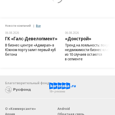
Новости компаний
Все
06.08.2026
06.08.2026
ГК «Галс-Девелопмент»
«Донстрой»
В бизнес-центре «Адмирал» в
Тренд на лояльность: покупат
Южном порту залит первый куб
недвижимости бизнес-класса в
бетона
из 10 случаев остаются
в сегменте
Благотворительный фонд
18+ реклама
О «Коммерсанте»
Android
Архив
Обратная связь