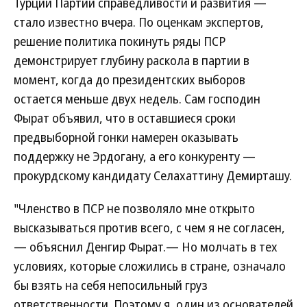
Турции Партии справедливости и развития —
стало известно вчера. По оценкам экспертов,
решение политика покинуть ряды ПСР
демонстрирует глубину раскола в партии в
момент, когда до президентских выборов
остается меньше двух недель. Сам господин
Фырат объявил, что в оставшиеся сроки
предвыборной гонки намерен оказывать
поддержку не Эрдогану, а его конкуренту —
прокурдскому кандидату Селахаттину Демирташу.
"Членство в ПСР не позволяло мне открыто
высказываться против всего, с чем я не согласен,
— объяснил Денгир Фырат.— Но молчать в тех
условиях, которые сложились в стране, означало
бы взять на себя непосильный груз
ответственности. Поэтому я, один из основателей