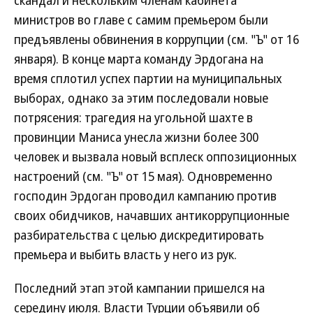
скандал и нескольким членам кабинета
министров во главе с самим премьером были
предъявлены обвинения в коррупции (см. "Ъ" от 16
января). В конце марта команду Эрдогана на
время сплотил успех партии на муниципальных
выборах, однако за этим последовали новые
потрясения: трагедия на угольной шахте в
провинции Маниса унесла жизни более 300
человек и вызвала новый всплеск оппозиционных
настроений (см. "Ъ" от 15 мая). Одновременно
господин Эрдоган проводил кампанию против
своих обидчиков, начавших антикоррупционные
разбирательства с целью дискредитировать
премьера и выбить власть у него из рук.
Последний этап этой кампании пришелся на
середину июля. Власти Турции объявили об