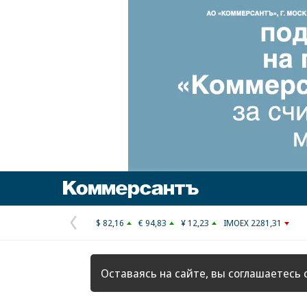
Коммерсантъ
$ 82,16
€ 94,83
¥ 12,23
IMOEX 2281,31
Предыдущая
страница
Оставаясь на сайте, вы соглашаетесь 