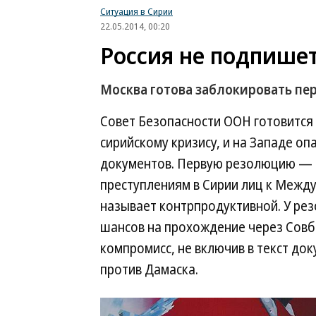
Ситуация в Сирии
22.05.2014, 00:20
Россия не подпишет
Москва готова заблокировать пер
Совет Безопасности ООН готовится
сирийскому кризису, и на Западе оп
документов. Первую резолюцию — 
преступлениям в Сирии лиц к Межд
называет контрпродуктивной. У рез
шансов на прохождение через Совб
компромисс, не включив в текст до
против Дамаска.