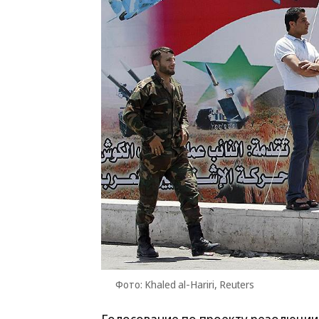
Фото: Khaled al-Hariri, Reuters