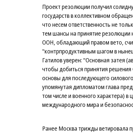
Проект резолюции получил солидну
государств в коллективном обращен
что несем ответственность не только
тем шансы на принятие резолюции н
ООН, обладающий правом вето, счит
"контрпродуктивным шагом в ныне
Гатилов уверен: "Основная затея 
чтобы добиться принятия решения С
основы для последующего силового
упомянутая дипломатом глава преду
том числе и военного характера) в
международного мира и безопаснос
Ранее Москва трижды ветировала п