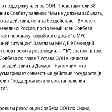
ю поддержку членов ООН. Представители 58
ии к Совбезу заявили: "Мы не должны забывать,
 за действия, но и за бездействие". Вместе с
евелики: Россия, постоянный член Совбеза
ает передачу "сирийского досье" в МУС
шней ситуации". Замглавы МИД РФ Геннадий
(авторов проекта резолюции.—
"Ъ"
) состоит в том,
овбеза по главе 7 Устава ООН в качестве
 воздействия на Дамаск". Напомним, что
сматривает совместные действия государств (в
 целях "поддержания или восстановления
ти".
роекты резолюций Совбеза ООН по Сирии,