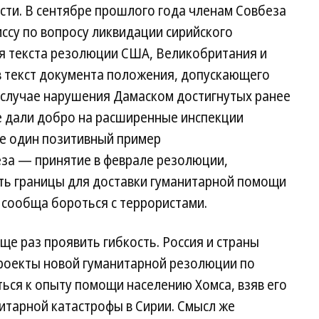
сти. В сентябре прошлого года членам Совбеза
иссу по вопросу ликвидации сирийского
ия текста резолюции США, Великобритания и
в текст документа положения, допускающего
 случае нарушения Дамаском достигнутых ранее
е дали добро на расширенные инспекции
ще один позитивный пример
за — принятие в феврале резолюции,
ть границы для доставки гуманитарной помощи
сообща бороться с террористами.
ще раз проявить гибкость. Россия и страны
роекты новой гуманитарной резолюции по
ься к опыту помощи населению Хомса, взяв его
итарной катастрофы в Сирии. Смысл же