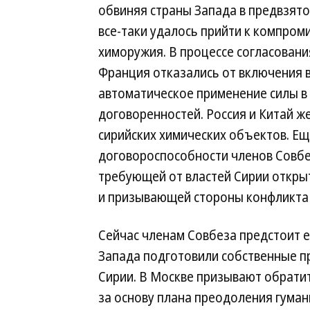
обвиняя страны Запада в предвзято
все-таки удалось прийти к компром
химоружия. В процессе согласован
Франция отказались от включения 
автоматическое применение силы в
договоренностей. Россия и Китай ж
сирийских химических объектов. Е
договороспособности членов Совбе
требующей от властей Сирии откры
и призывающей стороны конфликта 
Сейчас членам Совбеза предстоит е
Запада подготовили собственные п
Сирии. В Москве призывают обратит
за основу плана преодоления гуман