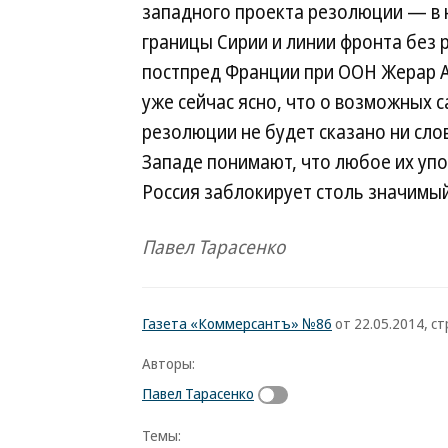
западного проекта резолюции — в 
границы Сирии и линии фронта без
постпред Франции при ООН Жерар А
уже сейчас ясно, что о возможных 
резолюции не будет сказано ни сло
Западе понимают, что любое их упо
Россия заблокирует столь значимый
Павел Тарасенко
Газета «Коммерсантъ» №86
от 22.05.2014, стр
Авторы:
Павел Тарасенко
Темы: