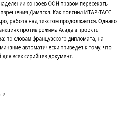
наделении конвоев ООН правом пересекать
 разрешения Дамаска. Как пояснил ИТАР-ТАСС
ро, работа над текстом продолжается. Однако
санкциях против режима Асада в проекте
ва: по словам французского дипломата, на
минание автоматически приведет к тому, что
 для всех сирийцев документ.
. 8