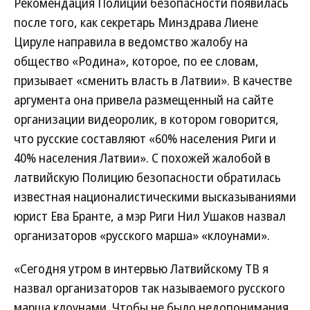
Рекомендация Полиции безопасности появилась
после того, как секретарь Минздрава Лиене
Цируле направила в ведомство жалобу на
общество «Родина», которое, по ее словам,
призывает «сменить власть в Латвии». В качестве
аргумента она привела размещенный на сайте
организации видеоролик, в котором говорится,
что русские составляют «60% населения Риги и
40% населения Латвии». С похожей жалобой в
латвийскую Полицию безопасности обратилась
известная националистическими высказываниями
юрист Ева Бранте, а мэр Риги Нил Ушаков назвал
организаторов «русского марша» «клоунами».
«Сегодня утром в интервью Латвийскому ТВ я
назвал организаторов так называемого русского
марша клоунами. Чтобы не было недопонимания