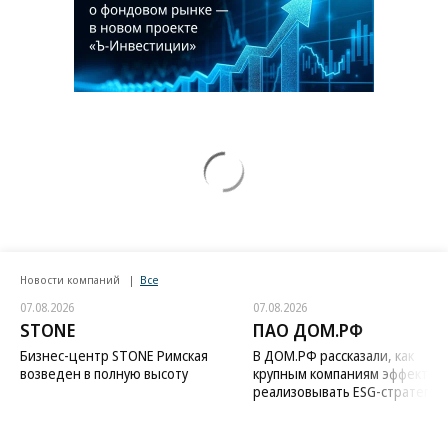
Новости компаний
Все
07.08.2026
07.08.2026
STONE
ПАО ДОМ.РФ
Бизнес-центр STONE Римская
В ДОМ.РФ рассказали, как
возведен в полную высоту
крупным компаниям эффектив
реализовывать ESG-стратегию