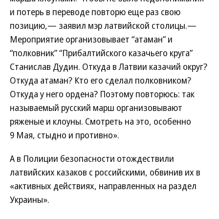
и потерь в переводе повторю еще раз свою
позицию,— заявил мэр латвийской столицы.—
Мероприятие организовывает “атаман” и
“полковник” “Прибалтийского казачьего круга”
Станислав Дудин. Откуда в Латвии казачий округ?
Откуда атаман? Кто его сделал полковником?
Откуда у него ордена? Поэтому повторюсь: так
называемый русский марш организовывают
ряженые и клоуны. Смотреть на это, особенно
9 Мая, стыдно и противно».
А в Полиции безопасности отождествили
латвийских казаков с российскими, обвинив их в
«активных действиях, направленных на раздел
Украины».