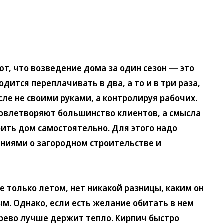
, что возведение дома за один сезон — это
одится переплачивать в два, а то и в три раза,
ле не своими руками, а контролируя рабочих.
довлетворяют большинство клиентов, а смысла
оить дом самостоятельно. Для этого надо
иями о загородном строительстве и
только летом, нет никакой разницы, каким он
. Однако, если есть желание обитать в нем
ерево лучше держит тепло. Кирпич быстро