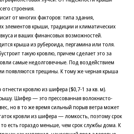
сего строения.
ит от многих факторов: типа здания,
х элементов крыши, традиции и климатических
, вкуса и ваших финансовых возможностей.
ится крыша из рубероида, пергамина или толя.
бустроит такую кровлю, причем сделает это за
ровли самые недолговечные. Под воздействием
ии появляются трещины. К тому же черная крыша
нести кровлю из шифера ($0,7-1 за кв. м).
 крышу. Шифер — это прессованная волокнисто-
вес, но в то же время сильный порыв ветра может
таток кровли из шифера — ломкость, поэтому срок
, то есть гораздо меньше, чем срок службы дома. К