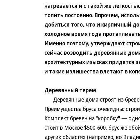
нагревается и с такой же легкость
топить постоянно. Впрочем, испол
добиться того, что и кирпичный до
холодное время года протапливать
Именно поэтому, утверждают стро
сейчас возводить деревянные дома
архитектурных изысках придется з
и такие излишества влетают в копе
Деревянный терем
Деревянные дома строят из бревен,
Преимущества бруса очевидны: строи
Комплект бревен на "коробку" — одн
стоит в Москве $500-600, брус же обо
других областях (например, во Влади