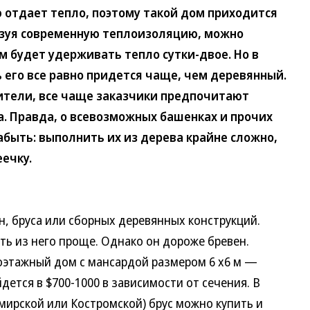
ю отдает тепло, поэтому такой дом приходится
ьзуя современную теплоизоляцию, можно
м будет удерживать тепло сутки-двое. Но в
 его все равно придется чаще, чем деревянный.
ители, все чаще заказчики предпочитают
. Правда, о всевозможных башенках и прочих
абыть: выполнить их из дерева крайне сложно,
ечку.
 бруса или сборных деревянных конструкций.
ть из него проще. Однако он дороже бревен.
оэтажный дом с мансардой размером 6 х6 м —
йдется в $700-1000 в зависимости от сечения. В
мирской или Костромской) брус можно купить и