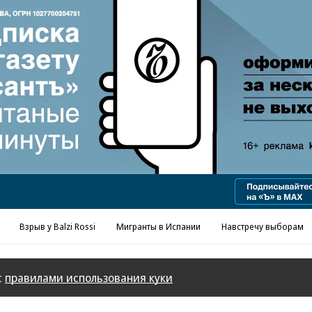
Взрыв у Balzi Rossi
Мигранты в Испании
Навстречу выборам
с
правилами использования куки