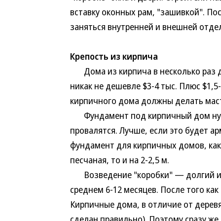
вставку оконных рам, "зашивкой". По
заняться внутренней и внешней отдел
Крепость из кирпича
Дома из кирпича в несколько раз д
никак не дешевле $3-4 тыс. Плюс $1,5
кирпичного дома должны делать маст
Фундамент под кирпичный дом нужн
провалятся. Лучше, если это будет а
фундамент для кирпичных домов, как 
песчаная, то и на 2-2,5 м.
Возведение "коробки" — долгий и т
среднем 6-12 месяцев. После того как
Кирпичные дома, в отличие от деревя
сделан правильно). Поэтому сразу же