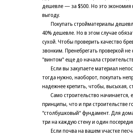
дешевле — за $500. Но это экономия 
выгоду.
Покупать стройматериалы дешевле вс
40% дешевле. Но в этом случае обяз
сухой. Чтобы проверить качество бре
звонким. Пренебрегать проверкой не
"винтом" еще до начала строительств
Если вы закупаете материал непоср
тогда нужно, наоборот, покупать неп
надежнее крепить, чтобы, высыхая, с
Само строительство начинается, ест
принципы, что и при строительстве 
"столбушковый" фундамент. Для дома
три на каждую стену и один посереди
Если почва на вашем участке песча