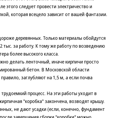
сле этого следует провести электричество и
кой, которая всецело зависит от вашей фантазии.
ороже деревянных. Только материалы обойдутся
-2 тыс. за работу. К тому же работу по возведению
ера более высокого класса.
о делать ленточный, иначе кирпичи просто
рмированный бетон. В Московской области
правило, заглубляют на 1,5 м, а если почва
рудоемкий процесс. На эти работы уходит в
 кирпичная "коробка" закончена, возводят крышу.
нных, не дают усадки (если, конечно, фундамент
 после завершения сборки "коробки" можно