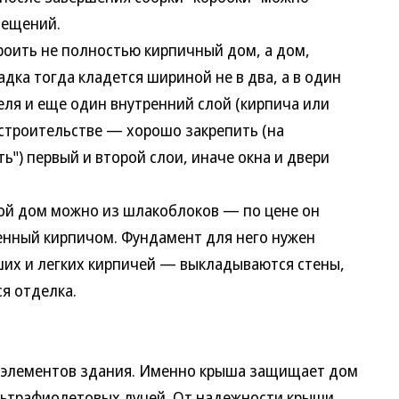
мещений.
ить не полностью кирпичный дом, а дом,
ка тогда кладется шириной не в два, а в один
еля и еще один внутренний слой (кирпича или
 строительстве — хорошо закрепить (на
") первый и второй слои, иначе окна и двери
 дом можно из шлакоблоков — по цене он
женный кирпичом. Фундамент для него нужен
их и легких кирпичей — выкладываются стены,
я отделка.
лементов здания. Именно крыша защищает дом
ультрафиолетовых лучей. От надежности крыши