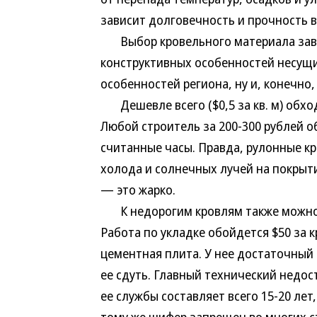
зависит долговечность и прочность в
Выбор кровельного материала завис
конструктивных особенностей несущи
особенностей региона, ну и, конечно
Дешевле всего ($0,5 за кв. м) обход
Любой строитель за 200-300 рублей о
считанные часы. Правда, рулонные к
холода и солнечных лучей на покрыт
— это жарко.
К недорогим кровлям также можно от
Работа по укладке обойдется $50 за
цементная плита. У нее достаточный 
ее сдуть. Главный технический недос
ее службы составляет всего 15-20 лет