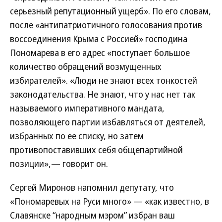
серьезный репутационный ущерб». По его словам,
после «антипатриотичного голосования против
воссоединения Крыма с Россией» господина
Пономарева в его адрес «поступает большое
количество обращений возмущенных
избирателей». «Люди не знают всех тонкостей
законодательства. Не знают, что у нас нет так
называемого императивного мандата,
позволяющего партии избавляться от деятелей,
избранных по ее списку, но затем
противопоставивших себя общепартийной
позиции»,— говорит он.
Сергей Миронов напомнил депутату, что
«Пономаревых на Руси много» — «как известно, в
Славянске “народным мэром” избран ваш