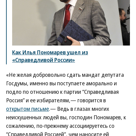
Как Илья Пономарев ушел из
«Справедливой России»
«Не желая добровольно сдать мандат депутата
Госдумы, именно вы поступаете аморально и
подло по отношению к партии “Справедливая
Россия” и ее избирателям,— говорится в
открытом письме
.— Ведь в глазах многих
неискушенных людей вы, господин Пономарев, к
сожалению, по-прежнему ассоциируетесь со
“Справедливой Россией”, чем наносите ей