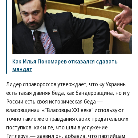
Как Илья Пономарев отказался сдавать
мандат
Лидер справороссов утверждает, что «у Украины
есть такая давняя беда, как бандеровщина, но и у
России есть своя историческая беда —
власовщина». «”Власовцы ХХI века” используют
точно такие же оправдания своих предательских
поступков, как и те, что шли в услужение
Гитлеру»,— заявил он, добавив, что партийцам