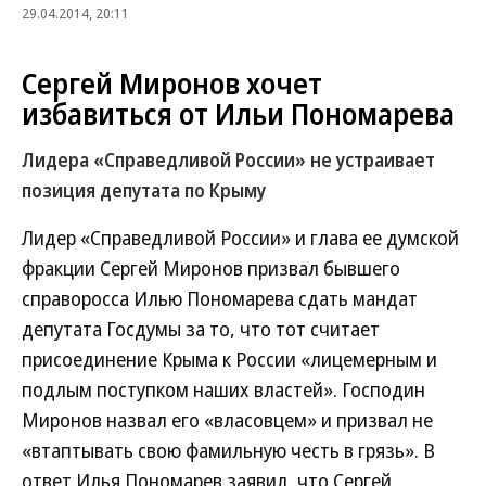
29.04.2014, 20:11
Сергей Миронов хочет
избавиться от Ильи Пономарева
Лидера «Справедливой России» не устраивает
позиция депутата по Крыму
Лидер «Справедливой России» и глава ее думской
фракции Сергей Миронов призвал бывшего
справоросса Илью Пономарева сдать мандат
депутата Госдумы за то, что тот считает
присоединение Крыма к России «лицемерным и
подлым поступком наших властей». Господин
Миронов назвал его «власовцем» и призвал не
«втаптывать свою фамильную честь в грязь». В
ответ Илья Пономарев заявил, что Сергей