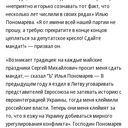
«неприятно и горько сознавать тот факт, что
несколько лет числили в своих рядах» Илью
Пономарева. «Я от имени всей нашей партии не
прошу, а требую: прекратите в конце концов
цепляться за депутатское кресло! Сдайте
мандат!» — призвал он.
«Возникает традиция: на каждые майские
праздники Сергей Михайлович просит меня сдать
мандат,— сказал “Ъ” Илья Пономарев.— В
предыдущем году я ездил в Литву уговаривать
представителей Евросоюза не затевать историю с
евроинтеграцией Украины, тогда меня клеймили
российские власти. Теперь они меня клеймят за
то, что я езжу на Украину добиваться мирного
урегулирования конфликта». Господин Пономарев