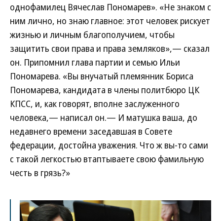
однофамилец Вячеслав Пономарев». «Не знаком с
ним лично, но знаю главное: этот человек рискует
жизнью и личным благополучием, чтобы
защитить свои права и права земляков»,— сказал
он. Припомнил глава партии и семью Ильи
Пономарева. «Вы внучатый племянник Бориса
Пономарева, кандидата в члены политбюро ЦК
КПСС, и, как говорят, вполне заслуженного
человека,— написал он.— И матушка ваша, до
недавнего времени заседавшая в Совете
федерации, достойна уважения. Что ж вы-то сами
с такой легкостью втаптываете свою фамильную
честь в грязь?»