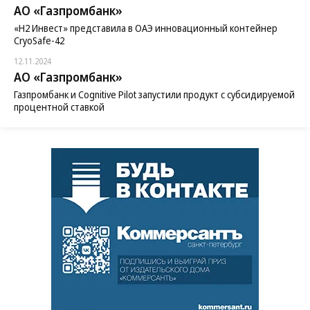
АО «Газпромбанк»
«H2 Инвест» представила в ОАЭ инновационный контейнер
CryoSafe-42
12.11.2024
АО «Газпромбанк»
Газпромбанк и Cognitive Pilot запустили продукт с субсидируемой
процентной ставкой