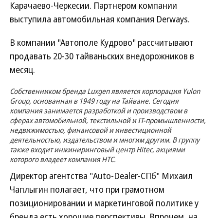
Карачаево-Черкесии. Партнером компании
выступила автомобильная компания Derways.
В компании "Автополе Кудрово" рассчитывают
продавать 20-30 тайваньских внедорожников в
месяц.
Собственником бренда Luxgen является корпорация Yulon
Group, основанная в 1949 году на Тайване. Сегодня
компания занимается разработкой и производством в
сферах автомобильной, текстильной и IT-промышленности,
недвижимостью, финансовой и инвестиционной
деятельностью, издательством и многим другим. В группу
также входит инжиниринговый центр Hitec, акциями
которого владеет компания HTC.
Директор агентства "Auto-Dealer-СПб" Михаил
Чаплыгин полагает, что при грамотном
позиционировании и маркетинговой политике у
бренда есть хорошие перспективы. Впрочем, на