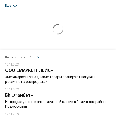
Еще
Новости компаний
Все
13.11.2024
ООО «МАРКЕТПЛЕЙС»
«Мегамаркет» узнал, какие товары планируют покупать
россияне на распродажах
13.11.2024
БК «Фонбет»
На продажу выставлен земельный массив в Раменском районе
Подмосковья
12.11.2024