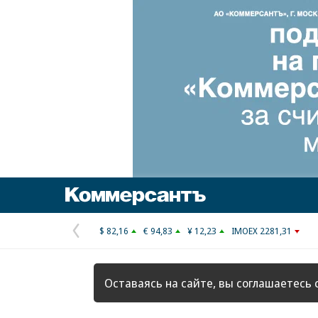
Коммерсантъ
$ 82,16
€ 94,83
¥ 12,23
IMOEX 2281,31
Предыдущая
страница
Оставаясь на сайте, вы соглашаетесь 