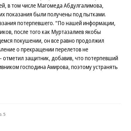
ей, в том числе Магомеда Абдулгалимова,
 их показания были получены под пытками.
азания потерпевшего. "По нашей информации,
иков, после того как Муртазалиев якобы
емся покушении, он все равно продолжил
явление о прекращении перелетов не
— отметил защитник, добавив, что потерпевший
ивником господина Амирова, поэтому устранять
. 5