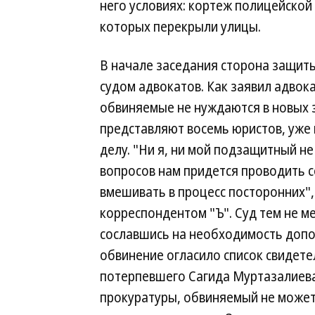
него условиях: кортеж полицейской
которых перекрыли улицы.
В начале заседания сторона защит
судом адвокатов. Как заявил адво
обвиняемые не нуждаются в новых з
представляют восемь юристов, уже
делу. "Ни я, ни мой подзащитный не
вопросов нам придется проводить с
вмешивать в процесс посторонних"
корреспондентом "Ъ". Суд тем не м
сославшись на необходимость допо
обвинение огласило список свидетел
потерпевшего Сагида Муртазалиева
прокуратуры, обвиняемый не может 