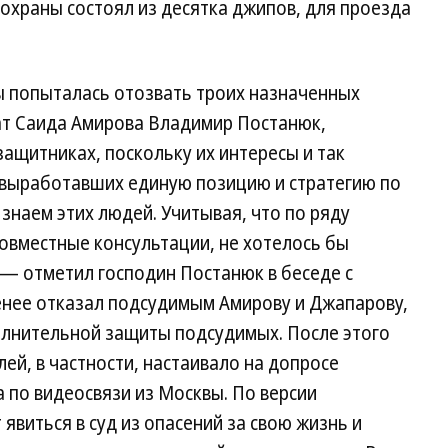
 охраны состоял из десятка джипов, для проезда
ы попыталась отозвать троих назначенных
кат Саида Амирова Владимир Постанюк,
ащитниках, поскольку их интересы и так
 выработавших единую позицию и стратегию по
 знаем этих людей. Учитывая, что по ряду
овместные консультации, не хотелось бы
,— отметил господин Постанюк в беседе с
енее отказал подсудимым Амирову и Джапарову,
лнительной защиты подсудимых. После этого
ей, в частности, настаивало на допросе
 по видеосвязи из Москвы. По версии
явиться в суд из опасений за свою жизнь и