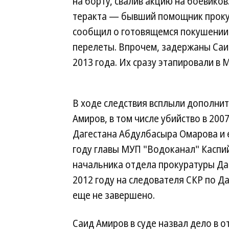
на борту, свалив акцию на боевиков
теракта — бывший помощник прок
сообщил о готовящемся покушении 
перелеты. Впрочем, задержаны Саи
2013 года. Их сразу этапировали в М
В ходе следствия всплыли дополни
Амиров, в том числе убийство в 20
Дагестана Абдулбасыра Омарова и е
году главы МУП "Водоканал" Каспи
начальника отдела прокуратуры Да
2012 году на следователя СКР по Д
еще не завершено.
Саид Амиров в суде назвал дело в 