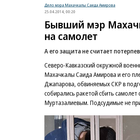
Дело мэра Махачкалы Саида Амирова
25.04.2014, 00:20
Бывший мэр Махач
на самолет
А его защита не считает потерп
Северо-Кавказский окружной военны
Махачкалы Саида Амирова и его пл
Джапарова, обвиняемых СКР в подго
собирались ракетой сбить самолет
Муртазалиевым. Подсудимые не при