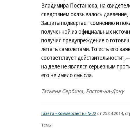
Владимира Постанюка, на свидетел
следствием оказывалось давление,
Защита подвергает сомнению и пок
полученной из официальных источн
получил предупреждение о готовящ
летать самолетами. То есть его за
соответствует действительности",
на деле не являлся серьезным прот
его не имело смысла.
Татьяна Сербина, Ростов-на-Дону
Газета «Коммерсантъ» №72
от 25.04.2014, стр
Темы: