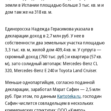
земли в Испании площадью больше 3 тыс. кв. м и
дом там же на 318 кв. м.
Единоросска Надежда Герасимова указала в
декларации доход в 2,7 млн руб. У нее в
собственности два земельных участка площадью
3,3 тыс. кв. м, жилой дом 409,4 кв. м. У супруга —
скромный доход (760 тыс. руб.) и квартира (57 кв.
м), зато солидный автопарк: Mercedes-Benz CL
320, Mercedes-Benz Е 240 и Toyota Land Cruiser.
Меньше однопартийцев, согласно поданной
декларации, заработал Марат Сафин — 2,5 млн
руб. При этом, по данным
Kartoteka.ru
, господин
Сафин числится совладельцем в нескольких
коммерческих структурах: ООО «Кампо»