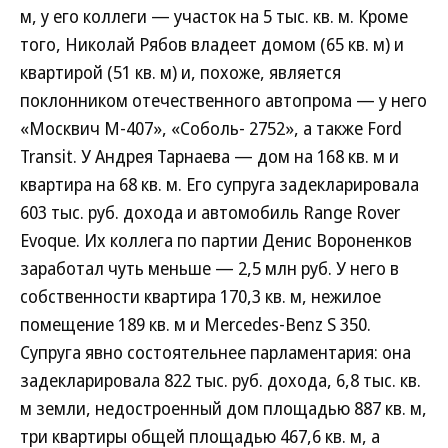
м, у его коллеги — участок на 5 тыс. кв. м. Кроме
того, Николай Рябов владеет домом (65 кв. м) и
квартирой (51 кв. м) и, похоже, является
поклонником отечественного автопрома — у него
«Москвич М-407», «Соболь- 2752», а также Ford
Transit. У Андрея Тарнаева — дом на 168 кв. м и
квартира на 68 кв. м. Его супруга задекларировала
603 тыс. руб. дохода и автомобиль Range Rover
Evoque. Их коллега по партии Денис Вороненков
заработал чуть меньше — 2,5 млн руб. У него в
собственности квартира 170,3 кв. м, нежилое
помещение 189 кв. м и Mercedes-Benz S 350.
Супруга явно состоятельнее парламентария: она
задекларировала 822 тыс. руб. дохода, 6,8 тыс. кв.
м земли, недостроенный дом площадью 887 кв. м,
три квартиры общей площадью 467,6 кв. м, а