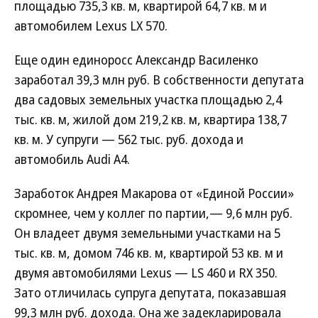
площадью 735,3 кв. м, квартирой 64,7 кв. м и
автомобилем Lexus LX 570.
Еще один единоросс Александр Василенко
заработал 39,3 млн руб. В собственности депутата
два садовых земельных участка площадью 2,4
тыс. кв. м, жилой дом 219,2 кв. м, квартира 138,7
кв. м. У супруги — 562 тыс. руб. дохода и
автомобиль Audi А4.
Заработок Андрея Макарова от «Единой России»
скромнее, чем у коллег по партии,— 9,6 млн руб.
Он владеет двумя земельными участками на 5
тыс. кв. м, домом 746 кв. м, квартирой 53 кв. м и
двумя автомобилями Lexus — LS 460 и RX 350.
Зато отличилась супруга депутата, показавшая
99,3 млн руб. дохода. Она же задекларировала