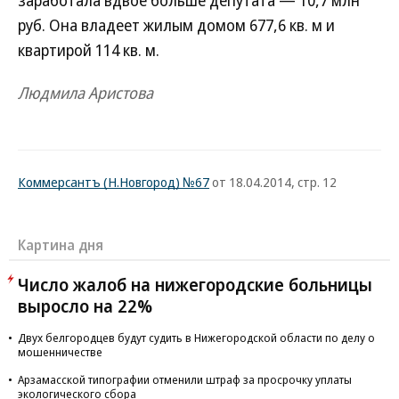
заработала вдвое больше депутата — 10,7 млн
руб. Она владеет жилым домом 677,6 кв. м и
квартирой 114 кв. м.
Людмила Аристова
Коммерсантъ (Н.Новгород) №67
от 18.04.2014, стр. 12
Картина дня
Число жалоб на нижегородские больницы
выросло на 22%
Двух белгородцев будут судить в Нижегородской области по делу о
мошенничестве
Арзамасской типографии отменили штраф за просрочку уплаты
экологического сбора