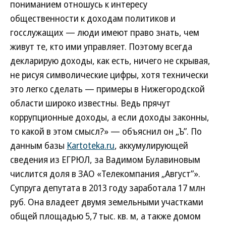
пониманием отношусь к интересу
общественности к доходам политиков и
госслужащих — люди имеют право знать, чем
живут те, кто ими управляет. Поэтому всегда
декларирую доходы, как есть, ничего не скрывая,
не рисуя символические цифры, хотя технически
это легко сделать — примеры в Нижегородской
области широко известны. Ведь прячут
коррупционные доходы, а если доходы законны,
то какой в этом смысл?» — объяснил он „Ъ”. По
данным базы
Kartoteka.ru
, аккумулирующей
сведения из ЕГРЮЛ, за Вадимом Булавиновым
числится доля в ЗАО «Телекомпания „Август”».
Супруга депутата в 2013 году заработала 17 млн
руб. Она владеет двумя земельными участками
общей площадью 5,7 тыс. кв. м, а также домом