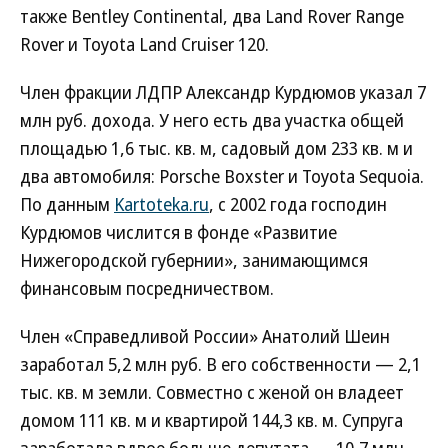
также Bentley Continental, два Land Rover Range
Rover и Toyota Land Cruiser 120.
Член фракции ЛДПР Александр Курдюмов указал 7
млн руб. дохода. У него есть два участка общей
площадью 1,6 тыс. кв. м, садовый дом 233 кв. м и
два автомобиля: Porsche Boxster и Toyota Sequoia.
По данным
Kartoteka.ru
, с 2002 года господин
Курдюмов числится в фонде «Развитие
Нижегородской губернии», занимающимся
финансовым посредничеством.
Член «Справедливой России» Анатолий Шеин
заработал 5,2 млн руб. В его собственности — 2,1
тыс. кв. м земли. Совместно с женой он владеет
домом 111 кв. м и квартирой 144,3 кв. м. Супруга