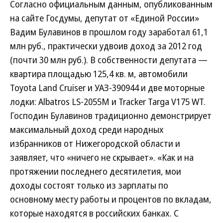
Согласно официальным данным, опубликованным
на сайте Госдумы, депутат от «Единой России»
Вадим Булавинов в прошлом году заработал 61,1
млн руб., практически удвоив доход за 2012 год
(почти 30 млн руб.). В собственности депутата —
квартира площадью 125,4 кв. м, автомобили
Toyota Land Cruiser и УАЗ-390944 и две моторные
лодки: Albatros LS-2055M и Tracker Targa V175 WT.
Господин Булавинов традиционно демонстрирует
максимальный доход среди народных
избранников от Нижегородской области и
заявляет, что «ничего не скрывает». «Как и на
протяжении последнего десятилетия, мои
доходы состоят только из зарплаты по
основному месту работы и процентов по вкладам,
которые находятся в российских банках. С