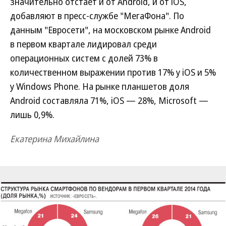
значительно отстает и от Android, и от iOS,
добавляют в пресс-службе "МегаФона". По
данным "Евросети", на московском рынке Android
в первом квартале лидировал среди
операционных систем с долей 73% в
количественном выражении против 17% у iOS и 5%
у Windows Phone. На рынке планшетов доля
Android составляла 71%, iOS — 28%, Microsoft —
лишь 0,9%.
Екатерина Михайлина