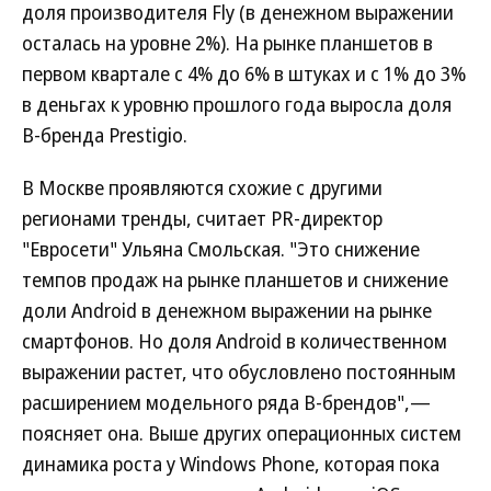
доля производителя Fly (в денежном выражении
осталась на уровне 2%). На рынке планшетов в
первом квартале с 4% до 6% в штуках и с 1% до 3%
в деньгах к уровню прошлого года выросла доля
B-бренда Prestigio.
В Москве проявляются схожие с другими
регионами тренды, считает PR-директор
"Евросети" Ульяна Смольская. "Это снижение
темпов продаж на рынке планшетов и снижение
доли Android в денежном выражении на рынке
смартфонов. Но доля Android в количественном
выражении растет, что обусловлено постоянным
расширением модельного ряда B-брендов",—
поясняет она. Выше других операционных систем
динамика роста у Windows Phone, которая пока