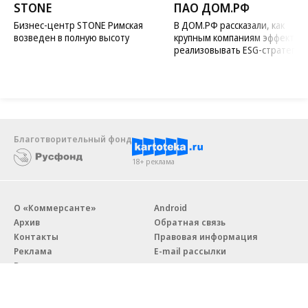
STONE
ПАО ДОМ.РФ
Бизнес-центр STONE Римская
В ДОМ.РФ рассказали, как
возведен в полную высоту
крупным компаниям эффектив
реализовывать ESG-стратегию
Благотворительный фонд
18+ реклама
О «Коммерсанте»
Android
Архив
Обратная связь
Контакты
Правовая информация
Реклама
E-mail рассылки
Вакансии
18+